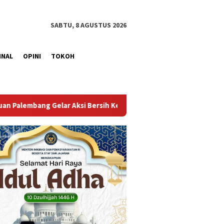
SABTU, 8 AGUSTUS 2026
INAL
OPINI
TOKOH
erdekaan, Kobarkan Semangat Gotong Royong Sambut HUT Ke-81