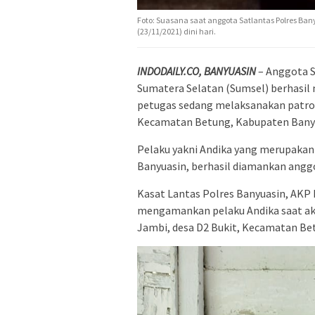
Foto: Suasana saat anggota Satlantas Polres 
(23/11/2021) dini hari.
INDODAILY.CO, BANYUASIN
– Anggota S
Sumatera Selatan (Sumsel) berhasil m
petugas sedang melaksanakan patrol
Kecamatan Betung, Kabupaten Banyuas
Pelaku yakni Andika yang merupakan
Banyuasin, berhasil diamankan anggo
Kasat Lantas Polres Banyuasin, AKP
mengamankan pelaku Andika saat ak
Jambi, desa D2 Bukit, Kecamatan Be