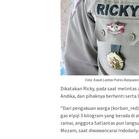
Foto: Kasat Lantas Polres Banyuasi
Dikatakan Ricky, pada saat melinta
Andika, dan pihaknya berhenti sert
“Dari pengakuan warga (korban_red) 
gas elpiji 3 kilogram yang berada di
ramai, anggota Satlantas pun langs
Mozam, saat diwawancarai Indodaily.