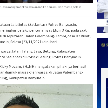
Banyuasin mengamankan pelaku Andika dari amukan massa, Selasa
atuan Lalulintas (Satlantas) Polres Banyuasin,
eringkus pelaku pencurian gas Elpiji 3 Kg, pada saat
i di seputaran, Jalan Palembang-Jambi, desa D2 Bukit,
in, Selasa (23/11/2021) dini hari.
 warga Jalan Talang Jaya, Betung, Kabupaten
ta Satlantas di Polsek Betung, Polres Banyuasin.
 Ricky Mozam, SH.,MH mengatakan pihaknya berhasil
an diamuk massa oleh warga, di Jalan Palembang-
tung, Kabupaten Banyuasin.