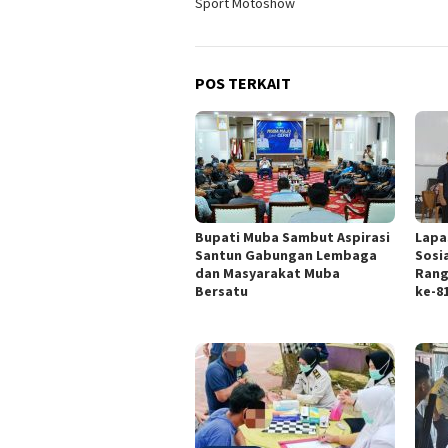
Sport Motoshow
POS TERKAIT
Bupati Muba Sambut Aspirasi
Lapa
Santun Gabungan Lembaga
Sosi
dan Masyarakat Muba
Rang
Bersatu
ke-8