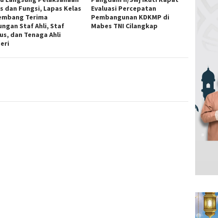
s dan Fungsi, Lapas Kelas
Evaluasi Percepatan
lembang Terima
Pembangunan KDKMP di
ungan Staf Ahli, Staf
Mabes TNI Cilangkap
us, dan Tenaga Ahli
eri