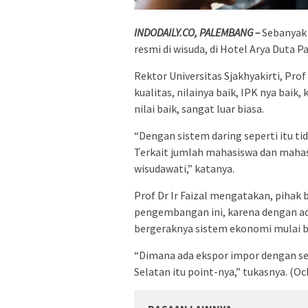
INDODAILY.CO, PALEMBANG –
Sebanyak 
resmi di wisuda, di Hotel Arya Duta 
Rektor Universitas Sjakhyakirti, Pro
kualitas, nilainya baik, IPK nya bai
nilai baik, sangat luar biasa.
“Dengan sistem daring seperti itu t
Terkait jumlah mahasiswa dan mahasi
wisudawati,” katanya.
Prof Dr Ir Faizal mengatakan, pihak 
pengembangan ini, karena dengan ad
bergeraknya sistem ekonomi mulai b
“Dimana ada ekspor impor dengan se
Selatan itu point-nya,” tukasnya. (Oc