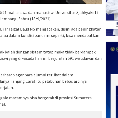
591 mahasiswa dan mahasiswi Universitas Sjahkyakirti
Palembang, Sabtu (18/9/2021).
f Dr Ir Faizal Daud MS mengatakan, disini ada peningkatan
k, kalau dalam kondisi pandemi seperti, bisa mendapatkan
idak kalah dengan sistem tatap muka tidak berdampak.
swi yang di wisuda hari ini berjumlah 591 wisudawan dan
berharap agar para alumni terlibat dalam
anya Tanjung Carat itu pelabuhan bebas artinya
erjalan.
gala macamnya bisa bergerak di provinsi Sumatera
ha).