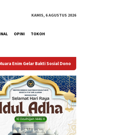
KAMIS, 6 AGUSTUS 2026
INAL
OPINI
TOKOH
nor Darah dalam Rangka Memperingati HUT ke-81 Republik Indones