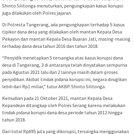
Shinto Silitonga menuturkan, pengungkapan kasus korupsi
juga dilakukan oleh Polres jajaran.
Di Polresta Tangerang, ada pengungkapan terhadap 5 kasus
tipikor dana desa yang dilakukan oleh mantan Kepala Desa
Pekayon dan mantan Kepala Desa Buaran Jati, masing-masing
terhadap dana desa tahun 2016 dan tahun 2018.
“Penyidik menetapkan 5 tersangka atas kasus korupsi dana
desa di Tangerang, 3 di antaranya telah dinyatakan sempurna
pada Agustus 2021 lalu dan 2 lainnya masih dalam proses
penyidikan. Akibat tindak pidana korupsi ini, negara dirugikan
lebih dari Rp1 miliar,” tutur AKBP. Shinto Silitonga.
Kemudian pada 21 Oktober 2021, mantan Kepala Desa
Kepandean ditangkap oleh Polres Serang karena melakukan
tindak pidana korupsi dana desa periode tahun 2012 hingga
tahun 2018.
Dari total Rp695 juta yang dikorupsi, tersangka menggunakan