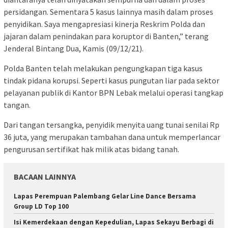
persidangan. Sementara 5 kasus lainnya masih dalam proses
penyidikan. Saya mengapresiasi kinerja Reskrim Polda dan
jajaran dalam penindakan para koruptor di Banten,” terang
Jenderal Bintang Dua, Kamis (09/12/21).
Polda Banten telah melakukan pengungkapan tiga kasus
tindak pidana korupsi. Seperti kasus pungutan liar pada sektor
pelayanan publik di Kantor BPN Lebak melalui operasi tangkap
tangan.
Dari tangan tersangka, penyidik menyita uang tunai senilai Rp
36 juta, yang merupakan tambahan dana untuk memperlancar
pengurusan sertifikat hak milik atas bidang tanah.
BACAAN LAINNYA
Lapas Perempuan Palembang Gelar Line Dance Bersama
Group LD Top 100
Isi Kemerdekaan dengan Kepedulian, Lapas Sekayu Berbagi di