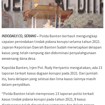
INDODAILY.CO, SERANG
–
Polda Banten berhasil mengungkap
capaian penindakan tindak pidana korupsi selama tahun 2021.
Jajaran Kepolisian Daerah Banten Sudah menetapkan delapan
kasus yang telah rampung dan didominasi penyalahgunaan
wewenang dana desa.
Kapolda Banten, Irjen Pol. Rudy Heriyanto mengatakan, ada 13
laporan terkait kasus dugaan korupsi pada 2021. Dari jumlah
itu, baru delapan yang selesai dan lima kasus lainnya masih
dalam penyidikan.
“Polda Banten telah memproses 13 laporan polisi terkait
kasus tindak pidana korupsi pada tahun 2021, 8 kasus
diantaranya telah dinyatakan sempurna dan dalam proses