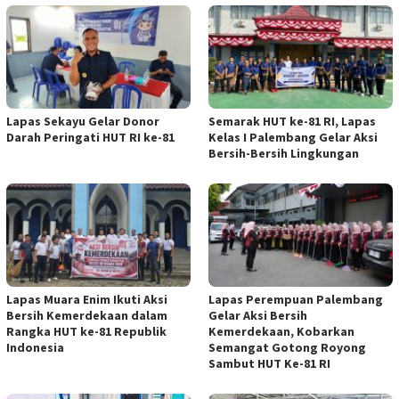
Lapas Sekayu Gelar Donor
Semarak HUT ke-81 RI, Lapas
Darah Peringati HUT RI ke-81
Kelas I Palembang Gelar Aksi
Bersih-Bersih Lingkungan
Lapas Muara Enim Ikuti Aksi
Lapas Perempuan Palembang
Bersih Kemerdekaan dalam
Gelar Aksi Bersih
Rangka HUT ke-81 Republik
Kemerdekaan, Kobarkan
Indonesia
Semangat Gotong Royong
Sambut HUT Ke-81 RI