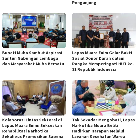
Pengunjung
Bupati Muba Sambut Aspirasi
Lapas Muara Enim Gelar Bakti
Santun Gabungan Lembaga
Sosial Donor Darah dalam
dan Masyarakat Muba Bersatu
Rangka Memperingati HUT ke-
81 Republik Indonesia
Kolaborasi Lintas Sektoral di
Tak Sekadar Mengobati, Lapas
Lapas Muara Enim: Sukseskan
Narkotika Muara Beliti
Rehabilitasi Narkotika
Hadirkan Harapan Melalui
Sekaligus Promosikan Sapena
Layanan Kesehatan Warga