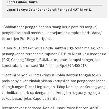
Panti Asuhan Elnuza
Lapas Sekayu Gelar Donor Darah Peringati HUT RI ke-81
“Bahkan saat penggeledahan ruang kerja para tersangka,
penyidik kembali menemukan sejumlah amplop berisi dana,”
tutur Irjen Pol. Rudy Heriyanto.
Selain itu, Ditreskrimsus Polda Banten juga telah melakukan
penangkapan terhadap pimpinan PT. Biro Klasifikasi Indonesia
(BKI) Cabang Cilegon, BUMN atas kasus korupsi pengerjaan
konstruksi betonisasi fiktif senilai Rp.4.894.400.213.
“Saat ini penyidik Ditreskrimsus Polda Banten tengah fokus
pada penyidikan tindak pidana korupsi dalam pengadaan lahan
di lingkungan Dinas Lingkungan Hidup Kabupaten Serang yang
terindikasi mark-up dengan nilai kerugian negara yang juga
cukup besar,” jelas Kapolda Banten.
Ditempat yang berbeda, Kabid Humas Polda Banten, AKBP.