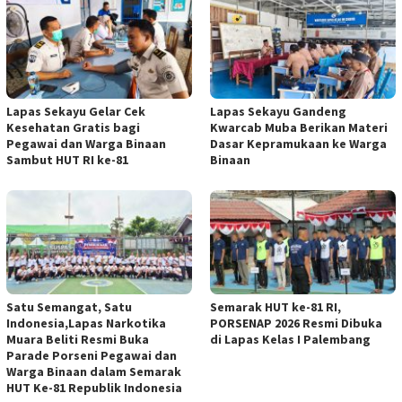
Lapas Sekayu Gelar Cek
Lapas Sekayu Gandeng
Kesehatan Gratis bagi
Kwarcab Muba Berikan Materi
Pegawai dan Warga Binaan
Dasar Kepramukaan ke Warga
Sambut HUT RI ke-81
Binaan
Satu Semangat, Satu
Semarak HUT ke-81 RI,
Indonesia,Lapas Narkotika
PORSENAP 2026 Resmi Dibuka
Muara Beliti Resmi Buka
di Lapas Kelas I Palembang
Parade Porseni Pegawai dan
Warga Binaan dalam Semarak
HUT Ke-81 Republik Indonesia