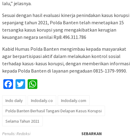
lalu,” jelasnya.
Sesuai dengan hasil evaluasi kinerja penindakan kasus korupsi
sepanjang tahun 2021, Polda Banten telah menetapkan 15
tersangka kasus korupsi yang mengakibatkan kerugian
keuangan negara senilai Rp8.496.311.786
Kabid Humas Polda Banten mengimbau kepada masyarakat
agar berpartisipasi aktif dalam melakukan kontrol sosial
terhadap kasus-kasus korupsi, dengan memberikan informasi
kepada Polda Banten di layanan pengaduan 0815-1379-9990.
Facebook
Twitter
WhatsApp
Indo daily
Indodaily.co
Indodaily.com
Polda Banten Berhasil Tangani Delapan Kasus Korupsi
Selama Tahun 2021
Penulis: Redaksi
SEBARKAN