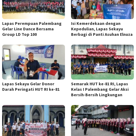
Lapas Perempuan Palembang
Isi Kemerdekaan dengan
Gelar Line Dance Bersama
Kepedulian, Lapas Sekayu
Group LD Top 100
Berbagi di Panti Asuhan Elnuza
Lapas Sekayu Gelar Donor
Semarak HUT ke-81 RI, Lapas
Darah Peringati HUT RI ke-81
Kelas I Palembang Gelar Aksi
Bersih-Bersih Lingkungan