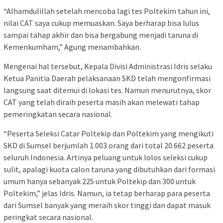
“Alhamdulillah setelah mencoba lagi tes Poltekim tahun ini,
nilai CAT saya cukup memuaskan. Saya berharap bisa lulus
sampai tahap akhir dan bisa bergabung menjadi taruna di
Kemenkumham,” Agung menambahkan.
Mengenai hal tersebut, Kepala Divisi Administrasi Idris selaku
Ketua Panitia Daerah pelaksanaan SKD telah mengonfirmasi
langsung saat ditemui di lokasi tes. Namun menurutnya, skor
CAT yang telah diraih peserta masih akan melewati tahap
pemeringkatan secara nasional.
“Peserta Seleksi Catar Poltekip dan Poltekim yang mengikuti
SKD di Sumsel berjumlah 1.003 orang dari total 20.662 peserta
seluruh Indonesia. Artinya peluang untuk lolos seleksi cukup
sulit, apalagi kuota calon taruna yang dibutuhkan dari formasi
umum hanya sebanyak 225 untuk Poltekip dan 300 untuk
Poltekim,” jelas Idris. Namun, ia tetap berharap para peserta
dari Sumsel banyak yang meraih skor tinggi dan dapat masuk
peringkat secara nasional.