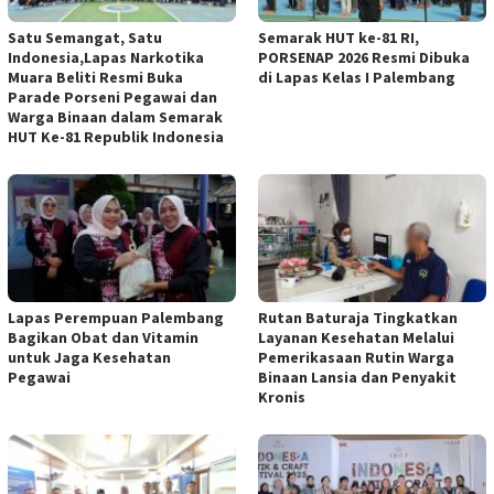
Satu Semangat, Satu
Semarak HUT ke-81 RI,
Indonesia,Lapas Narkotika
PORSENAP 2026 Resmi Dibuka
Muara Beliti Resmi Buka
di Lapas Kelas I Palembang
Parade Porseni Pegawai dan
Warga Binaan dalam Semarak
HUT Ke-81 Republik Indonesia
Lapas Perempuan Palembang
Rutan Baturaja Tingkatkan
Bagikan Obat dan Vitamin
Layanan Kesehatan Melalui
untuk Jaga Kesehatan
Pemerikasaan Rutin Warga
Pegawai
Binaan Lansia dan Penyakit
Kronis