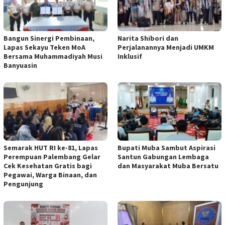
Bangun Sinergi Pembinaan,
Narita Shibori dan
Lapas Sekayu Teken MoA
Perjalanannya Menjadi UMKM
Bersama Muhammadiyah Musi
Inklusif
Banyuasin
Semarak HUT RI ke-81, Lapas
Bupati Muba Sambut Aspirasi
Perempuan Palembang Gelar
Santun Gabungan Lembaga
Cek Kesehatan Gratis bagi
dan Masyarakat Muba Bersatu
Pegawai, Warga Binaan, dan
Pengunjung