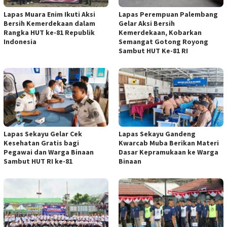
Lapas Muara Enim Ikuti Aksi
Lapas Perempuan Palembang
Bersih Kemerdekaan dalam
Gelar Aksi Bersih
Rangka HUT ke-81 Republik
Kemerdekaan, Kobarkan
Indonesia
Semangat Gotong Royong
Sambut HUT Ke-81 RI
Lapas Sekayu Gelar Cek
Lapas Sekayu Gandeng
Kesehatan Gratis bagi
Kwarcab Muba Berikan Materi
Pegawai dan Warga Binaan
Dasar Kepramukaan ke Warga
Sambut HUT RI ke-81
Binaan