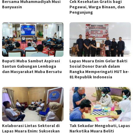
Bersama Muhammadiyah Musi
Cek Kesehatan Gratis bagi
Banyuasin
Pegawai, Warga Binaan, dan
Pengunjung
Bupati Muba Sambut Aspirasi
Lapas Muara Enim Gelar Bakti
Santun Gabungan Lembaga
Sosial Donor Darah dalam
dan Masyarakat Muba Bersatu
Rangka Memperingati HUT ke-
81 Republik Indonesia
Kolaborasi Lintas Sektoral di
Tak Sekadar Mengobati, Lapas
Lapas Muara Enim: Sukseskan
Narkotika Muara Beliti