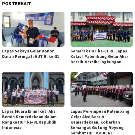
POS TERKAIT
Lapas Sekayu Gelar Donor
Semarak HUT ke-81 RI, Lapas
Darah Peringati HUT RI ke-81
Kelas I Palembang Gelar Aksi
Bersih-Bersih Lingkungan
Lapas Muara Enim Ikuti Aksi
Lapas Perempuan Palembang
Bersih Kemerdekaan dalam
Gelar Aksi Bersih
Rangka HUT ke-81 Republik
Kemerdekaan, Kobarkan
Indonesia
Semangat Gotong Royong
Sambut HUT Ke-81 RI