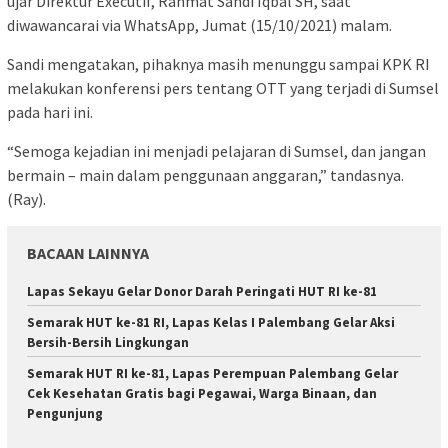
ujar Direktur Executif, Rahmat Sandi Iqbal SH, saat
diwawancarai via WhatsApp, Jumat (15/10/2021) malam.
Sandi mengatakan, pihaknya masih menunggu sampai KPK RI
melakukan konferensi pers tentang OTT yang terjadi di Sumsel
pada hari ini.
“Semoga kejadian ini menjadi pelajaran di Sumsel, dan jangan
bermain – main dalam penggunaan anggaran,” tandasnya.
(Ray).
BACAAN LAINNYA
Lapas Sekayu Gelar Donor Darah Peringati HUT RI ke-81
Semarak HUT ke-81 RI, Lapas Kelas I Palembang Gelar Aksi
Bersih-Bersih Lingkungan
Semarak HUT RI ke-81, Lapas Perempuan Palembang Gelar
Cek Kesehatan Gratis bagi Pegawai, Warga Binaan, dan
Pengunjung