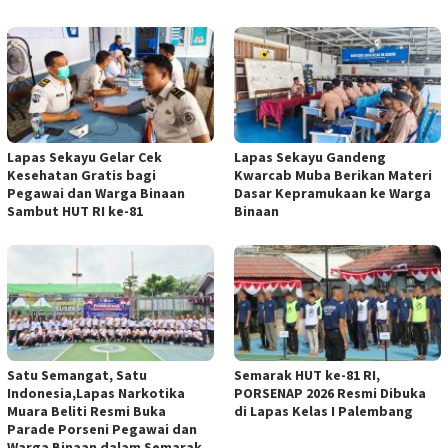
Lapas Sekayu Gelar Cek
Lapas Sekayu Gandeng
Kesehatan Gratis bagi
Kwarcab Muba Berikan Materi
Pegawai dan Warga Binaan
Dasar Kepramukaan ke Warga
Sambut HUT RI ke-81
Binaan
Satu Semangat, Satu
Semarak HUT ke-81 RI,
Indonesia,Lapas Narkotika
PORSENAP 2026 Resmi Dibuka
Muara Beliti Resmi Buka
di Lapas Kelas I Palembang
Parade Porseni Pegawai dan
Warga Binaan dalam Semarak