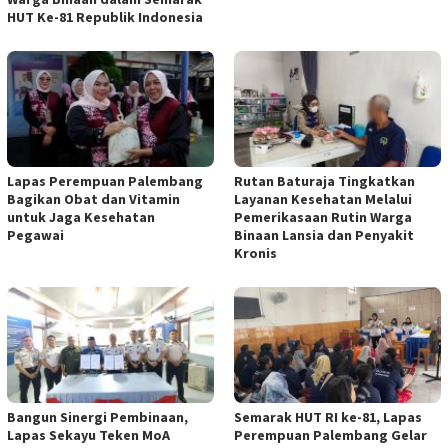
HUT Ke-81 Republik Indonesia
Lapas Perempuan Palembang
Rutan Baturaja Tingkatkan
Bagikan Obat dan Vitamin
Layanan Kesehatan Melalui
untuk Jaga Kesehatan
Pemerikasaan Rutin Warga
Pegawai
Binaan Lansia dan Penyakit
Kronis
Bangun Sinergi Pembinaan,
Semarak HUT RI ke-81, Lapas
Lapas Sekayu Teken MoA
Perempuan Palembang Gelar