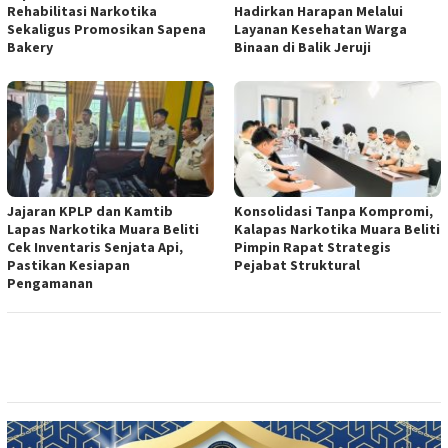
Rehabilitasi Narkotika
Hadirkan Harapan Melalui
Sekaligus Promosikan Sapena
Layanan Kesehatan Warga
Bakery
Binaan di Balik Jeruji
Jajaran KPLP dan Kamtib
Konsolidasi Tanpa Kompromi,
Lapas Narkotika Muara Beliti
Kalapas Narkotika Muara Beliti
Cek Inventaris Senjata Api,
Pimpin Rapat Strategis
Pastikan Kesiapan
Pejabat Struktural
Pengamanan