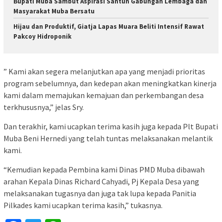
Bupati Muba Sambut Aspirasi Santun Gabungan Lembaga dan
Masyarakat Muba Bersatu
Hijau dan Produktif, Giatja Lapas Muara Beliti Intensif Rawat
Pakcoy Hidroponik
” Kami akan segera melanjutkan apa yang menjadi prioritas
program sebelumnya, dan kedepan akan meningkatkan kinerja
kami dalam memajukan kemajuan dan perkembangan desa
terkhususnya,” jelas Sry.
Dan terakhir, kami ucapkan terima kasih juga kepada Plt Bupati
Muba Beni Hernedi yang telah tuntas melaksanakan melantik
kami.
“Kemudian kepada Pembina kami Dinas PMD Muba dibawah
arahan Kepala Dinas Richard Cahyadi, Pj Kepala Desa yang
melaksanakan tugasnya dan juga tak lupa kepada Panitia
Pilkades kami ucapkan terima kasih,” tukasnya.