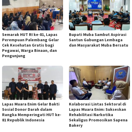
Semarak HUT RI ke-81, Lapas
Bupati Muba Sambut Aspirasi
Perempuan Palembang Gelar
Santun Gabungan Lembaga
Cek Kesehatan Gratis bagi
dan Masyarakat Muba Bersatu
Pegawai, Warga Binaan, dan
Pengunjung
Lapas Muara Enim Gelar Bakti
Kolaborasi Lintas Sektoral di
Sosial Donor Darah dalam
Lapas Muara Enim: Sukseskan
Rangka Memperingati HUT ke-
Rehabilitasi Narkotika
81 Republik Indonesia
Sekaligus Promosikan Sapena
Bakery