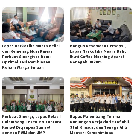
Lapas Narkotika Muara Beliti
Bangun Kesamaan Persepsi,
dan Kemenag Musi Rawas
Lapas Narkotika Muara Beliti
Perkuat Sinergitas Demi
Ikuti Coffee Morning Aparat
Optimalisasi Pembinaan
Penegak Hukum
Rohani Warga Binaan
Perkuat Sinergi, Lapas Kelas I
Bapas Palembang Terima
Palembang Teken MoU antara
Kunjungan Kerja dari Staf Ahli,
Kanwil Ditjenpas Sumsel
Staf Khusus, dan Tenaga Ahli
dengan PWM dan UMP
Menteri Kemenimipas