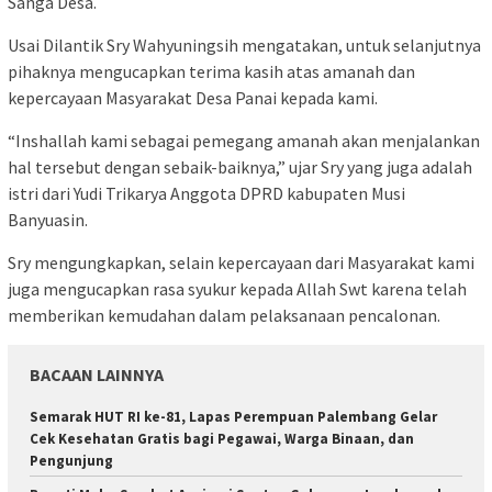
Sanga Desa.
Usai Dilantik Sry Wahyuningsih mengatakan, untuk selanjutnya
pihaknya mengucapkan terima kasih atas amanah dan
kepercayaan Masyarakat Desa Panai kepada kami.
“Inshallah kami sebagai pemegang amanah akan menjalankan
hal tersebut dengan sebaik-baiknya,” ujar Sry yang juga adalah
istri dari Yudi Trikarya Anggota DPRD kabupaten Musi
Banyuasin.
Sry mengungkapkan, selain kepercayaan dari Masyarakat kami
juga mengucapkan rasa syukur kepada Allah Swt karena telah
memberikan kemudahan dalam pelaksanaan pencalonan.
BACAAN LAINNYA
Semarak HUT RI ke-81, Lapas Perempuan Palembang Gelar
Cek Kesehatan Gratis bagi Pegawai, Warga Binaan, dan
Pengunjung