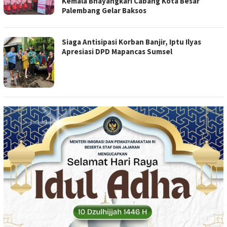
Kemala Bhayangkari Cabang Kota Besar
Palembang Gelar Baksos
Siaga Antisipasi Korban Banjir, Iptu Ilyas
Apresiasi DPD Mapancas Sumsel