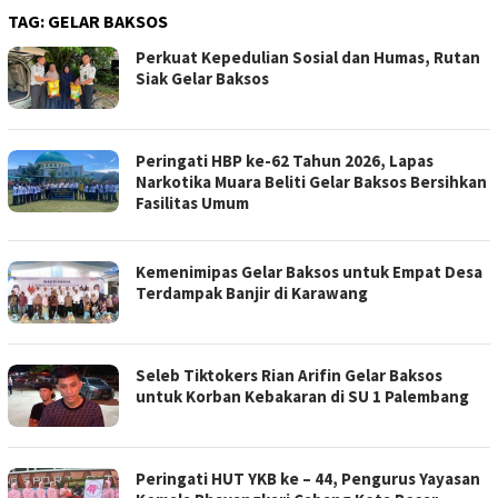
TAG:
GELAR BAKSOS
Perkuat Kepedulian Sosial dan Humas, Rutan
Siak Gelar Baksos
Peringati HBP ke-62 Tahun 2026, Lapas
Narkotika Muara Beliti Gelar Baksos Bersihkan
Fasilitas Umum
Kemenimipas Gelar Baksos untuk Empat Desa
Terdampak Banjir di Karawang
Seleb Tiktokers Rian Arifin Gelar Baksos
untuk Korban Kebakaran di SU 1 Palembang
Peringati HUT YKB ke – 44, Pengurus Yayasan