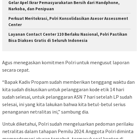
Gelar Apel Ikrar Pemasyarakatan Bersih dari Handphone,
Narkoba, dan Penipuan
Perkuat Meritokrasi, Polri Konsolidasikan Asesor Assessment
Center
Layanan Contact Center 110 Berlaku Nasional, Polri Pastikan
Bisa Diakses Gratis di Seluruh Indonesia
Agus menegaskan komitmen Polri untuk mengusut laporan
secara cepat.
“Bapak Kadiv Propam sudah memberikan tenggang waktu dan
kita sudah diskusikan untuk pelanggaran kode etik 14 hari
sudah selesai, untuk pelanggaran ASN 7 hari setelah LP sudah
selesai, ini yang kita lakukan bahwa kita betul-betul serius
penanganan netralitas ini,” sambung dia.
Untuk diketahui, Polri sudah mengeluarkan pedoman perilaku
netralitas dalam tahapan Pemilu 2024. Anggota Polri diminta
mempedomani aturan tersebut, termasuk soal konten di