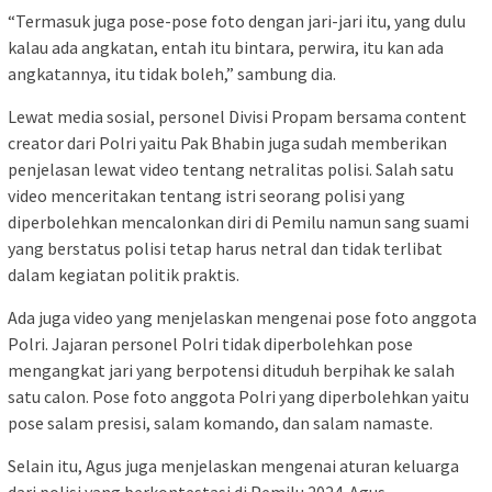
“Termasuk juga pose-pose foto dengan jari-jari itu, yang dulu
kalau ada angkatan, entah itu bintara, perwira, itu kan ada
angkatannya, itu tidak boleh,” sambung dia.
Lewat media sosial, personel Divisi Propam bersama content
creator dari Polri yaitu Pak Bhabin juga sudah memberikan
penjelasan lewat video tentang netralitas polisi. Salah satu
video menceritakan tentang istri seorang polisi yang
diperbolehkan mencalonkan diri di Pemilu namun sang suami
yang berstatus polisi tetap harus netral dan tidak terlibat
dalam kegiatan politik praktis.
Ada juga video yang menjelaskan mengenai pose foto anggota
Polri. Jajaran personel Polri tidak diperbolehkan pose
mengangkat jari yang berpotensi dituduh berpihak ke salah
satu calon. Pose foto anggota Polri yang diperbolehkan yaitu
pose salam presisi, salam komando, dan salam namaste.
Selain itu, Agus juga menjelaskan mengenai aturan keluarga