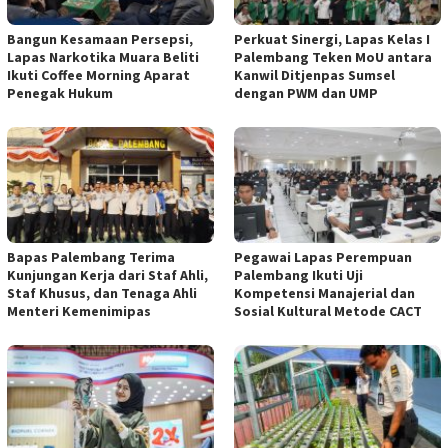
Bangun Kesamaan Persepsi,
Perkuat Sinergi, Lapas Kelas I
Lapas Narkotika Muara Beliti
Palembang Teken MoU antara
Ikuti Coffee Morning Aparat
Kanwil Ditjenpas Sumsel
Penegak Hukum
dengan PWM dan UMP
Bapas Palembang Terima
Pegawai Lapas Perempuan
Kunjungan Kerja dari Staf Ahli,
Palembang Ikuti Uji
Staf Khusus, dan Tenaga Ahli
Kompetensi Manajerial dan
Menteri Kemenimipas
Sosial Kultural Metode CACT