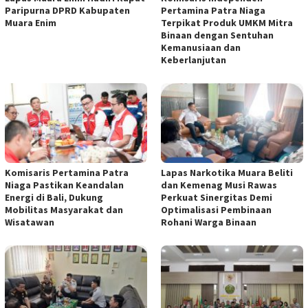
Paripurna DPRD Kabupaten
Pertamina Patra Niaga
Muara Enim
Terpikat Produk UMKM Mitra
Binaan dengan Sentuhan
Kemanusiaan dan
Keberlanjutan
Komisaris Pertamina Patra
Lapas Narkotika Muara Beliti
Niaga Pastikan Keandalan
dan Kemenag Musi Rawas
Energi di Bali, Dukung
Perkuat Sinergitas Demi
Mobilitas Masyarakat dan
Optimalisasi Pembinaan
Wisatawan
Rohani Warga Binaan