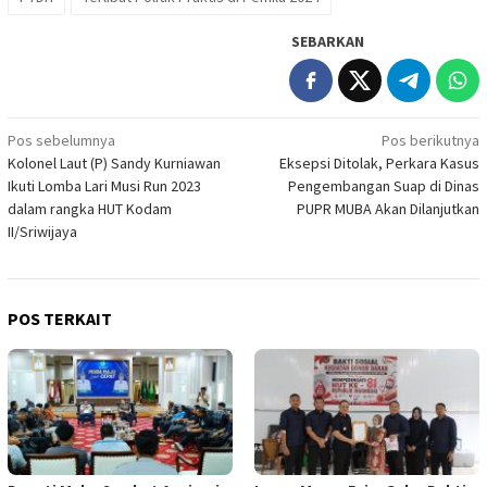
SEBARKAN
Navigasi
Pos sebelumnya
Pos berikutnya
Kolonel Laut (P) Sandy Kurniawan
Eksepsi Ditolak, Perkara Kasus
pos
Ikuti Lomba Lari Musi Run 2023
Pengembangan Suap di Dinas
dalam rangka HUT Kodam
PUPR MUBA Akan Dilanjutkan
II/Sriwijaya
POS TERKAIT