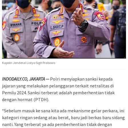
Kapolri Jenderal Listyo Sigit Prabowo
INDODAILY.CO, JAKARTA —
Polri menyiapkan sanksi kepada
jajaran yang melakukan pelanggaran terkait netralitas di
Pemilu 2024. Sanksi terberat adalah pemberhentian tidak
dengan hormat (PTDH).
“Sebelum masuk ke sana kita ada mekanisme gelar perkara, ini
kategori ringan sedang atau berat, baru jadi berkas baru sidang
nanti. Yang terberat ya ada pemberhentian tidak dengan