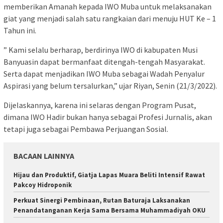
memberikan Amanah kepada IWO Muba untuk melaksanakan
giat yang menjadi salah satu rangkaian dari menuju HUT Ke – 1
Tahun ini.
” Kami selalu berharap, berdirinya IWO di kabupaten Musi
Banyuasin dapat bermanfaat ditengah-tengah Masyarakat.
Serta dapat menjadikan IWO Muba sebagai Wadah Penyalur
Aspirasi yang belum tersalurkan,” ujar Riyan, Senin (21/3/2022).
Dijelaskannya, karena ini selaras dengan Program Pusat,
dimana IWO Hadir bukan hanya sebagai Profesi Jurnalis, akan
tetapi juga sebagai Pembawa Perjuangan Sosial.
BACAAN LAINNYA
Hijau dan Produktif, Giatja Lapas Muara Beliti Intensif Rawat
Pakcoy Hidroponik
Perkuat Sinergi Pembinaan, Rutan Baturaja Laksanakan
Penandatanganan Kerja Sama Bersama Muhammadiyah OKU