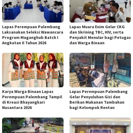
Lapas Perempuan Palembang
Lapas Muara Enim Gelar CKG
Laksanakan Seleksi Wawancara
dan Skrining TBC, HIV, serta
Program Maganghub Batch I
Penyakit Menular bagi Petugas
Angkatan II Tahun 2026
dan Warga Binaan
Karya Warga Binaan Lapas
Lapas Perempuan Palembang
Perempuan Palembang Tampil
Gelar Penyuluhan Gizi dan
di Kreasi Bhayangkari
Berikan Makanan Tambahan
Nusantara 2026
bagi Kelompok Rentan