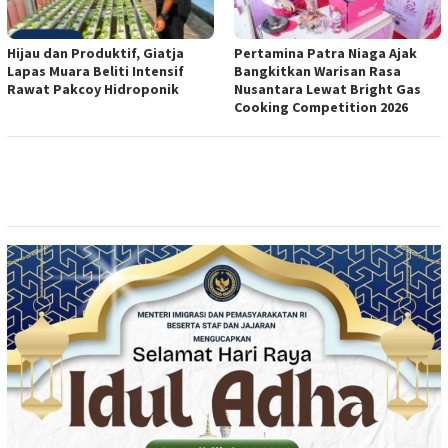
Hijau dan Produktif, Giatja
Pertamina Patra Niaga Ajak
Lapas Muara Beliti Intensif
Bangkitkan Warisan Rasa
Rawat Pakcoy Hidroponik
Nusantara Lewat Bright Gas
Cooking Competition 2026