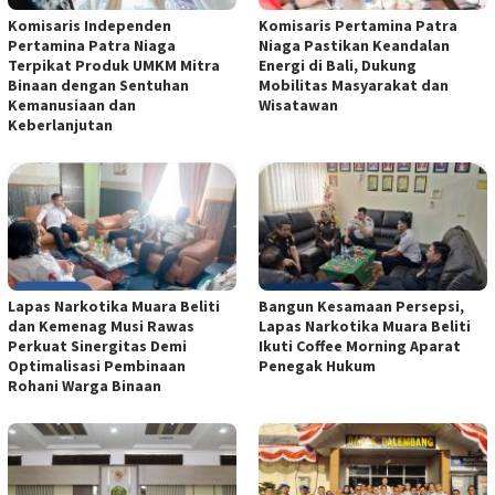
Komisaris Independen
Komisaris Pertamina Patra
Pertamina Patra Niaga
Niaga Pastikan Keandalan
Terpikat Produk UMKM Mitra
Energi di Bali, Dukung
Binaan dengan Sentuhan
Mobilitas Masyarakat dan
Kemanusiaan dan
Wisatawan
Keberlanjutan
Lapas Narkotika Muara Beliti
Bangun Kesamaan Persepsi,
dan Kemenag Musi Rawas
Lapas Narkotika Muara Beliti
Perkuat Sinergitas Demi
Ikuti Coffee Morning Aparat
Optimalisasi Pembinaan
Penegak Hukum
Rohani Warga Binaan