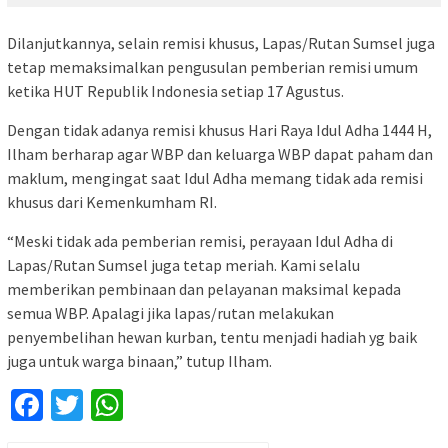
Dilanjutkannya, selain remisi khusus, Lapas/Rutan Sumsel juga
tetap memaksimalkan pengusulan pemberian remisi umum
ketika HUT Republik Indonesia setiap 17 Agustus.
Dengan tidak adanya remisi khusus Hari Raya Idul Adha 1444 H,
Ilham berharap agar WBP dan keluarga WBP dapat paham dan
maklum, mengingat saat Idul Adha memang tidak ada remisi
khusus dari Kemenkumham RI.
“Meski tidak ada pemberian remisi, perayaan Idul Adha di
Lapas/Rutan Sumsel juga tetap meriah. Kami selalu
memberikan pembinaan dan pelayanan maksimal kepada
semua WBP. Apalagi jika lapas/rutan melakukan
penyembelihan hewan kurban, tentu menjadi hadiah yg baik
juga untuk warga binaan,” tutup Ilham.
Facebook
Twitter
WhatsApp