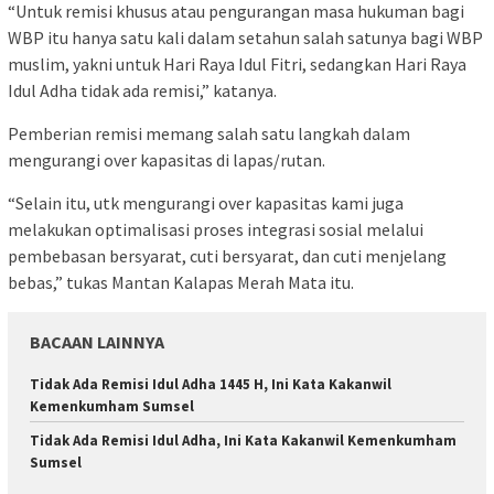
“Untuk remisi khusus atau pengurangan masa hukuman bagi
WBP itu hanya satu kali dalam setahun salah satunya bagi WBP
muslim, yakni untuk Hari Raya Idul Fitri, sedangkan Hari Raya
Idul Adha tidak ada remisi,” katanya.
Pemberian remisi memang salah satu langkah dalam
mengurangi over kapasitas di lapas/rutan.
“Selain itu, utk mengurangi over kapasitas kami juga
melakukan optimalisasi proses integrasi sosial melalui
pembebasan bersyarat, cuti bersyarat, dan cuti menjelang
bebas,” tukas Mantan Kalapas Merah Mata itu.
BACAAN LAINNYA
Tidak Ada Remisi Idul Adha 1445 H, Ini Kata Kakanwil
Kemenkumham Sumsel
Tidak Ada Remisi Idul Adha, Ini Kata Kakanwil Kemenkumham
Sumsel