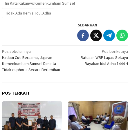
Ini Kata Kakanwil Kemenkumham Sumsel
Tidak Ada Remisi Idul Adha
SEBARKAN
Navigasi
Pos sebelumnya
Pos berikutnya
Hadapi Cuti Bersama, Jajaran
Ratusan WBP Lapas Sekayu
pos
Kemenkumham Sumsel Diminta
Rayakan Idul Adha 1444 H
Tidak euphoria Secara Berlebihan
POS TERKAIT