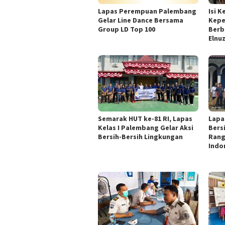
Lapas Perempuan Palembang
Isi 
Gelar Line Dance Bersama
Kepe
Group LD Top 100
Berb
Elnu
Semarak HUT ke-81 RI, Lapas
Lapa
Kelas I Palembang Gelar Aksi
Bers
Bersih-Bersih Lingkungan
Rang
Indo