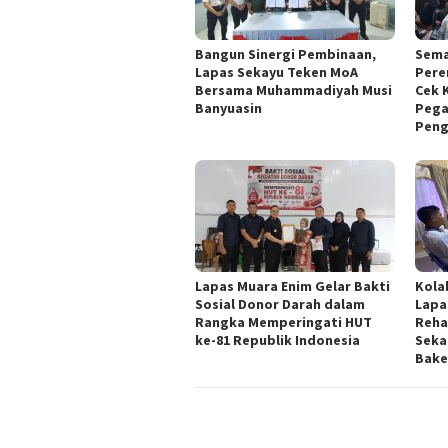
Bangun Sinergi Pembinaan,
Sema
Lapas Sekayu Teken MoA
Pere
Bersama Muhammadiyah Musi
Cek 
Banyuasin
Pega
Peng
Lapas Muara Enim Gelar Bakti
Kola
Sosial Donor Darah dalam
Lapa
Rangka Memperingati HUT
Reha
ke-81 Republik Indonesia
Seka
Bake