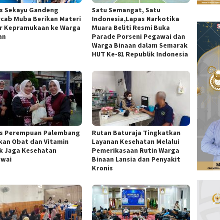
s Sekayu Gandeng
Satu Semangat, Satu
cab Muba Berikan Materi
Indonesia,Lapas Narkotika
r Kepramukaan ke Warga
Muara Beliti Resmi Buka
an
Parade Porseni Pegawai dan
Warga Binaan dalam Semarak
HUT Ke-81 Republik Indonesia
s Perempuan Palembang
Rutan Baturaja Tingkatkan
kan Obat dan Vitamin
Layanan Kesehatan Melalui
k Jaga Kesehatan
Pemerikasaan Rutin Warga
wai
Binaan Lansia dan Penyakit
Kronis