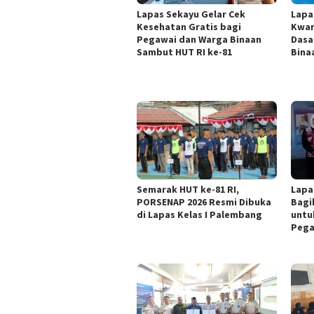
Lapas Sekayu Gelar Cek
Lapa
Kesehatan Gratis bagi
Kwar
Pegawai dan Warga Binaan
Dasa
Sambut HUT RI ke-81
Bina
Semarak HUT ke-81 RI,
Lapa
PORSENAP 2026 Resmi Dibuka
Bagi
di Lapas Kelas I Palembang
untu
Pega