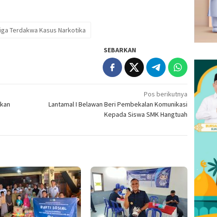
iga Terdakwa Kasus Narkotika
SEBARKAN
Pos berikutnya
akan
Lantamal I Belawan Beri Pembekalan Komunikasi
Kepada Siswa SMK Hangtuah