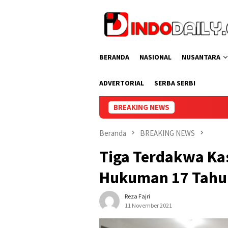
Loncat
ke
konten
BERANDA
NASIONAL
NUSANTARA
ADVERTORIAL
SERBA SERBI
BREAKING NEWS
Lapas Per
Beranda
BREAKING NEWS
Tiga Terdakwa Kas
Hukuman 17 Tahu
Reza Fajri
11 November 2021