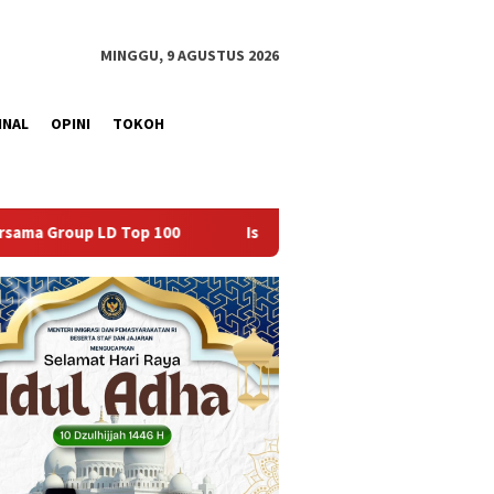
MINGGU, 9 AGUSTUS 2026
INAL
OPINI
TOKOH
Isi Kemerdekaan dengan Kepedulian, Lapas Sekayu Berbagi