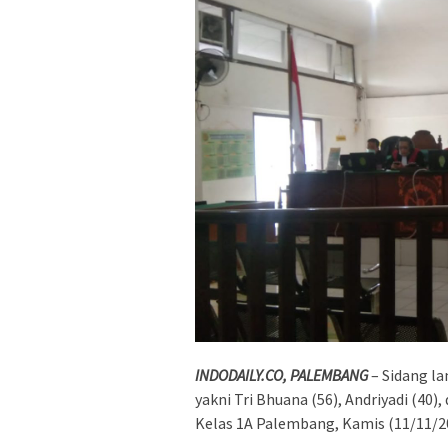
INDODAILY.CO, PALEMBANG
– Sidang la
yakni Tri Bhuana (56), Andriyadi (40)
Kelas 1A Palembang, Kamis (11/11/2