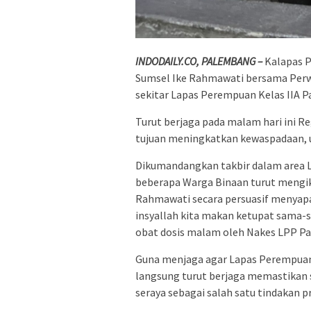
INDODAILY.CO, PALEMBANG –
Kalapas 
Sumsel Ike Rahmawati bersama Perwira
sekitar Lapas Perempuan Kelas IIA 
Turut berjaga pada malam hari ini R
tujuan meningkatkan kewaspadaan, u
Dikumandangkan takbir dalam area 
beberapa Warga Binaan turut mengiku
Rahmawati secara persuasif menyapa 
insyallah kita makan ketupat sama-
obat dosis malam oleh Nakes LPP P
Guna menjaga agar Lapas Perempuan 
langsung turut berjaga memastikan s
seraya sebagai salah satu tindakan 