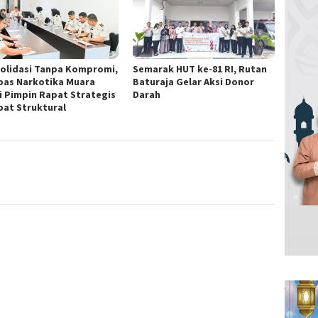
olidasi Tanpa Kompromi,
Semarak HUT ke-81 RI, Rutan
pas Narkotika Muara
Baturaja Gelar Aksi Donor
ti Pimpin Rapat Strategis
Darah
bat Struktural