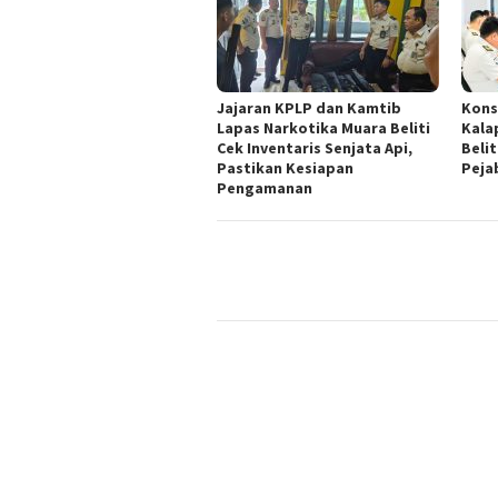
Jajaran KPLP dan Kamtib
Kons
Lapas Narkotika Muara Beliti
Kala
Cek Inventaris Senjata Api,
Beli
Pastikan Kesiapan
Peja
Pengamanan