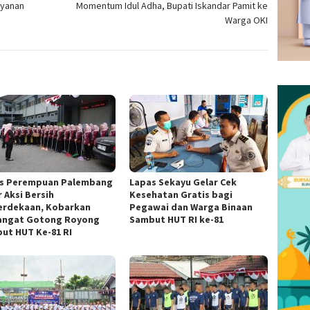
ayanan
Momentum Idul Adha, Bupati Iskandar Pamit ke
Warga OKI
s Perempuan Palembang
Lapas Sekayu Gelar Cek
 Aksi Bersih
Kesehatan Gratis bagi
rdekaan, Kobarkan
Pegawai dan Warga Binaan
ngat Gotong Royong
Sambut HUT RI ke-81
ut HUT Ke-81 RI