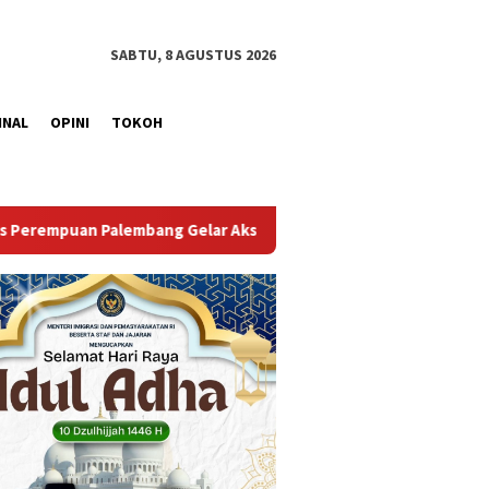
SABTU, 8 AGUSTUS 2026
INAL
OPINI
TOKOH
si Bersih Kemerdekaan, Kobarkan Semangat Gotong Royong Samb