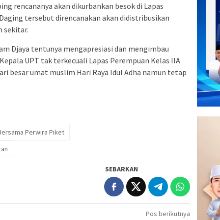
bing rencananya akan dikurbankan besok di Lapas
Daging tersebut direncanakan akan didistribusikan
 sekitar.
m Djaya tentunya mengapresiasi dan mengimbau
Kepala UPT tak terkecuali Lapas Perempuan Kelas IIA
i besar umat muslim Hari Raya Idul Adha namun tetap
Bersama Perwira Piket
ran
SEBARKAN
Pos berikutnya