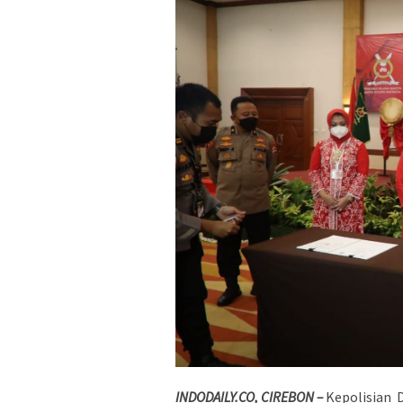
INDODAILY.CO, CIREBON –
Kepolisian 