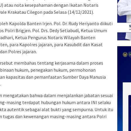
 atau nota kesepahaman dengan Ikatan Notaris
ale Krakatau Cilegon pada Selasa (14/12/2021).
leh Kapolda Banten Irjen. Pol. Dr. Rudy Heriyanto diikuti
Polri Brigjen. Pol. Drs. Dedy Setiabudi, Ketua Umum
dyadhari, Ketua Pengurus Notaris Wilayah Banten
en, para Kapolres jajaran, para Kasubdit dan Kasat
dan Polres jajaran.
tersebut membahas tentang kerjasama dalam proses
embinaan hukum, penegakan hukum, permohonan
an kapasitas dan pemanfaatan Sumber Daya Manusia
.
n mengatakan bahwa dalam menjalankan jabatan sesuai
g-masing terdapat hubungan hukum antara INI selaku
a autentik sebagai alat bukti yang sempurna. Untuk itu
m tugas dan kewenangan masing-masing antara Polri