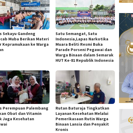
s Sekayu Gandeng
Satu Semangat, Satu
cab Muba Berikan Materi
Indonesia,Lapas Narkotika
r Kepramukaan ke Warga
Muara Beliti Resmi Buka
an
Parade Porseni Pegawai dan
Warga Binaan dalam Semarak
HUT Ke-81 Republik Indonesia
s Perempuan Palembang
Rutan Baturaja Tingkatkan
kan Obat dan Vitamin
Layanan Kesehatan Melalui
k Jaga Kesehatan
Pemerikasaan Rutin Warga
wai
Binaan Lansia dan Penyakit
Kronis