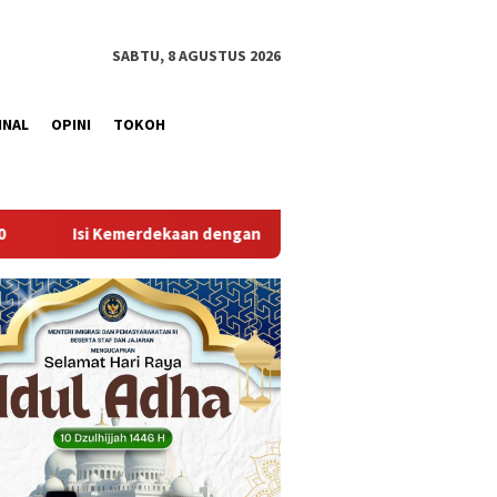
SABTU, 8 AGUSTUS 2026
INAL
OPINI
TOKOH
 dengan Kepedulian, Lapas Sekayu Berbagi di Panti Asuhan Elnuz