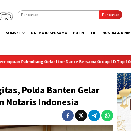
Pencarian
SUMSEL
OKI MAJU BERSAMA
POLRI
TNI
HUKUM & KRIM
r Line Dance Bersama Group LD Top 100
Isi Kemerdekaan
itas, Polda Banten Gelar
n Notaris Indonesia