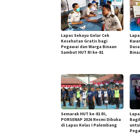
Lapas Sekayu Gelar Cek
Lapa
Kesehatan Gratis bagi
Kwar
Pegawai dan Warga Binaan
Dasa
Sambut HUT RI ke-81
Bina
Semarak HUT ke-81 RI,
Lapa
PORSENAP 2026 Resmi Dibuka
Bagi
di Lapas Kelas I Palembang
untu
Pega