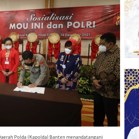
Daerah Polda (Kapolda) Banten menandatangani