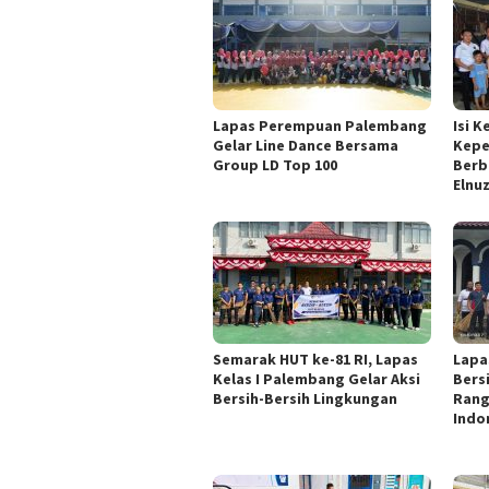
Lapas Perempuan Palembang
Isi 
Gelar Line Dance Bersama
Kepe
Group LD Top 100
Berb
Elnu
Semarak HUT ke-81 RI, Lapas
Lapa
Kelas I Palembang Gelar Aksi
Bers
Bersih-Bersih Lingkungan
Rang
Indo