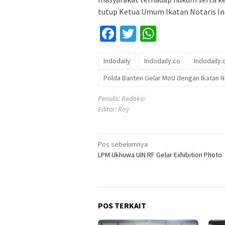
tutup Ketua Umum Ikatan Notaris In
Facebook
Twitter
WhatsApp
Indodaily
Indodaily.co
Indodaily
Polda Banten Gelar MoU dengan Ikatan N
Penulis: Redaksi
Editor: Ray
Navigasi
Pos sebelumnya
LPM Ukhuwa UIN RF Gelar Exhibition Photo
pos
POS TERKAIT