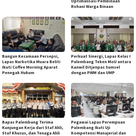
Optimalisasi Pembinaan
Rohani Warga Binaan
Bangun Kesamaan Persepsi,
Perkuat Sinergi, Lapas Kelas I
Lapas Narkotika Muara Beliti
Palembang Teken MoU antara
Ikuti Coffee Morning Aparat
Kanwil Ditjenpas Sumsel
Penegak Hukum
dengan PWM dan UMP
Bapas Palembang Terima
Pegawai Lapas Perempuan
Kunjungan Kerja dari Staf Ahli,
Palembang Ikuti Uji
Staf Khusus, dan Tenaga Ahli
Kompetensi Manajerial dan