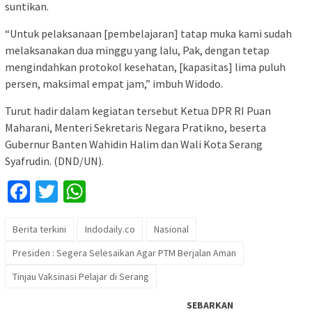
suntikan.
“Untuk pelaksanaan [pembelajaran] tatap muka kami sudah
melaksanakan dua minggu yang lalu, Pak, dengan tetap
mengindahkan protokol kesehatan, [kapasitas] lima puluh
persen, maksimal empat jam,” imbuh Widodo.
Turut hadir dalam kegiatan tersebut Ketua DPR RI Puan
Maharani, Menteri Sekretaris Negara Pratikno, beserta
Gubernur Banten Wahidin Halim dan Wali Kota Serang
Syafrudin. (DND/UN).
Facebook
Twitter
WhatsApp
Berita terkini
Indodaily.co
Nasional
Presiden : Segera Selesaikan Agar PTM Berjalan Aman
Tinjau Vaksinasi Pelajar di Serang
SEBARKAN