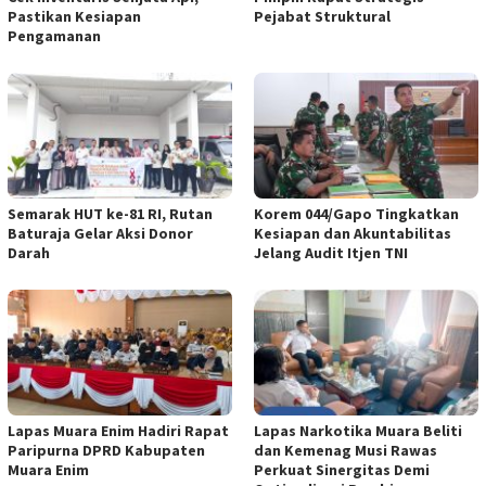
Pastikan Kesiapan
Pejabat Struktural
Pengamanan
Semarak HUT ke-81 RI, Rutan
Korem 044/Gapo Tingkatkan
Baturaja Gelar Aksi Donor
Kesiapan dan Akuntabilitas
Darah
Jelang Audit Itjen TNI
Lapas Muara Enim Hadiri Rapat
Lapas Narkotika Muara Beliti
Paripurna DPRD Kabupaten
dan Kemenag Musi Rawas
Muara Enim
Perkuat Sinergitas Demi