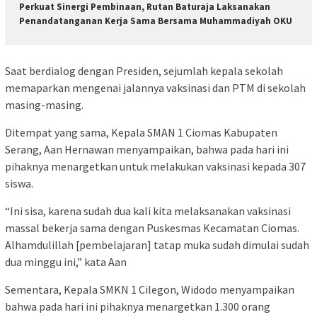
Perkuat Sinergi Pembinaan, Rutan Baturaja Laksanakan
Penandatanganan Kerja Sama Bersama Muhammadiyah OKU
Saat berdialog dengan Presiden, sejumlah kepala sekolah
memaparkan mengenai jalannya vaksinasi dan PTM di sekolah
masing-masing.
Ditempat yang sama, Kepala SMAN 1 Ciomas Kabupaten
Serang, Aan Hernawan menyampaikan, bahwa pada hari ini
pihaknya menargetkan untuk melakukan vaksinasi kepada 307
siswa.
“Ini sisa, karena sudah dua kali kita melaksanakan vaksinasi
massal bekerja sama dengan Puskesmas Kecamatan Ciomas.
Alhamdulillah [pembelajaran] tatap muka sudah dimulai sudah
dua minggu ini,” kata Aan
Sementara, Kepala SMKN 1 Cilegon, Widodo menyampaikan
bahwa pada hari ini pihaknya menargetkan 1.300 orang