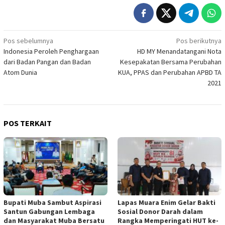
Navigasi
Pos sebelumnya
Pos berikutnya
Indonesia Peroleh Penghargaan
HD MY Menandatangani Nota
pos
dari Badan Pangan dan Badan
Kesepakatan Bersama Perubahan
Atom Dunia
KUA, PPAS dan Perubahan APBD TA
2021
POS TERKAIT
Bupati Muba Sambut Aspirasi
Lapas Muara Enim Gelar Bakti
Santun Gabungan Lembaga
Sosial Donor Darah dalam
dan Masyarakat Muba Bersatu
Rangka Memperingati HUT ke-