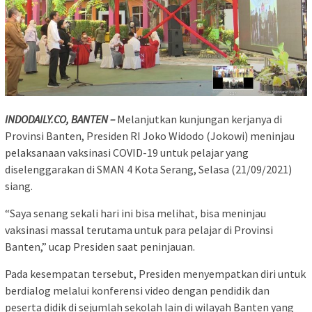
INDODAILY.CO, BANTEN –
Melanjutkan kunjungan kerjanya di
Provinsi Banten, Presiden RI Joko Widodo (Jokowi) meninjau
pelaksanaan vaksinasi COVID-19 untuk pelajar yang
diselenggarakan di SMAN 4 Kota Serang, Selasa (21/09/2021)
siang.
“Saya senang sekali hari ini bisa melihat, bisa meninjau
vaksinasi massal terutama untuk para pelajar di Provinsi
Banten,” ucap Presiden saat peninjauan.
Pada kesempatan tersebut, Presiden menyempatkan diri untuk
berdialog melalui konferensi video dengan pendidik dan
peserta didik di sejumlah sekolah lain di wilayah Banten yang