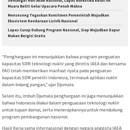
Semangat Hari Anak Nasional, Lapas Narkotika Kelas IIA
Muara Beliti Gelar Upacara Penuh Makna
Mensesneg Tegaskan Komitmen Pemerintah Wujudkan
Ekosistem Kendaraan Listrik Nasional
Lapas Curup Dukung Program Nasional, Siap Wujudkan Dapur
Makan Bergizi Gratis
“Penghargaan ini menunjukkan bahwa program penguatan
kapasitas SDM teknologi nuklir yang dirintis IAEA dan bersama
FAO telah memberikan manfaat nyata pada penguatan
kapasitas SDM peneliti Indonesia, termasuk aplikasi nuklir
dalam bidang pangan,” ujar Djumala.
Selain itu, imbuh Djumala penghargaan ini juga menunjukkan
bahwa Indonesia diakui dalam penguasaan teknologi nuklir
untuk tujuan damai, serta menerapkannya untuk mendukung
program pembangunan nasional.
Hasil Kerja sama internasional dengan negara anggota IAEA