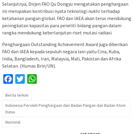
Selanjutnya, Dirjen FAO Qu Dongyu mengatakan penghargaan
ini merupakan kontribusi nyata teknologi nuklir terhadap
ketahanan pangan global. FAO dan IAEA akan terus mendukung
peningkatan kapasitas para peneliti bidang pangan dalam
rangka mendukung keberlanjutan riset mutasi radiasi.
Penghargaan Outstanding Achievement Award juga diberikan
FAO dan IAEA kepada sepuluh negara lain yaitu Cina, Kuba,
India, Bangladesh, Iran, Malaysia, Mali, Pakistan dan Afrika
Selatan. (Humas Brin/UN).
Facebook
Twitter
WhatsApp
Berita terkini
Indonesia Peroleh Penghargaan dari Badan Pangan dan Badan Atom
Dunia
Nasional