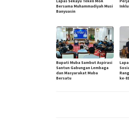
Lapas Sekayu Teken MoA
Perj
Bersama Muhammadiyah Musi
Inklu
Banyuasin
Bupati Muba Sambut Aspirasi
Lapa
Santun Gabungan Lembaga
Sosi
dan Masyarakat Muba
Rang
Bersatu
ke-8