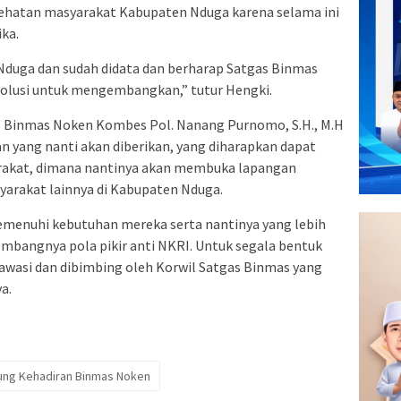
hatan masyarakat Kabupaten Nduga karena selama ini
ka.
duga dan sudah didata dan berharap Satgas Binmas
olusi untuk mengembangkan,” tutur Hengki.
s Binmas Noken Kombes Pol. Nanang Purnomo, S.H., M.H
 yang nanti akan diberikan, yang diharapkan dapat
rakat, dimana nantinya akan membuka lapangan
yarakat lainnya di Kabupaten Nduga.
menuhi kebutuhan mereka serta nantinya yang lebih
bangnya pola pikir anti NKRI. Untuk segala bentuk
iawasi dan dibimbing oleh Korwil Satgas Binmas yang
a.
ng Kehadiran Binmas Noken