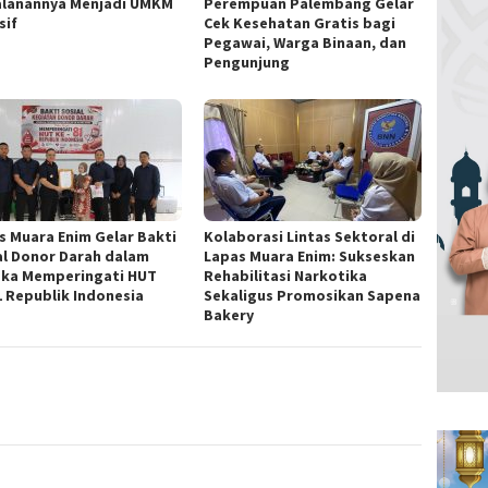
alanannya Menjadi UMKM
Perempuan Palembang Gelar
sif
Cek Kesehatan Gratis bagi
Pegawai, Warga Binaan, dan
Pengunjung
s Muara Enim Gelar Bakti
Kolaborasi Lintas Sektoral di
al Donor Darah dalam
Lapas Muara Enim: Sukseskan
ka Memperingati HUT
Rehabilitasi Narkotika
1 Republik Indonesia
Sekaligus Promosikan Sapena
Bakery