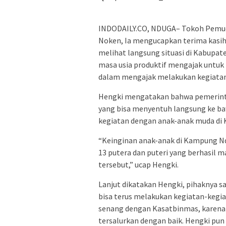
INDODAILY.CO, NDUGA– Tokoh Pemu
Noken, Ia mengucapkan terima kasih
melihat langsung situasi di Kabupa
masa usia produktif mengajak untuk m
dalam mengajak melakukan kegiatan 
Hengki mengatakan bahwa pemerint
yang bisa menyentuh langsung ke ba
kegiatan dengan anak-anak muda di
“Keinginan anak-anak di Kampung Nd
13 putera dan puteri yang berhasil 
tersebut,” ucap Hengki.
Lanjut dikatakan Hengki, pihaknya s
bisa terus melakukan kegiatan-keg
senang dengan Kasatbinmas, karena
tersalurkan dengan baik. Hengki pun