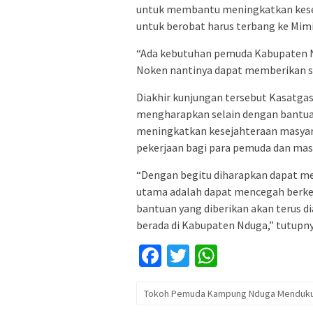
untuk membantu meningkatkan kese
untuk berobat harus terbang ke Mimi
“Ada kebutuhan pemuda Kabupaten N
Noken nantinya dapat memberikan s
Diakhir kunjungan tersebut Kasatga
mengharapkan selain dengan bantuan
meningkatkan kesejahteraan masya
pekerjaan bagi para pemuda dan mas
“Dengan begitu diharapkan dapat me
utama adalah dapat mencegah berkem
bantuan yang diberikan akan terus d
berada di Kabupaten Nduga,” tutupny
Facebook
Twitter
WhatsApp
Tokoh Pemuda Kampung Nduga Menduku