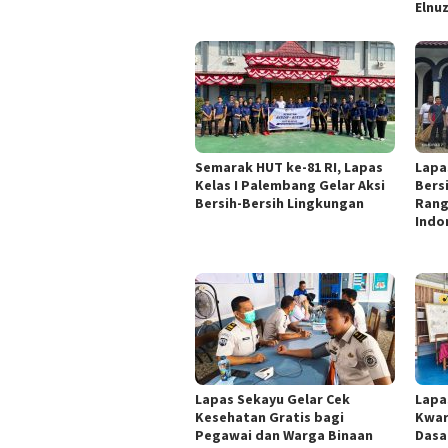
Elnu
Semarak HUT ke-81 RI, Lapas
Lapa
Kelas I Palembang Gelar Aksi
Bers
Bersih-Bersih Lingkungan
Rang
Indo
Lapas Sekayu Gelar Cek
Lapa
Kesehatan Gratis bagi
Kwar
Pegawai dan Warga Binaan
Dasa