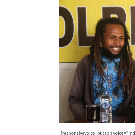
[responsivevoice_button voice=”Ind