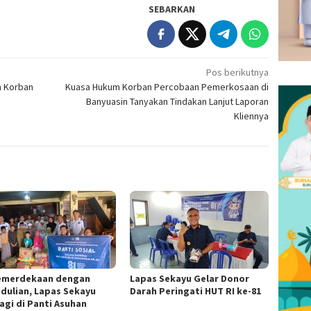
SEBARKAN
Pos berikutnya
ah Korban
Kuasa Hukum Korban Percobaan Pemerkosaan di
Banyuasin Tanyakan Tindakan Lanjut Laporan
Kliennya
Kemerdekaan dengan
Lapas Sekayu Gelar Donor
dulian, Lapas Sekayu
Darah Peringati HUT RI ke-81
agi di Panti Asuhan