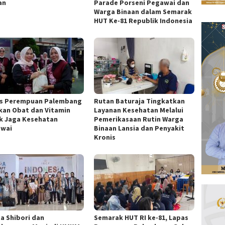
an
Parade Porseni Pegawai dan
Warga Binaan dalam Semarak
HUT Ke-81 Republik Indonesia
s Perempuan Palembang
Rutan Baturaja Tingkatkan
kan Obat dan Vitamin
Layanan Kesehatan Melalui
k Jaga Kesehatan
Pemerikasaan Rutin Warga
wai
Binaan Lansia dan Penyakit
Kronis
ta Shibori dan
Semarak HUT RI ke-81, Lapas