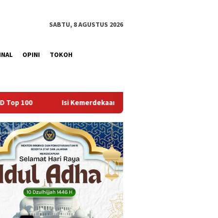
SABTU, 8 AGUSTUS 2026
INAL
OPINI
TOKOH
i Kemerdekaan dengan Kepedulian, Lapas Sekayu Berbagi di Panti