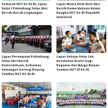
Semarak HUT ke-81 RI, Lapas
Lapas Muara Enim Ikuti Aksi
Kelas I Palembang Gelar Aksi
Bersih Kemerdekaan dalam
Bersih-Bersih Lingkungan
Rangka HUT ke-81 Republik
Indonesia
Lapas Perempuan Palembang
Lapas Sekayu Gelar Cek
Gelar Aksi Bersih
Kesehatan Gratis bagi
Kemerdekaan, Kobarkan
Pegawai dan Warga Binaan
Semangat Gotong Royong
Sambut HUT RI ke-81
Sambut HUT Ke-81 RI