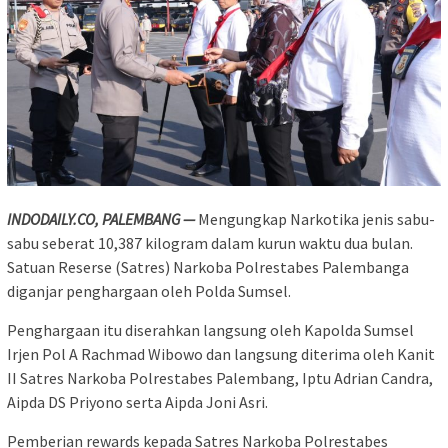
INDODAILY.CO, PALEMBANG —
Mengungkap Narkotika jenis sabu-
sabu seberat 10,387 kilogram dalam kurun waktu dua bulan.
Satuan Reserse (Satres) Narkoba Polrestabes Palembanga
diganjar penghargaan oleh Polda Sumsel.
Penghargaan itu diserahkan langsung oleh Kapolda Sumsel
Irjen Pol A Rachmad Wibowo dan langsung diterima oleh Kanit
II Satres Narkoba Polrestabes Palembang, Iptu Adrian Candra,
Aipda DS Priyono serta Aipda Joni Asri.
Pemberian rewards kepada Satres Narkoba Polrestabes