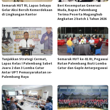
Semarak HUT RI, Lapas Sekayu
Beri Kesempatan Generasi
Gelar Aksi Bersih Kemerdekaan
Muda, Bapas Palembang
di Lingkungan Kantor
Terima Peserta Maganghub
Angkatan 2 batch 1 Tahun 2026
Tunjukkan Strategi Cermat,
Semarak HUT ke-81 RI, Pegawai
Lapas Kelas I Palembang Sabet
Rutan Palembang Ikuti Lomba
Juara 2 dan 3 Lomba Catur
Catur dan Gaple Antarpegawai
Antar UPT Pemasyarakatan se-
Palembang Raya