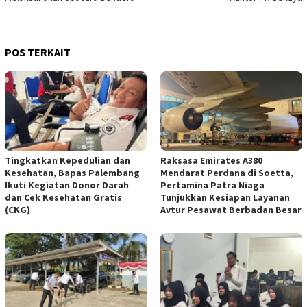
POS TERKAIT
Tingkatkan Kepedulian dan
Raksasa Emirates A380
Kesehatan, Bapas Palembang
Mendarat Perdana di Soetta,
Ikuti Kegiatan Donor Darah
Pertamina Patra Niaga
dan Cek Kesehatan Gratis
Tunjukkan Kesiapan Layanan
(CKG)
Avtur Pesawat Berbadan Besar