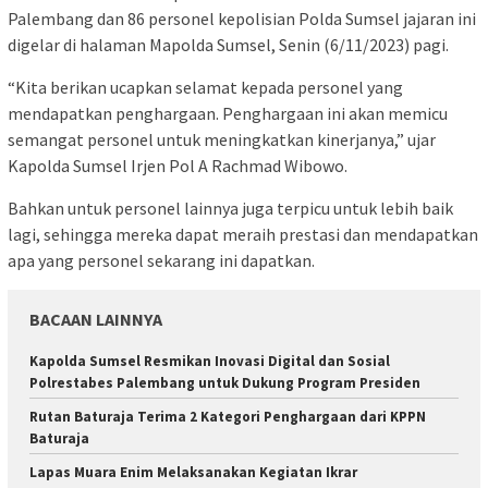
Palembang dan 86 personel kepolisian Polda Sumsel jajaran ini
digelar di halaman Mapolda Sumsel, Senin (6/11/2023) pagi.
“Kita berikan ucapkan selamat kepada personel yang
mendapatkan penghargaan. Penghargaan ini akan memicu
semangat personel untuk meningkatkan kinerjanya,” ujar
Kapolda Sumsel Irjen Pol A Rachmad Wibowo.
Bahkan untuk personel lainnya juga terpicu untuk lebih baik
lagi, sehingga mereka dapat meraih prestasi dan mendapatkan
apa yang personel sekarang ini dapatkan.
BACAAN LAINNYA
Kapolda Sumsel Resmikan Inovasi Digital dan Sosial
Polrestabes Palembang untuk Dukung Program Presiden
Rutan Baturaja Terima 2 Kategori Penghargaan dari KPPN
Baturaja
Lapas Muara Enim Melaksanakan Kegiatan Ikrar