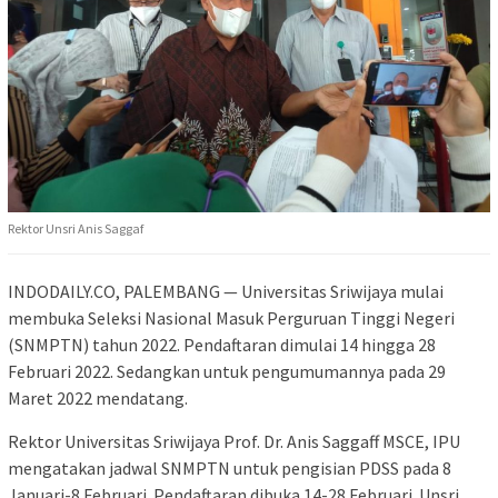
Rektor Unsri Anis Saggaf
INDODAILY.CO, PALEMBANG — Universitas Sriwijaya mulai
membuka Seleksi Nasional Masuk Perguruan Tinggi Negeri
(SNMPTN) tahun 2022. Pendaftaran dimulai 14 hingga 28
Februari 2022. Sedangkan untuk pengumumannya pada 29
Maret 2022 mendatang.
Rektor Universitas Sriwijaya Prof. Dr. Anis Saggaff MSCE, IPU
mengatakan jadwal SNMPTN untuk pengisian PDSS pada 8
Januari-8 Februari. Pendaftaran dibuka 14-28 Februari. Unsri