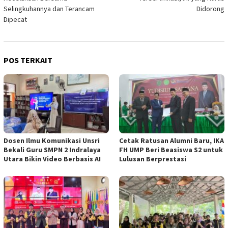
Selingkuhannya dan Terancam
Didorong
Dipecat
POS TERKAIT
Dosen Ilmu Komunikasi Unsri
Cetak Ratusan Alumni Baru, IKA
Bekali Guru SMPN 2 Indralaya
FH UMP Beri Beasiswa S2 untuk
Utara Bikin Video Berbasis AI
Lulusan Berprestasi