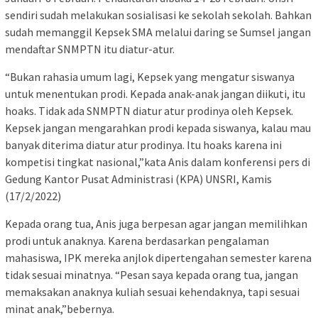
sendiri sudah melakukan sosialisasi ke sekolah sekolah. Bahkan
sudah memanggil Kepsek SMA melalui daring se Sumsel jangan
mendaftar SNMPTN itu diatur-atur.
“Bukan rahasia umum lagi, Kepsek yang mengatur siswanya
untuk menentukan prodi. Kepada anak-anak jangan diikuti, itu
hoaks. Tidak ada SNMPTN diatur atur prodinya oleh Kepsek.
Kepsek jangan mengarahkan prodi kepada siswanya, kalau mau
banyak diterima diatur atur prodinya. Itu hoaks karena ini
kompetisi tingkat nasional,”kata Anis dalam konferensi pers di
Gedung Kantor Pusat Administrasi (KPA) UNSRI, Kamis
(17/2/2022)
Kepada orang tua, Anis juga berpesan agar jangan memilihkan
prodi untuk anaknya. Karena berdasarkan pengalaman
mahasiswa, IPK mereka anjlok dipertengahan semester karena
tidak sesuai minatnya. “Pesan saya kepada orang tua, jangan
memaksakan anaknya kuliah sesuai kehendaknya, tapi sesuai
minat anak,”bebernya.