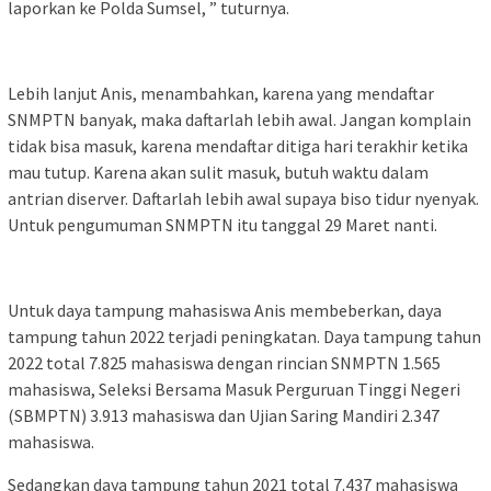
laporkan ke Polda Sumsel, ” tuturnya.
Lebih lanjut Anis, menambahkan, karena yang mendaftar
SNMPTN banyak, maka daftarlah lebih awal. Jangan komplain
tidak bisa masuk, karena mendaftar ditiga hari terakhir ketika
mau tutup. Karena akan sulit masuk, butuh waktu dalam
antrian diserver. Daftarlah lebih awal supaya biso tidur nyenyak.
Untuk pengumuman SNMPTN itu tanggal 29 Maret nanti.
Untuk daya tampung mahasiswa Anis membeberkan, daya
tampung tahun 2022 terjadi peningkatan. Daya tampung tahun
2022 total 7.825 mahasiswa dengan rincian SNMPTN 1.565
mahasiswa, Seleksi Bersama Masuk Perguruan Tinggi Negeri
(SBMPTN) 3.913 mahasiswa dan Ujian Saring Mandiri 2.347
mahasiswa.
Sedangkan daya tampung tahun 2021 total 7.437 mahasiswa