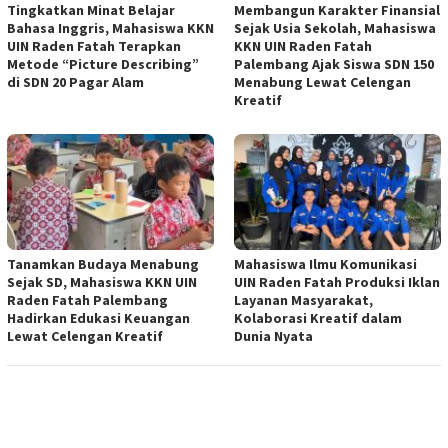
Tingkatkan Minat Belajar
Membangun Karakter Finansial
Bahasa Inggris, Mahasiswa KKN
Sejak Usia Sekolah, Mahasiswa
UIN Raden Fatah Terapkan
KKN UIN Raden Fatah
Metode “Picture Describing”
Palembang Ajak Siswa SDN 150
di SDN 20 Pagar Alam
Menabung Lewat Celengan
Kreatif
Tanamkan Budaya Menabung
Mahasiswa Ilmu Komunikasi
Sejak SD, Mahasiswa KKN UIN
UIN Raden Fatah Produksi Iklan
Raden Fatah Palembang
Layanan Masyarakat,
Hadirkan Edukasi Keuangan
Kolaborasi Kreatif dalam
Lewat Celengan Kreatif
Dunia Nyata