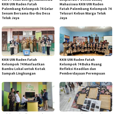
KKN UIN Raden Fatah
Mahasiswa KKN UIN Raden
Palembang Kelompok 74 Gelar
Fatah Palembang Kelompok 74
Senam Bersama Ibu-Ibu Desa
Telusuri Kebun Warga Teluk
Teluk Jaya
Jaya
KKN UIN Raden Fatah
KKN UIN Raden Fatah
Kelompok 74 Manfaatkan
Kelompok 74 Buka Ruang
Bambu Lokal untuk Kotak
Refleksi Keadilan dan
Sampah Lingkungan
Pemberdayaan Perempuan