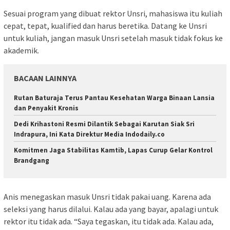
Sesuai program yang dibuat rektor Unsri, mahasiswa itu kuliah
cepat, tepat, kualified dan harus beretika. Datang ke Unsri
untuk kuliah, jangan masuk Unsri setelah masuk tidak fokus ke
akademik.
BACAAN LAINNYA
Rutan Baturaja Terus Pantau Kesehatan Warga Binaan Lansia
dan Penyakit Kronis
Dedi Krihastoni Resmi Dilantik Sebagai Karutan Siak Sri
Indrapura, Ini Kata Direktur Media Indodaily.co
Komitmen Jaga Stabilitas Kamtib, Lapas Curup Gelar Kontrol
Brandgang
Anis menegaskan masuk Unsri tidak pakai uang. Karena ada
seleksi yang harus dilalui. Kalau ada yang bayar, apalagi untuk
rektor itu tidak ada. “Saya tegaskan, itu tidak ada. Kalau ada,