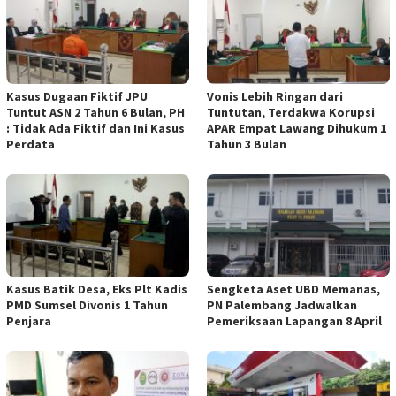
Kasus Dugaan Fiktif JPU
Vonis Lebih Ringan dari
Tuntut ASN 2 Tahun 6 Bulan, PH
Tuntutan, Terdakwa Korupsi
: Tidak Ada Fiktif dan Ini Kasus
APAR Empat Lawang Dihukum 1
Perdata
Tahun 3 Bulan
Kasus Batik Desa, Eks Plt Kadis
Sengketa Aset UBD Memanas,
PMD Sumsel Divonis 1 Tahun
PN Palembang Jadwalkan
Penjara
Pemeriksaan Lapangan 8 April