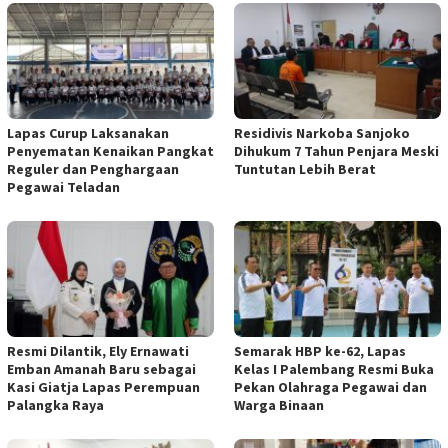
Lapas Curup Laksanakan
Residivis Narkoba Sanjoko
Penyematan Kenaikan Pangkat
Dihukum 7 Tahun Penjara Meski
Reguler dan Penghargaan
Tuntutan Lebih Berat
Pegawai Teladan
Resmi Dilantik, Ely Ernawati
Semarak HBP ke-62, Lapas
Emban Amanah Baru sebagai
Kelas I Palembang Resmi Buka
Kasi Giatja Lapas Perempuan
Pekan Olahraga Pegawai dan
Palangka Raya
Warga Binaan