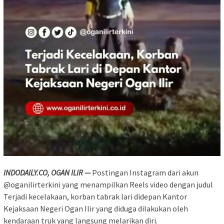
INDODAILY.CO, OGAN ILIR —
Postingan Instagram dari akun
@oganilirterkini yang menampilkan Reels video dengan judul
Terjadi kecelakaan, korban tabrak lari didepan Kantor
Kejaksaan Negeri Ogan Ilir yang diduga dilakukan oleh
kendaraan truk yang langsung melarikan diri.