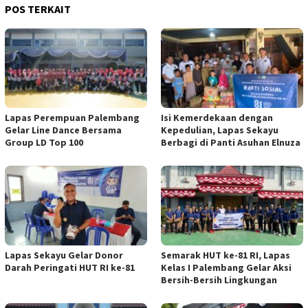
POS TERKAIT
Lapas Perempuan Palembang
Isi Kemerdekaan dengan
Gelar Line Dance Bersama
Kepedulian, Lapas Sekayu
Group LD Top 100
Berbagi di Panti Asuhan Elnuza
Lapas Sekayu Gelar Donor
Semarak HUT ke-81 RI, Lapas
Darah Peringati HUT RI ke-81
Kelas I Palembang Gelar Aksi
Bersih-Bersih Lingkungan