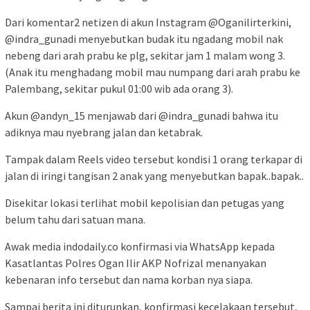
Dari komentar2 netizen di akun Instagram @Oganilirterkini,
@indra_gunadi menyebutkan budak itu ngadang mobil nak
nebeng dari arah prabu ke plg, sekitar jam 1 malam wong 3.
(Anak itu menghadang mobil mau numpang dari arah prabu ke
Palembang, sekitar pukul 01:00 wib ada orang 3).
Akun @andyn_15 menjawab dari @indra_gunadi bahwa itu
adiknya mau nyebrang jalan dan ketabrak.
Tampak dalam Reels video tersebut kondisi 1 orang terkapar di
jalan di iringi tangisan 2 anak yang menyebutkan bapak..bapak..
Disekitar lokasi terlihat mobil kepolisian dan petugas yang
belum tahu dari satuan mana.
Awak media indodaily.co konfirmasi via WhatsApp kepada
Kasatlantas Polres Ogan Ilir AKP Nofrizal menanyakan
kebenaran info tersebut dan nama korban nya siapa.
Sampai berita ini diturunkan, konfirmasi kecelakaan tersebut,