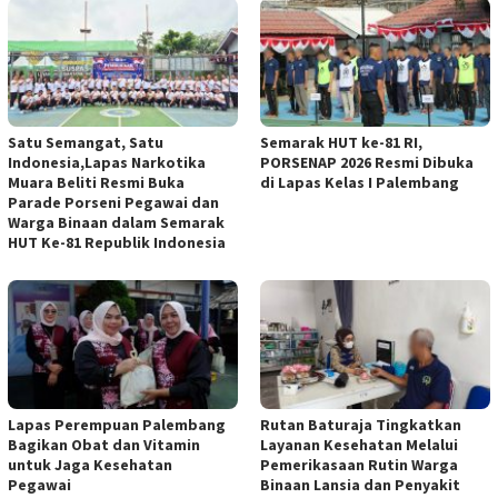
Satu Semangat, Satu
Semarak HUT ke-81 RI,
Indonesia,Lapas Narkotika
PORSENAP 2026 Resmi Dibuka
Muara Beliti Resmi Buka
di Lapas Kelas I Palembang
Parade Porseni Pegawai dan
Warga Binaan dalam Semarak
HUT Ke-81 Republik Indonesia
Lapas Perempuan Palembang
Rutan Baturaja Tingkatkan
Bagikan Obat dan Vitamin
Layanan Kesehatan Melalui
untuk Jaga Kesehatan
Pemerikasaan Rutin Warga
Pegawai
Binaan Lansia dan Penyakit