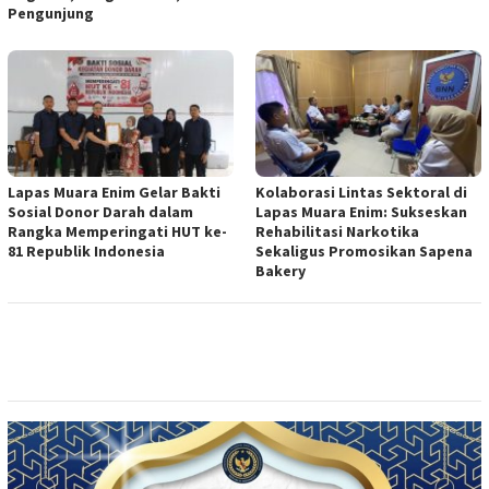
Pengunjung
Lapas Muara Enim Gelar Bakti
Kolaborasi Lintas Sektoral di
Sosial Donor Darah dalam
Lapas Muara Enim: Sukseskan
Rangka Memperingati HUT ke-
Rehabilitasi Narkotika
81 Republik Indonesia
Sekaligus Promosikan Sapena
Bakery