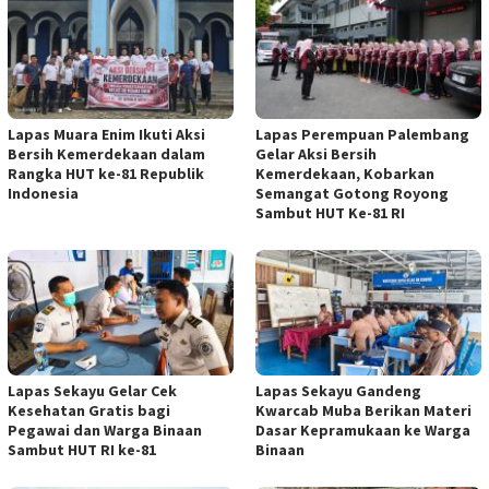
Lapas Muara Enim Ikuti Aksi
Lapas Perempuan Palembang
Bersih Kemerdekaan dalam
Gelar Aksi Bersih
Rangka HUT ke-81 Republik
Kemerdekaan, Kobarkan
Indonesia
Semangat Gotong Royong
Sambut HUT Ke-81 RI
Lapas Sekayu Gelar Cek
Lapas Sekayu Gandeng
Kesehatan Gratis bagi
Kwarcab Muba Berikan Materi
Pegawai dan Warga Binaan
Dasar Kepramukaan ke Warga
Sambut HUT RI ke-81
Binaan