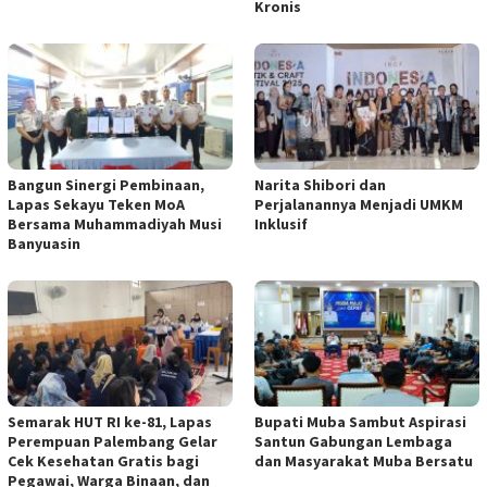
Kronis
Bangun Sinergi Pembinaan,
Narita Shibori dan
Lapas Sekayu Teken MoA
Perjalanannya Menjadi UMKM
Bersama Muhammadiyah Musi
Inklusif
Banyuasin
Semarak HUT RI ke-81, Lapas
Bupati Muba Sambut Aspirasi
Perempuan Palembang Gelar
Santun Gabungan Lembaga
Cek Kesehatan Gratis bagi
dan Masyarakat Muba Bersatu
Pegawai, Warga Binaan, dan