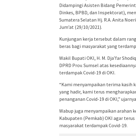
Didampingi Asisten Bidang Pemerint
Dinkes, BPBD, dan Inspektorat), me
Sumatera Selatan Hj. R.A. Anita Noe
Jum’at (29/10/2021).
Kunjungan kerja tersebut dalam ran
beras bagi masyarakat yang terdampa
Wakil Bupati OKI, H. M. Dja’far Sho
DPRD Prov. Sumsel atas kesediaann
terdampak Covid-19 di OKI.
“Kami menyampaikan terima kasih ke
yang hadir, kami terus mengharapka
penanganan Covid-19 di OKI,” ujarnya
Wabup juga menyampaikan arahan kep
Kabupaten (Pemkab) OKI agar terus 
masyarakat terdampak Covid-19.