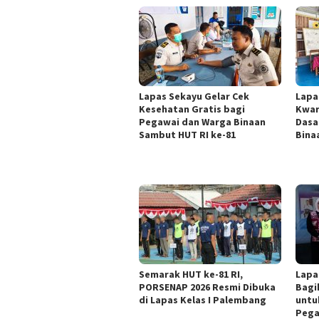
Lapas Sekayu Gelar Cek
Lapa
Kesehatan Gratis bagi
Kwar
Pegawai dan Warga Binaan
Dasa
Sambut HUT RI ke-81
Bina
Semarak HUT ke-81 RI,
Lapa
PORSENAP 2026 Resmi Dibuka
Bagi
di Lapas Kelas I Palembang
untu
Pega