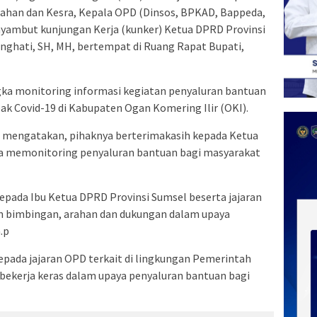
ahan dan Kesra, Kepala OPD (Dinsos, BPKAD, Bappeda,
nyambut kunjungan Kerja (kunker) Ketua DPRD Provinsi
ringhati, SH, MH, bertempat di Ruang Rapat Bupati,
gka monitoring informasi kegiatan penyaluran bantuan
k Covid-19 di Kabupaten Ogan Komering Ilir (OKI).
diq mengatakan, pihaknya berterimakasih kepada Ketua
ya memonitoring penyaluran bantuan bagi masyarakat
pada Ibu Ketua DPRD Provinsi Sumsel beserta jajaran
n bimbingan, arahan dan dukungan dalam upaya
.p
ada jajaran OPD terkait di lingkungan Pemerintah
bekerja keras dalam upaya penyaluran bantuan bagi