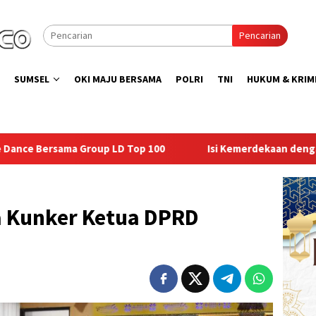
Pencarian
SUMSEL
OKI MAJU BERSAMA
POLRI
TNI
HUKUM & KRIM
Top 100
Isi Kemerdekaan dengan Kepedulian, Lapas Sekay
 Kunker Ketua DPRD