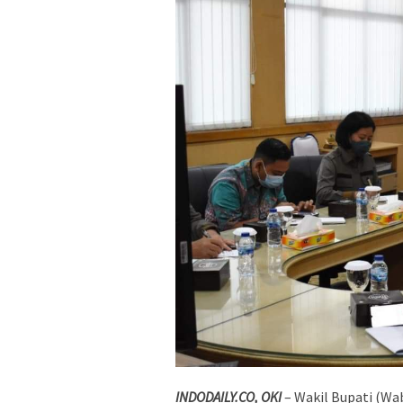
INDODAILY.CO, OKI
– Wakil Bupati (Wab