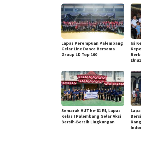
Lapas Perempuan Palembang
Isi 
Gelar Line Dance Bersama
Kepe
Group LD Top 100
Berb
Elnu
Semarak HUT ke-81 RI, Lapas
Lapa
Kelas I Palembang Gelar Aksi
Bers
Bersih-Bersih Lingkungan
Rang
Indo