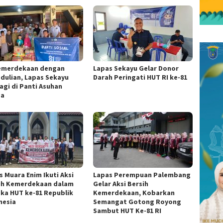
Kemerdekaan dengan
Lapas Sekayu Gelar Donor
dulian, Lapas Sekayu
Darah Peringati HUT RI ke-81
agi di Panti Asuhan
za
s Muara Enim Ikuti Aksi
Lapas Perempuan Palembang
ih Kemerdekaan dalam
Gelar Aksi Bersih
ka HUT ke-81 Republik
Kemerdekaan, Kobarkan
nesia
Semangat Gotong Royong
Sambut HUT Ke-81 RI