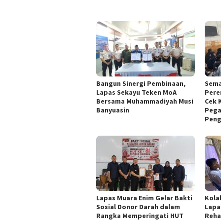
Bangun Sinergi Pembinaan,
Sema
Lapas Sekayu Teken MoA
Pere
Bersama Muhammadiyah Musi
Cek 
Banyuasin
Pega
Peng
Lapas Muara Enim Gelar Bakti
Kola
Sosial Donor Darah dalam
Lapa
Rangka Memperingati HUT
Reha