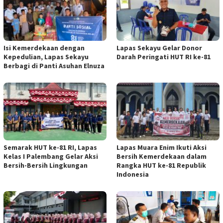
Isi Kemerdekaan dengan
Lapas Sekayu Gelar Donor
Kepedulian, Lapas Sekayu
Darah Peringati HUT RI ke-81
Berbagi di Panti Asuhan Elnuza
Semarak HUT ke-81 RI, Lapas
Lapas Muara Enim Ikuti Aksi
Kelas I Palembang Gelar Aksi
Bersih Kemerdekaan dalam
Bersih-Bersih Lingkungan
Rangka HUT ke-81 Republik
Indonesia