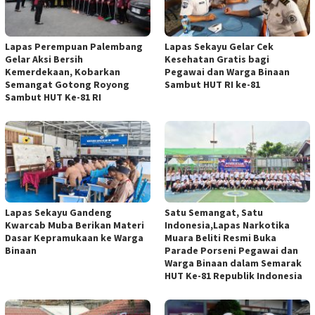
Lapas Perempuan Palembang
Lapas Sekayu Gelar Cek
Gelar Aksi Bersih
Kesehatan Gratis bagi
Kemerdekaan, Kobarkan
Pegawai dan Warga Binaan
Semangat Gotong Royong
Sambut HUT RI ke-81
Sambut HUT Ke-81 RI
Lapas Sekayu Gandeng
Satu Semangat, Satu
Kwarcab Muba Berikan Materi
Indonesia,Lapas Narkotika
Dasar Kepramukaan ke Warga
Muara Beliti Resmi Buka
Binaan
Parade Porseni Pegawai dan
Warga Binaan dalam Semarak
HUT Ke-81 Republik Indonesia