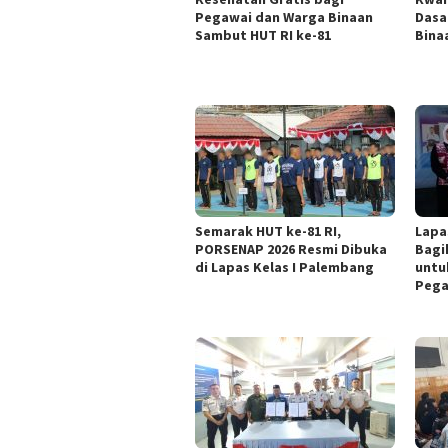
Pegawai dan Warga Binaan
Dasa
Sambut HUT RI ke-81
Bina
Semarak HUT ke-81 RI,
Lapa
PORSENAP 2026 Resmi Dibuka
Bagi
di Lapas Kelas I Palembang
untu
Pega