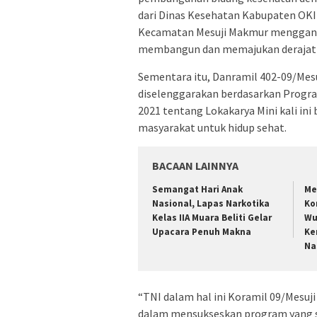
dari Dinas Kesehatan Kabupaten OKI
Kecamatan Mesuji Makmur menggande
membangun dan memajukan derajat k
Sementara itu, Danramil 402-09/Mesu
diselenggarakan berdasarkan Prog
2021 tentang Lokakarya Mini kali in
masyarakat untuk hidup sehat.
BACAAN LAINNYA
Semangat Hari Anak
Me
Nasional, Lapas Narkotika
Ko
Kelas IIA Muara Beliti Gelar
Wu
Upacara Penuh Makna
Ke
Na
“TNI dalam hal ini Koramil 09/Mes
dalam mensukseskan program yang sud