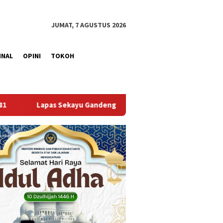
JUMAT, 7 AGUSTUS 2026
INAL
OPINI
TOKOH
g Kwarcab Muba Berikan Materi Dasar Kepramukaan ke Warga Bi