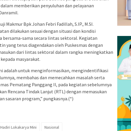
a dalam memberikan penyuluhan dan pelayanan
Danramil.
i Makmur Bpk Johan Febri Fadillah, S.IP., M.SI.
 dilakukan sesuai dengan situasi dan kondisi
a bersama-sama secara lintas sektoral. Kegiatan
utin yang terus diagendakan oleh Puskesmas dengan
asukan dari lintas sektoral dalam rangka meningkatkan
k kepada masyarakat.
ini adalah untuk menginformasikan, mengindentifikasi
ebelumnya, membahas dan memecahkan masalah serta
smas Pematang Panggang II, pada kegiatan sebelumnya
kan Rencana Tindak Lanjut (RTL) dengan memasukan
an sasaran program,” pungkasnya.(*)
Hadiri Lokakarya Mini
Nasional