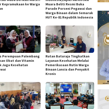
r Kepramukaan ke Warga
Muara Beliti Resmi Buka
an
Parade Porseni Pegawai dan
Warga Binaan dalam Semarak
HUT Ke-81 Republik Indonesia
s Perempuan Palembang
Rutan Baturaja Tingkatkan
kan Obat dan Vitamin
Layanan Kesehatan Melalui
k Jaga Kesehatan
Pemerikasaan Rutin Warga
wai
Binaan Lansia dan Penyakit
Kronis