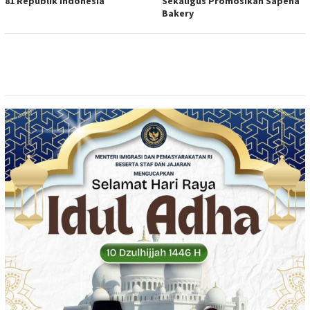
81 Republik Indonesia
Sekaligus Promosikan Sapena
Bakery