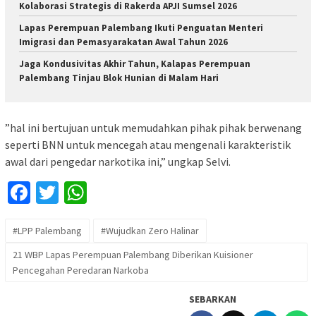
Kolaborasi Strategis di Rakerda APJI Sumsel 2026
Lapas Perempuan Palembang Ikuti Penguatan Menteri
Imigrasi dan Pemasyarakatan Awal Tahun 2026
Jaga Kondusivitas Akhir Tahun, Kalapas Perempuan
Palembang Tinjau Blok Hunian di Malam Hari
”hal ini bertujuan untuk memudahkan pihak pihak berwenang
seperti BNN untuk mencegah atau mengenali karakteristik
awal dari pengedar narkotika ini,” ungkap Selvi.
Facebook
Twitter
WhatsApp
#LPP Palembang
#Wujudkan Zero Halinar
21 WBP Lapas Perempuan Palembang Diberikan Kuisioner
Pencegahan Peredaran Narkoba
SEBARKAN