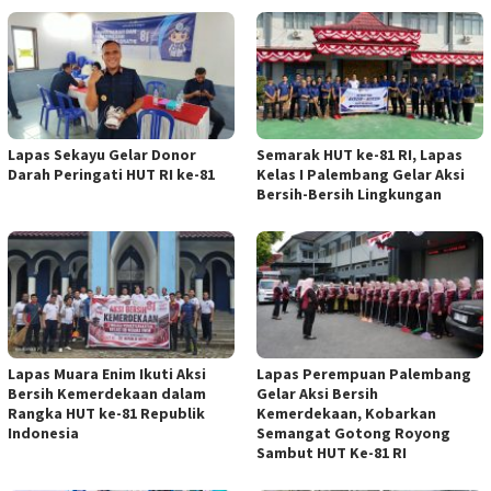
Lapas Sekayu Gelar Donor
Semarak HUT ke-81 RI, Lapas
Darah Peringati HUT RI ke-81
Kelas I Palembang Gelar Aksi
Bersih-Bersih Lingkungan
Lapas Muara Enim Ikuti Aksi
Lapas Perempuan Palembang
Bersih Kemerdekaan dalam
Gelar Aksi Bersih
Rangka HUT ke-81 Republik
Kemerdekaan, Kobarkan
Indonesia
Semangat Gotong Royong
Sambut HUT Ke-81 RI