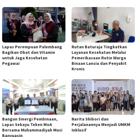
Lapas Perempuan Palembang
Rutan Baturaja Tingkatkan
Bagikan Obat dan Vitamin
Layanan Kesehatan Melalui
untuk Jaga Kesehatan
Pemerikasaan Rutin Warga
Pegawai
Binaan Lansia dan Penyakit
Kronis
Bangun Sinergi Pembinaan,
Narita Shibori dan
Lapas Sekayu Teken MoA
Perjalanannya Menjadi UMKM
Bersama Muhammadiyah Musi
Inklusif
Banyuasin