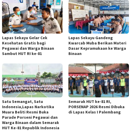
Lapas Sekayu Gelar Cek
Lapas Sekayu Gandeng
Kesehatan Gratis bagi
Kwarcab Muba Berikan Materi
Pegawai dan Warga Binaan
Dasar Kepramukaan ke Warga
Sambut HUT RI ke-81
Binaan
Satu Semangat, Satu
Semarak HUT ke-81 RI,
Indonesia,Lapas Narkotika
PORSENAP 2026 Resmi Dibuka
Muara Beliti Resmi Buka
di Lapas Kelas I Palembang
Parade Porseni Pegawai dan
Warga Binaan dalam Semarak
HUT Ke-81 Republik Indonesia