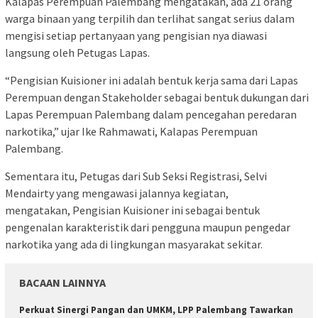
Kalapas Perempuan Palembang mengatakan, ada 21 orang
warga binaan yang terpilih dan terlihat sangat serius dalam
mengisi setiap pertanyaan yang pengisian nya diawasi
langsung oleh Petugas Lapas.
“Pengisian Kuisioner ini adalah bentuk kerja sama dari Lapas
Perempuan dengan Stakeholder sebagai bentuk dukungan dari
Lapas Perempuan Palembang dalam pencegahan peredaran
narkotika,” ujar Ike Rahmawati, Kalapas Perempuan
Palembang.
Sementara itu, Petugas dari Sub Seksi Registrasi, Selvi
Mendairty yang mengawasi jalannya kegiatan,
mengatakan, Pengisian Kuisioner ini sebagai bentuk
pengenalan karakteristik dari pengguna maupun pengedar
narkotika yang ada di lingkungan masyarakat sekitar.
BACAAN LAINNYA
Perkuat Sinergi Pangan dan UMKM, LPP Palembang Tawarkan