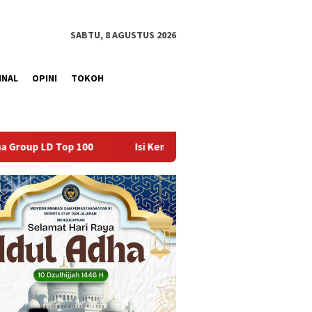
SABTU, 8 AGUSTUS 2026
INAL
OPINI
TOKOH
Isi Kemerdekaan dengan Kepedulian, Lapas Sekayu Berbagi di