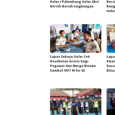
Kelas I Palembang Gelar Aksi
Bers
Bersih-Bersih Lingkungan
Rang
Indo
Lapas Sekayu Gelar Cek
Lapa
Kesehatan Gratis bagi
Kwar
Pegawai dan Warga Binaan
Dasa
Sambut HUT RI ke-81
Bina