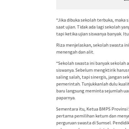
“Jika dibuka sekolah terbuka, maka 
saat ujian. Tidak ada lagi sekolah ya
tapi ketika ujian siswanya banyak. It
Riza menjelaskan, sekolah swasta ini
menengah dan alit.
“Sekolah swasta ini banyak sekolah a
siswanya. Sebelum mengktirik harusnya
saling salah, tapi sinergis, jangan 
pemerintah. Tunjukkanlah dulu kuali
baru langsung meminta sejumlah uang
paparnya.
Sementara itu, Ketua BMPS Provinsi
pertama pemilihan ketum dan menyu
perguruan swasta di Sumsel. Pendidik