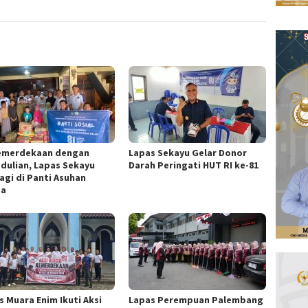
Kemerdekaan dengan
Lapas Sekayu Gelar Donor
dulian, Lapas Sekayu
Darah Peringati HUT RI ke-81
agi di Panti Asuhan
za
s Muara Enim Ikuti Aksi
Lapas Perempuan Palembang