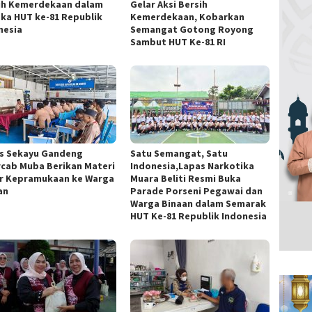
ih Kemerdekaan dalam
Gelar Aksi Bersih
ka HUT ke-81 Republik
Kemerdekaan, Kobarkan
nesia
Semangat Gotong Royong
Sambut HUT Ke-81 RI
s Sekayu Gandeng
Satu Semangat, Satu
cab Muba Berikan Materi
Indonesia,Lapas Narkotika
r Kepramukaan ke Warga
Muara Beliti Resmi Buka
an
Parade Porseni Pegawai dan
Warga Binaan dalam Semarak
HUT Ke-81 Republik Indonesia