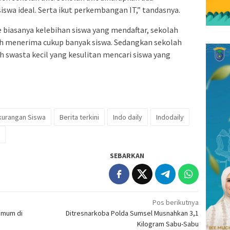
swa ideal. Serta ikut perkembangan IT,” tandasnya.
e biasanya kelebihan siswa yang mendaftar, sekolah
h menerima cukup banyak siswa. Sedangkan sekolah
h swasta kecil yang kesulitan mencari siswa yang
kurangan Siswa
Berita terkini
Indo daily
Indodaily
SEBARKAN
Pos berikutnya
Umum di
Ditresnarkoba Polda Sumsel Musnahkan 3,1
Kilogram Sabu-Sabu