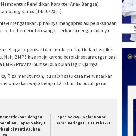
‘Membentuk Pendidikan Karakter Anak Bangsa’,
alembang, Kamis (14/10/2021).
Fahlevi mengatakan, pihaknya mengapresiasi pelaksanaan
tul-betul Pemerintah sangat terbantu dengan adanya
kir sebagai organisasi dan lembaga. Tapi kalau berpikir
. Nah, BMPS bisa maju karena berpikir secara organisasi
 BMPS Provinsi Sumsel dua bulan lagi,” ujarnya.
ka, Riza menuturkan, itu salah satu cara menuntaskan
 menuntaskan wajib belajar 12 tahun itu butuh peran
i Kemerdekaan dengan
Lapas Sekayu Gelar Donor
pedulian, Lapas Sekayu
Darah Peringati HUT RI ke-81
rbagi di Panti Asuhan
nuza