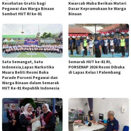
Kesehatan Gratis bagi
Kwarcab Muba Berikan Materi
Pegawai dan Warga Binaan
Dasar Kepramukaan ke Warga
Sambut HUT RI ke-81
Binaan
Satu Semangat, Satu
Semarak HUT ke-81 RI,
Indonesia,Lapas Narkotika
PORSENAP 2026 Resmi Dibuka
Muara Beliti Resmi Buka
di Lapas Kelas I Palembang
Parade Porseni Pegawai dan
Warga Binaan dalam Semarak
HUT Ke-81 Republik Indonesia