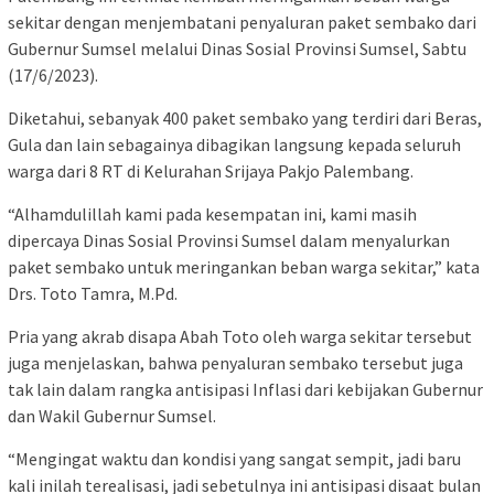
sekitar dengan menjembatani penyaluran paket sembako dari
Gubernur Sumsel melalui Dinas Sosial Provinsi Sumsel, Sabtu
(17/6/2023).
Diketahui, sebanyak 400 paket sembako yang terdiri dari Beras,
Gula dan lain sebagainya dibagikan langsung kepada seluruh
warga dari 8 RT di Kelurahan Srijaya Pakjo Palembang.
“Alhamdulillah kami pada kesempatan ini, kami masih
dipercaya Dinas Sosial Provinsi Sumsel dalam menyalurkan
paket sembako untuk meringankan beban warga sekitar,” kata
Drs. Toto Tamra, M.Pd.
Pria yang akrab disapa Abah Toto oleh warga sekitar tersebut
juga menjelaskan, bahwa penyaluran sembako tersebut juga
tak lain dalam rangka antisipasi Inflasi dari kebijakan Gubernur
dan Wakil Gubernur Sumsel.
“Mengingat waktu dan kondisi yang sangat sempit, jadi baru
kali inilah terealisasi, jadi sebetulnya ini antisipasi disaat bulan