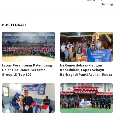
Banding
POS TERKAIT
Lapas Perempuan Palembang
Isi Kemerdekaan dengan
Gelar Line Dance Bersama
Kepedulian, Lapas Sekayu
Group LD Top 100
Berbagi di Panti Asuhan Elnuza