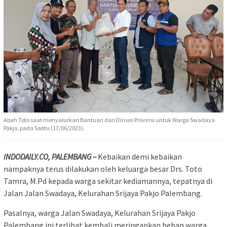
Abah Toto saat menyalurkan Bantuan dari Dinsos Provinsi untuk Warga Swadaya
Pakjo, pada Sabtu (17/06/2023).
INDODAILY.CO, PALEMBANG –
Kebaikan demi kebaikan
nampaknya terus dilakukan oleh keluarga besar Drs. Toto
Tamra, M.Pd kepada warga sekitar kediamannya, tepatnya di
Jalan Jalan Swadaya, Kelurahan Srijaya Pakjo Palembang.
Pasalnya, warga Jalan Swadaya, Kelurahan Srijaya Pakjo
Palembang ini terlihat kembali meringankan beban warga