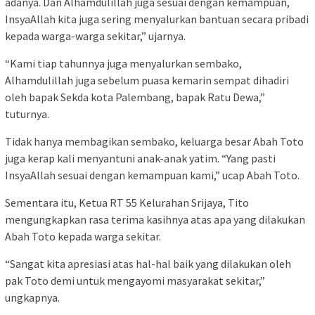
adanya. Dan Alhamdulillah juga sesuai dengan kemampuan,
InsyaAllah kita juga sering menyalurkan bantuan secara pribadi
kepada warga-warga sekitar,” ujarnya.
“Kami tiap tahunnya juga menyalurkan sembako,
Alhamdulillah juga sebelum puasa kemarin sempat dihadiri
oleh bapak Sekda kota Palembang, bapak Ratu Dewa,”
tuturnya.
Tidak hanya membagikan sembako, keluarga besar Abah Toto
juga kerap kali menyantuni anak-anak yatim. “Yang pasti
InsyaAllah sesuai dengan kemampuan kami,” ucap Abah Toto.
Sementara itu, Ketua RT 55 Kelurahan Srijaya, Tito
mengungkapkan rasa terima kasihnya atas apa yang dilakukan
Abah Toto kepada warga sekitar.
“Sangat kita apresiasi atas hal-hal baik yang dilakukan oleh
pak Toto demi untuk mengayomi masyarakat sekitar,”
ungkapnya.