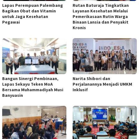
Lapas Perempuan Palembang
Rutan Baturaja Tingkatkan
Bagikan Obat dan Vitamin
Layanan Kesehatan Melalui
untuk Jaga Kesehatan
Pemerikasaan Rutin Warga
Pegawai
Binaan Lansia dan Penyakit
Kronis
Bangun Sinergi Pembinaan,
Narita Shibori dan
Lapas Sekayu Teken MoA
Perjalanannya Menjadi UMKM
Bersama Muhammadiyah Musi
Inklusif
Banyuasin