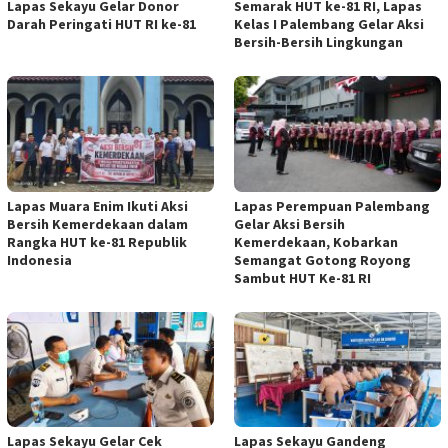
Lapas Sekayu Gelar Donor
Semarak HUT ke-81 RI, Lapas
Darah Peringati HUT RI ke-81
Kelas I Palembang Gelar Aksi
Bersih-Bersih Lingkungan
Lapas Muara Enim Ikuti Aksi
Lapas Perempuan Palembang
Bersih Kemerdekaan dalam
Gelar Aksi Bersih
Rangka HUT ke-81 Republik
Kemerdekaan, Kobarkan
Indonesia
Semangat Gotong Royong
Sambut HUT Ke-81 RI
Lapas Sekayu Gelar Cek
Lapas Sekayu Gandeng