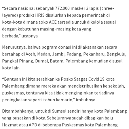
“Secara nasional sebanyak 772.000 masker 3 lapis (three-
layered) produksi IRIS disalurkan kepada pemerintah di
kota-kota dimana toko ACE tersedia untuk dikelola sesuai
dengan kebutuhan masing-masing kota yang
berbeda,” ucapnya.
Menurutnya, bahwa pogram donasi ini dilaksanakan secara
bertahap di Aceh, Medan, Jambi, Padang, Pekanbaru, Bengkulu,
Pangkal Pinang, Dumai, Batam, Palembang kemudian disusul
kota lain.
“Bantuan ini kita serahkan ke Posko Satgas Covid 19 kota
Palembang dimana mereka akan mendistribusikan ke sekolah,
puskesmas, tentunya kita tidak menginginkan terjadinya
peningkatan seperti tahun kemarin,” imbuhnya.
Ditambahkanya, untuk di Sumsel sendiri hanya kota Palembang
yang pusatkan di kota. Sebelumnya sudah dibagikan baju
Hazmat atau APD di beberapa Puskesmas kota Palembang.