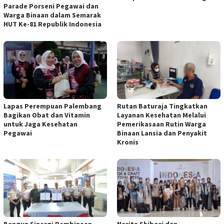
Parade Porseni Pegawai dan
Warga Binaan dalam Semarak
HUT Ke-81 Republik Indonesia
Lapas Perempuan Palembang
Rutan Baturaja Tingkatkan
Bagikan Obat dan Vitamin
Layanan Kesehatan Melalui
untuk Jaga Kesehatan
Pemerikasaan Rutin Warga
Pegawai
Binaan Lansia dan Penyakit
Kronis