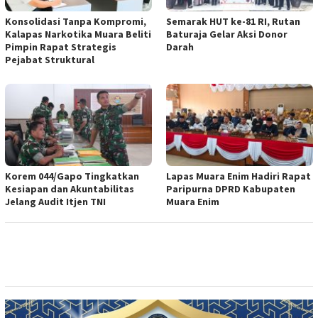
Konsolidasi Tanpa Kompromi,
Semarak HUT ke-81 RI, Rutan
Kalapas Narkotika Muara Beliti
Baturaja Gelar Aksi Donor
Pimpin Rapat Strategis
Darah
Pejabat Struktural
Korem 044/Gapo Tingkatkan
Lapas Muara Enim Hadiri Rapat
Kesiapan dan Akuntabilitas
Paripurna DPRD Kabupaten
Jelang Audit Itjen TNI
Muara Enim