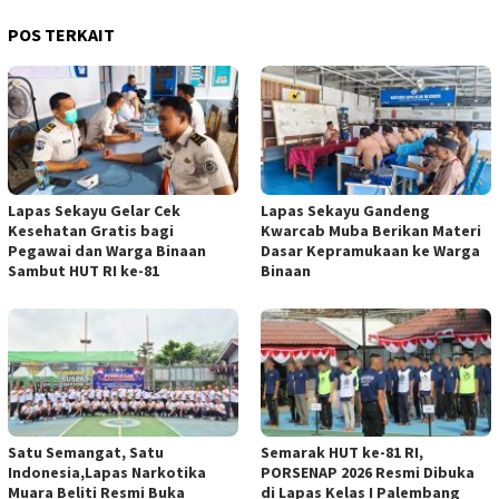
POS TERKAIT
Lapas Sekayu Gelar Cek
Lapas Sekayu Gandeng
Kesehatan Gratis bagi
Kwarcab Muba Berikan Materi
Pegawai dan Warga Binaan
Dasar Kepramukaan ke Warga
Sambut HUT RI ke-81
Binaan
Satu Semangat, Satu
Semarak HUT ke-81 RI,
Indonesia,Lapas Narkotika
PORSENAP 2026 Resmi Dibuka
Muara Beliti Resmi Buka
di Lapas Kelas I Palembang