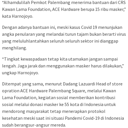
“Alhamdulilah Pemkot Palembang menerima bantuan dari CRS
Kawan Lama Foundation, ACE Hardware berupa 15 ribu masker,”
kata Harnojoyo.
Dengan adanya bantuan ini, meski kasus Covid 19 menunjukan
angka penularan yang melandai turun tajam bukan berarti virus
yang meluluhlantahkan seluruh seluruh sektor ini dianggap
menghilang.
“Tingkat kewaspadaan tetap kita utamakan jangan sampai
lengah. Jaga jarak dan menggunakan masker harus dilakukan,”
ungkap Harnojoyo.
Ditempat yang sama, menurut Dadang Lazuardi Head of store
opration ACE Hardware Palembang Square, melalui Kawan
Lama Foundation, kegiatan sosial memberikan kontribusi
sosial melalui donasi masker ke 55 kota di Indonesia untuk
mendorong masyarakat tetap menerapkan protokol
kesehatan meski saat ini situasi Pandemi Covid-19 di Indonesia
sudah berangsur-angsur mereda.