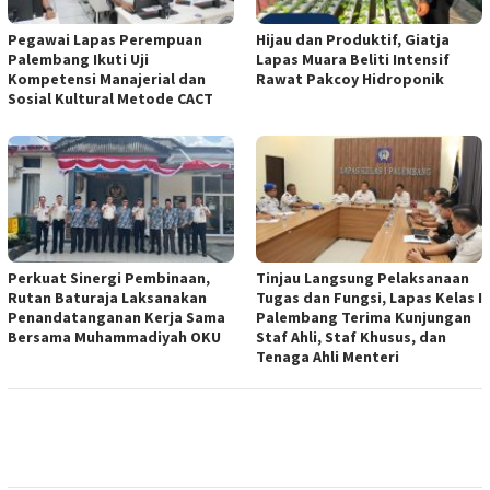
Pegawai Lapas Perempuan
Hijau dan Produktif, Giatja
Palembang Ikuti Uji
Lapas Muara Beliti Intensif
Kompetensi Manajerial dan
Rawat Pakcoy Hidroponik
Sosial Kultural Metode CACT
Perkuat Sinergi Pembinaan,
Tinjau Langsung Pelaksanaan
Rutan Baturaja Laksanakan
Tugas dan Fungsi, Lapas Kelas I
Penandatanganan Kerja Sama
Palembang Terima Kunjungan
Bersama Muhammadiyah OKU
Staf Ahli, Staf Khusus, dan
Tenaga Ahli Menteri