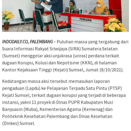
INDODAILY.CO, PALEMBANG
– Puluhan massa yang tergabung dari
Suara Informasi Rakyat Sriwijaya (SIRA) Sumatera Selatan
(Sumsel) menggelar aksi unjukrasa (unras) perdana terkait
dugaan Korupsi, Kolusi dan Nepotisme (KKN), di halaman
Kantor Kejaksaan Tinggi (Kejati) Sumsel, Jumat (8/10/2021).
Kedatangan massa aksi tersebut memasukan laporan
pengaduan (Lapdu) ke Pelayanan Terpadu Satu Pintu (PTSP)
Kejati Sumsel, terkait dugaan korupsi yang terjadi di beberapa
instansi, yakni 11 proyek di Dinas PUPR Kabupaten Musi
Banyuasin (Muba), Kementerian Agama (Kemenag) dan
Politeknik Kesehatan Palembang dan Dinas Kesehatan
(Dinkes) Sumsel.