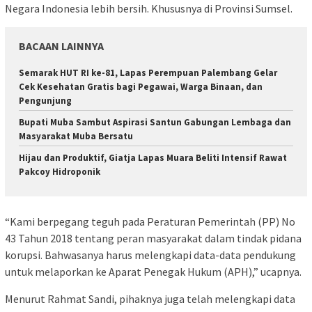
Negara Indonesia lebih bersih. Khususnya di Provinsi Sumsel.
BACAAN LAINNYA
Semarak HUT RI ke-81, Lapas Perempuan Palembang Gelar
Cek Kesehatan Gratis bagi Pegawai, Warga Binaan, dan
Pengunjung
Bupati Muba Sambut Aspirasi Santun Gabungan Lembaga dan
Masyarakat Muba Bersatu
Hijau dan Produktif, Giatja Lapas Muara Beliti Intensif Rawat
Pakcoy Hidroponik
“Kami berpegang teguh pada Peraturan Pemerintah (PP) No
43 Tahun 2018 tentang peran masyarakat dalam tindak pidana
korupsi. Bahwasanya harus melengkapi data-data pendukung
untuk melaporkan ke Aparat Penegak Hukum (APH),” ucapnya.
Menurut Rahmat Sandi, pihaknya juga telah melengkapi data