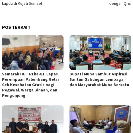
Lapdu di Kejati Sumsel
dengan Qris
POS TERKAIT
Semarak HUT RI ke-81, Lapas
Bupati Muba Sambut Aspirasi
Perempuan Palembang Gelar
Santun Gabungan Lembaga
Cek Kesehatan Gratis bagi
dan Masyarakat Muba Bersatu
Pegawai, Warga Binaan, dan
Pengunjung