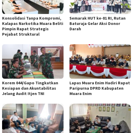
Konsolidasi Tanpa Kompromi,
Semarak HUT ke-81 RI, Rutan
Kalapas Narkotika Muara Beliti
Baturaja Gelar Aksi Donor
Pimpin Rapat Strategis
Darah
Pejabat Struktural
Korem 044/Gapo Tingkatkan
Lapas Muara Enim Hadiri Rapat
Kesiapan dan Akuntabilitas
Paripurna DPRD Kabupaten
Jelang Audit Itjen TNI
Muara Enim