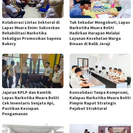
Kolaborasi Lintas Sektoral di
Tak Sekadar Mengobati, Lapas
Lapas Muara Enim: Sukseskan
Narkotika Muara Beliti
Rehabilitasi Narkotika
Hadirkan Harapan Melalui
Sekaligus Promosikan Sapena
Layanan Kesehatan Warga
Bakery
Binaan di Balik Jeruji
Jajaran KPLP dan Kamtib
Konsolidasi Tanpa Kompromi,
Lapas Narkotika Muara Beliti
Kalapas Narkotika Muara Beliti
Cek Inventaris Senjata Api,
Pimpin Rapat Strategis
Pastikan Kesiapan
Pejabat Struktural
Pengamanan