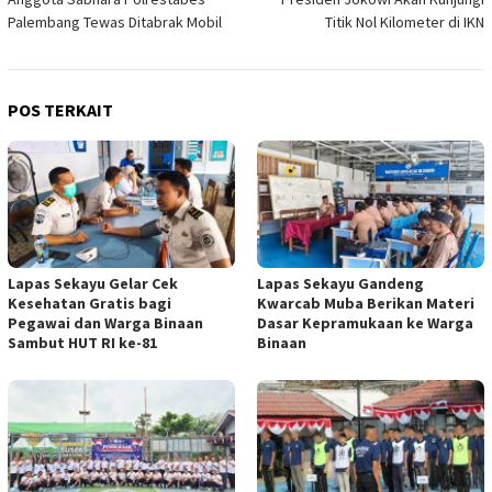
pos
Palembang Tewas Ditabrak Mobil
Titik Nol Kilometer di IKN
POS TERKAIT
Lapas Sekayu Gelar Cek
Lapas Sekayu Gandeng
Kesehatan Gratis bagi
Kwarcab Muba Berikan Materi
Pegawai dan Warga Binaan
Dasar Kepramukaan ke Warga
Sambut HUT RI ke-81
Binaan