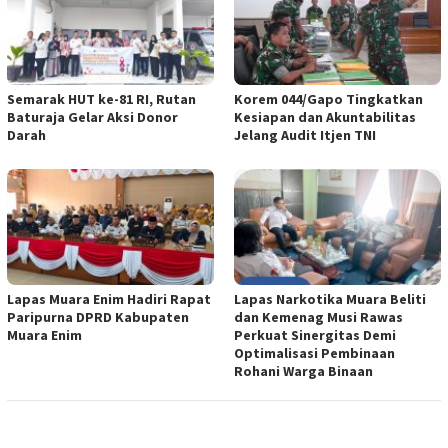
Semarak HUT ke-81 RI, Rutan
Korem 044/Gapo Tingkatkan
Baturaja Gelar Aksi Donor
Kesiapan dan Akuntabilitas
Darah
Jelang Audit Itjen TNI
Lapas Muara Enim Hadiri Rapat
Lapas Narkotika Muara Beliti
Paripurna DPRD Kabupaten
dan Kemenag Musi Rawas
Muara Enim
Perkuat Sinergitas Demi
Optimalisasi Pembinaan
Rohani Warga Binaan