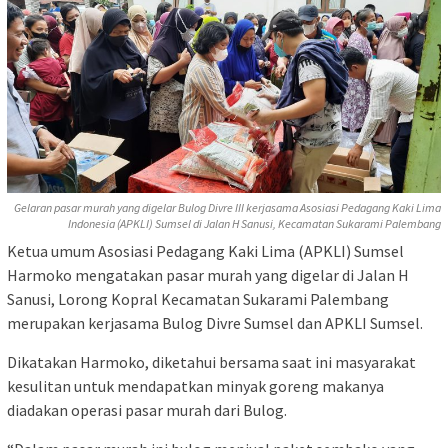
Gelaran pasar murah yang digelar Bulog Divre III kerjasama Asosiasi Pedagang Kaki Lima
Indonesia (APKLI) Sumsel di Jalan H Sanusi, Kecamatan Sukarami Palembang
Ketua umum Asosiasi Pedagang Kaki Lima (APKLI) Sumsel
Harmoko mengatakan pasar murah yang digelar di Jalan H
Sanusi, Lorong Kopral Kecamatan Sukarami Palembang
merupakan kerjasama Bulog Divre Sumsel dan APKLI Sumsel.
Dikatakan Harmoko, diketahui bersama saat ini masyarakat
kesulitan untuk mendapatkan minyak goreng makanya
diadakan operasi pasar murah dari Bulog.