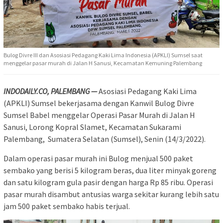
Bulog Divre III dan Asosiasi Pedagang Kaki Lima Indonesia (APKLI) Sumsel saat
menggelar pasar murah di Jalan H Sanusi, Kecamatan Kemuning Palembang
INDODAILY.CO, PALEMBANG —
Asosiasi Pedagang Kaki Lima
(APKLI) Sumsel bekerjasama dengan Kanwil Bulog Divre
Sumsel Babel menggelar Operasi Pasar Murah di Jalan H
Sanusi, Lorong Kopral Slamet, Kecamatan Sukarami
Palembang, Sumatera Selatan (Sumsel), Senin (14/3/2022).
Dalam operasi pasar murah ini Bulog menjual 500 paket
sembako yang berisi 5 kilogram beras, dua liter minyak goreng
dan satu kilogram gula pasir dengan harga Rp 85 ribu. Operasi
pasar murah disambut antusias warga sekitar kurang lebih satu
jam 500 paket sembako habis terjual.