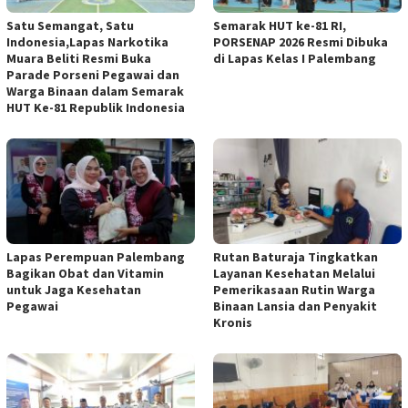
Satu Semangat, Satu
Semarak HUT ke-81 RI,
Indonesia,Lapas Narkotika
PORSENAP 2026 Resmi Dibuka
Muara Beliti Resmi Buka
di Lapas Kelas I Palembang
Parade Porseni Pegawai dan
Warga Binaan dalam Semarak
HUT Ke-81 Republik Indonesia
Lapas Perempuan Palembang
Rutan Baturaja Tingkatkan
Bagikan Obat dan Vitamin
Layanan Kesehatan Melalui
untuk Jaga Kesehatan
Pemerikasaan Rutin Warga
Pegawai
Binaan Lansia dan Penyakit
Kronis