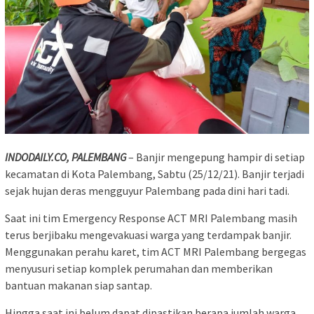
INDODAILY.CO, PALEMBANG
– Banjir mengepung hampir di setiap
kecamatan di Kota Palembang, Sabtu (25/12/21). Banjir terjadi
sejak hujan deras mengguyur Palembang pada dini hari tadi.
Saat ini tim Emergency Response ACT MRI Palembang masih
terus berjibaku mengevakuasi warga yang terdampak banjir.
Menggunakan perahu karet, tim ACT MRI Palembang bergegas
menyusuri setiap komplek perumahan dan memberikan
bantuan makanan siap santap.
Hingga saat ini belum dapat dipastikan berapa jumlah warga