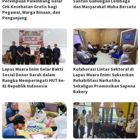
Perempuan Palembang Gelar
Santun Gabungan Lembaga
Cek Kesehatan Gratis bagi
dan Masyarakat Muba Bersatu
Pegawai, Warga Binaan, dan
Pengunjung
Lapas Muara Enim Gelar Bakti
Kolaborasi Lintas Sektoral di
Sosial Donor Darah dalam
Lapas Muara Enim: Sukseskan
Rangka Memperingati HUT ke-
Rehabilitasi Narkotika
81 Republik Indonesia
Sekaligus Promosikan Sapena
Bakery