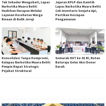
Tak Sekadar Mengobati, Lapas
Jajaran KPLP dan Kamtib
Narkotika Muara Beliti
Lapas Narkotika Muara Beliti
Hadirkan Harapan Melalui
Cek Inventaris Senjata Api,
Layanan Kesehatan Warga
Pastikan Kesiapan
Binaan di Balik Jeruji
Pengamanan
Konsolidasi Tanpa Kompromi,
Semarak HUT ke-81 RI, Rutan
Kalapas Narkotika Muara Beliti
Baturaja Gelar Aksi Donor
Pimpin Rapat Strategis
Darah
Pejabat Struktural