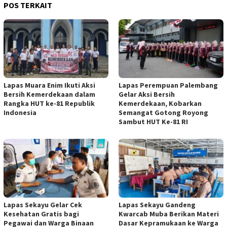
POS TERKAIT
Lapas Muara Enim Ikuti Aksi
Lapas Perempuan Palembang
Bersih Kemerdekaan dalam
Gelar Aksi Bersih
Rangka HUT ke-81 Republik
Kemerdekaan, Kobarkan
Indonesia
Semangat Gotong Royong
Sambut HUT Ke-81 RI
Lapas Sekayu Gelar Cek
Lapas Sekayu Gandeng
Kesehatan Gratis bagi
Kwarcab Muba Berikan Materi
Pegawai dan Warga Binaan
Dasar Kepramukaan ke Warga