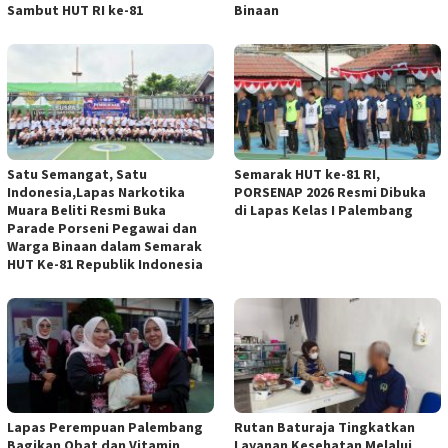
Sambut HUT RI ke-81
Binaan
Satu Semangat, Satu
Semarak HUT ke-81 RI,
Indonesia,Lapas Narkotika
PORSENAP 2026 Resmi Dibuka
Muara Beliti Resmi Buka
di Lapas Kelas I Palembang
Parade Porseni Pegawai dan
Warga Binaan dalam Semarak
HUT Ke-81 Republik Indonesia
Lapas Perempuan Palembang
Rutan Baturaja Tingkatkan
Bagikan Obat dan Vitamin
Layanan Kesehatan Melalui