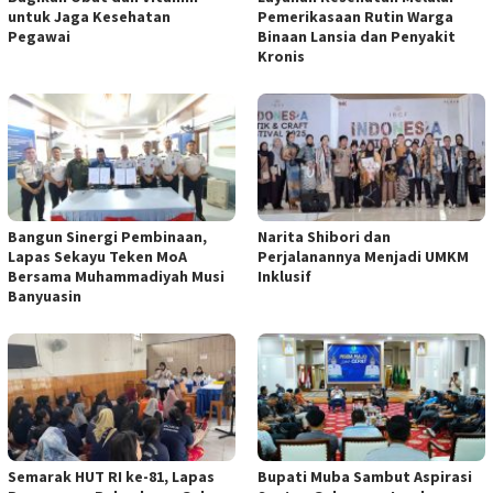
untuk Jaga Kesehatan
Pemerikasaan Rutin Warga
Pegawai
Binaan Lansia dan Penyakit
Kronis
Bangun Sinergi Pembinaan,
Narita Shibori dan
Lapas Sekayu Teken MoA
Perjalanannya Menjadi UMKM
Bersama Muhammadiyah Musi
Inklusif
Banyuasin
Semarak HUT RI ke-81, Lapas
Bupati Muba Sambut Aspirasi