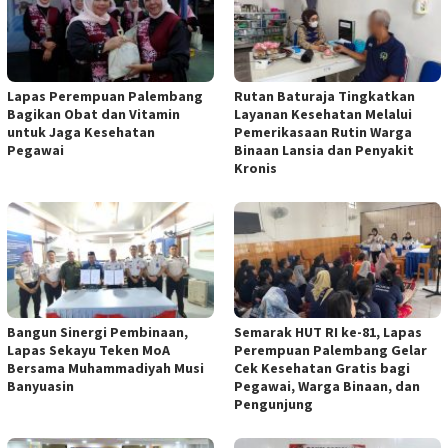
Lapas Perempuan Palembang
Rutan Baturaja Tingkatkan
Bagikan Obat dan Vitamin
Layanan Kesehatan Melalui
untuk Jaga Kesehatan
Pemerikasaan Rutin Warga
Pegawai
Binaan Lansia dan Penyakit
Kronis
Bangun Sinergi Pembinaan,
Semarak HUT RI ke-81, Lapas
Lapas Sekayu Teken MoA
Perempuan Palembang Gelar
Bersama Muhammadiyah Musi
Cek Kesehatan Gratis bagi
Banyuasin
Pegawai, Warga Binaan, dan
Pengunjung