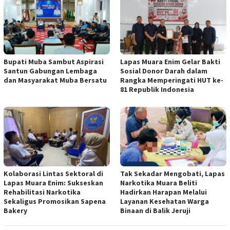
Bupati Muba Sambut Aspirasi
Lapas Muara Enim Gelar Bakti
Santun Gabungan Lembaga
Sosial Donor Darah dalam
dan Masyarakat Muba Bersatu
Rangka Memperingati HUT ke-
81 Republik Indonesia
Kolaborasi Lintas Sektoral di
Tak Sekadar Mengobati, Lapas
Lapas Muara Enim: Sukseskan
Narkotika Muara Beliti
Rehabilitasi Narkotika
Hadirkan Harapan Melalui
Sekaligus Promosikan Sapena
Layanan Kesehatan Warga
Bakery
Binaan di Balik Jeruji