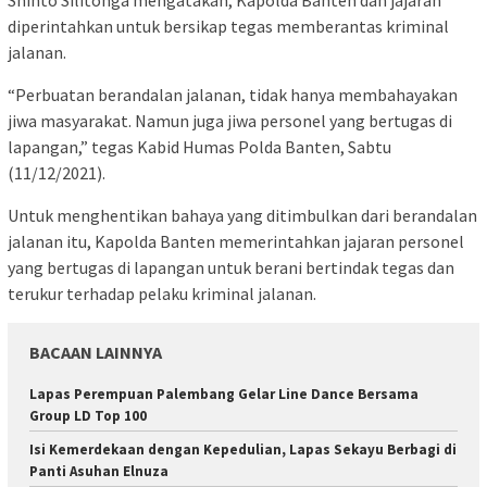
Shinto Silitonga mengatakan, Kapolda Banten dan jajaran
diperintahkan untuk bersikap tegas memberantas kriminal
jalanan.
“Perbuatan berandalan jalanan, tidak hanya membahayakan
jiwa masyarakat. Namun juga jiwa personel yang bertugas di
lapangan,” tegas Kabid Humas Polda Banten, Sabtu
(11/12/2021).
Untuk menghentikan bahaya yang ditimbulkan dari berandalan
jalanan itu, Kapolda Banten memerintahkan jajaran personel
yang bertugas di lapangan untuk berani bertindak tegas dan
terukur terhadap pelaku kriminal jalanan.
BACAAN LAINNYA
Lapas Perempuan Palembang Gelar Line Dance Bersama
Group LD Top 100
Isi Kemerdekaan dengan Kepedulian, Lapas Sekayu Berbagi di
Panti Asuhan Elnuza