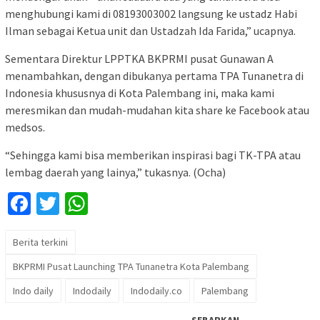
menghubungi kami di 08193003002 langsung ke ustadz Habi
Ilman sebagai Ketua unit dan Ustadzah Ida Farida,” ucapnya.
Sementara Direktur LPPTKA BKPRMI pusat Gunawan A
menambahkan, dengan dibukanya pertama TPA Tunanetra di
Indonesia khususnya di Kota Palembang ini, maka kami
meresmikan dan mudah-mudahan kita share ke Facebook atau
medsos.
“Sehingga kami bisa memberikan inspirasi bagi TK-TPA atau
lembag daerah yang lainya,” tukasnya. (Ocha)
Facebook
Twitter
WhatsApp
Berita terkini
BKPRMI Pusat Launching TPA Tunanetra Kota Palembang
Indo daily
Indodaily
Indodaily.co
Palembang
SEBARKAN