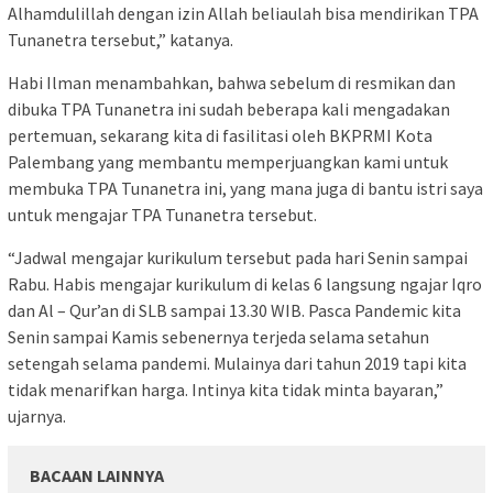
Alhamdulillah dengan izin Allah beliaulah bisa mendirikan TPA
Tunanetra tersebut,” katanya.
Habi Ilman menambahkan, bahwa sebelum di resmikan dan
dibuka TPA Tunanetra ini sudah beberapa kali mengadakan
pertemuan, sekarang kita di fasilitasi oleh BKPRMI Kota
Palembang yang membantu memperjuangkan kami untuk
membuka TPA Tunanetra ini, yang mana juga di bantu istri saya
untuk mengajar TPA Tunanetra tersebut.
“Jadwal mengajar kurikulum tersebut pada hari Senin sampai
Rabu. Habis mengajar kurikulum di kelas 6 langsung ngajar Iqro
dan Al – Qur’an di SLB sampai 13.30 WIB. Pasca Pandemic kita
Senin sampai Kamis sebenernya terjeda selama setahun
setengah selama pandemi. Mulainya dari tahun 2019 tapi kita
tidak menarifkan harga. Intinya kita tidak minta bayaran,”
ujarnya.
BACAAN LAINNYA