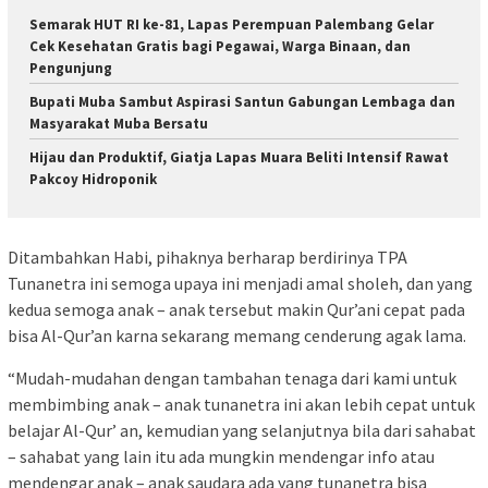
Semarak HUT RI ke-81, Lapas Perempuan Palembang Gelar
Cek Kesehatan Gratis bagi Pegawai, Warga Binaan, dan
Pengunjung
Bupati Muba Sambut Aspirasi Santun Gabungan Lembaga dan
Masyarakat Muba Bersatu
Hijau dan Produktif, Giatja Lapas Muara Beliti Intensif Rawat
Pakcoy Hidroponik
Ditambahkan Habi, pihaknya berharap berdirinya TPA
Tunanetra ini semoga upaya ini menjadi amal sholeh, dan yang
kedua semoga anak – anak tersebut makin Qur’ani cepat pada
bisa Al-Qur’an karna sekarang memang cenderung agak lama.
“Mudah-mudahan dengan tambahan tenaga dari kami untuk
membimbing anak – anak tunanetra ini akan lebih cepat untuk
belajar Al-Qur’ an, kemudian yang selanjutnya bila dari sahabat
– sahabat yang lain itu ada mungkin mendengar info atau
mendengar anak – anak saudara ada yang tunanetra bisa