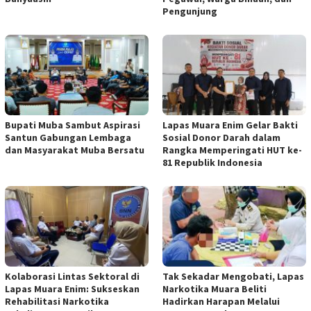
Pengunjung
Bupati Muba Sambut Aspirasi
Lapas Muara Enim Gelar Bakti
Santun Gabungan Lembaga
Sosial Donor Darah dalam
dan Masyarakat Muba Bersatu
Rangka Memperingati HUT ke-
81 Republik Indonesia
Kolaborasi Lintas Sektoral di
Tak Sekadar Mengobati, Lapas
Lapas Muara Enim: Sukseskan
Narkotika Muara Beliti
Rehabilitasi Narkotika
Hadirkan Harapan Melalui