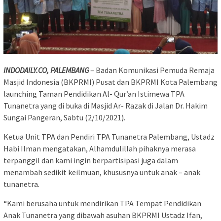
INDODAILY.CO, PALEMBANG
– Badan Komunikasi Pemuda Remaja
Masjid Indonesia (BKPRMI) Pusat dan BKPRMI Kota Palembang
launching Taman Pendidikan Al- Qur’an Istimewa TPA
Tunanetra yang di buka di Masjid Ar- Razak di Jalan Dr. Hakim
Sungai Pangeran, Sabtu (2/10/2021).
Ketua Unit TPA dan Pendiri TPA Tunanetra Palembang, Ustadz
Habi Ilman mengatakan, Alhamdulillah pihaknya merasa
terpanggil dan kami ingin berpartisipasi juga dalam
menambah sedikit keilmuan, khususnya untuk anak – anak
tunanetra.
“Kami berusaha untuk mendirikan TPA Tempat Pendidikan
Anak Tunanetra yang dibawah asuhan BKPRMI Ustadz Ifan,