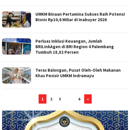
UMKM Binaan Pertamina Sukses Raih Potensi
Bisnis Rp10,6 Miliar di Inabuyer 2026
Perluas Inklusi Keuangan, Jumlah
BRILinkAgen di BRI Region 4 Palembang
Tumbuh 18,82 Persen
Teras Balongan, Pusat Oleh-Oleh Makanan
Khas Pesisir UMKM Indramayu
1
2
3
…
6
»