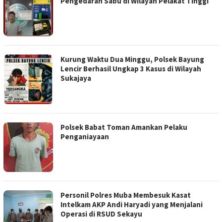
Pengedaran Sabu di Wilayah Pelakat Tinggi
Kurung Waktu Dua Minggu, Polsek Bayung
Lencir Berhasil Ungkap 3 Kasus di Wilayah
Sukajaya
Polsek Babat Toman Amankan Pelaku
Penganiayaan
Personil Polres Muba Membesuk Kasat
Intelkam AKP Andi Haryadi yang Menjalani
Operasi di RSUD Sekayu