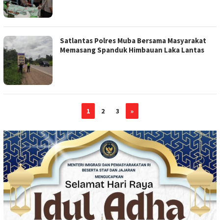
Satlantas Polres Muba Bersama Masyarakat
Memasang Spanduk Himbauan Laka Lantas
1
2
3
»