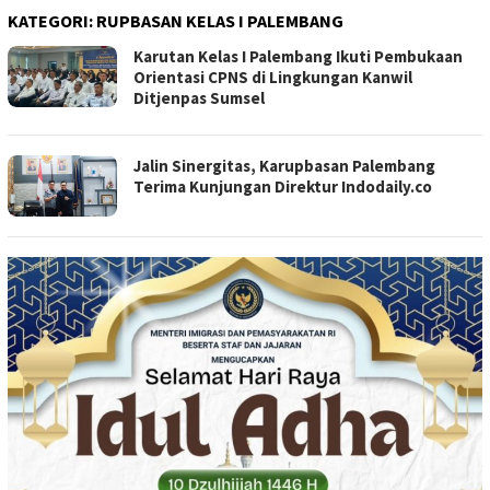
KATEGORI:
RUPBASAN KELAS I PALEMBANG
Karutan Kelas I Palembang Ikuti Pembukaan
Orientasi CPNS di Lingkungan Kanwil
Ditjenpas Sumsel
Jalin Sinergitas, Karupbasan Palembang
Terima Kunjungan Direktur Indodaily.co