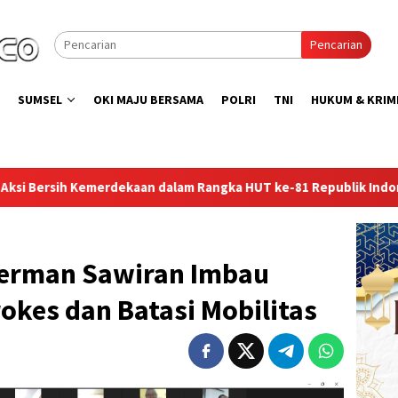
Pencarian
SUMSEL
OKI MAJU BERSAMA
POLRI
TNI
HUKUM & KRIM
 Rangka HUT ke-81 Republik Indonesia
Lapas Perempuan P
Herman Sawiran Imbau
okes dan Batasi Mobilitas