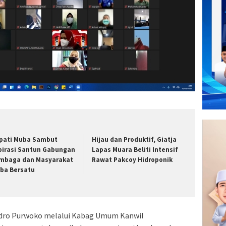
pati Muba Sambut
Hijau dan Produktif, Giatja
pirasi Santun Gabungan
Lapas Muara Beliti Intensif
mbaga dan Masyarakat
Rawat Pakcoy Hidroponik
ba Bersatu
dro Purwoko melalui Kabag Umum Kanwil