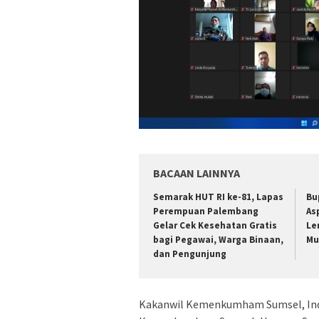
BACAAN LAINNYA
Semarak HUT RI ke-81, Lapas
Bu
Perempuan Palembang
As
Gelar Cek Kesehatan Gratis
Le
bagi Pegawai, Warga Binaan,
Mu
dan Pengunjung
Kakanwil Kemenkumham Sumsel, In