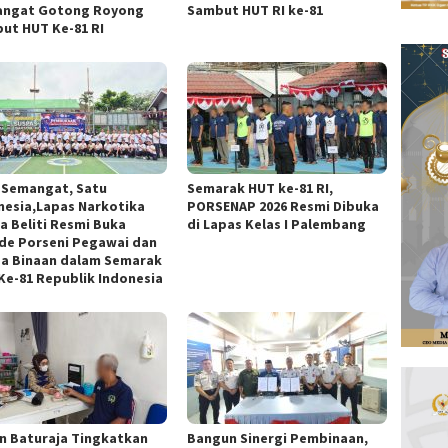
ngat Gotong Royong
Sambut HUT RI ke-81
ut HUT Ke-81 RI
 Semangat, Satu
Semarak HUT ke-81 RI,
nesia,Lapas Narkotika
PORSENAP 2026 Resmi Dibuka
a Beliti Resmi Buka
di Lapas Kelas I Palembang
de Porseni Pegawai dan
a Binaan dalam Semarak
Ke-81 Republik Indonesia
n Baturaja Tingkatkan
Bangun Sinergi Pembinaan,