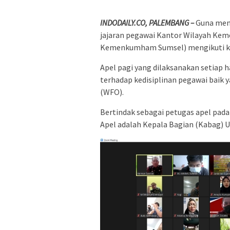
INDODAILY.CO, PALEMBANG –
Guna menc
jajaran pegawai Kantor Wilayah Ke
Kemenkumham Sumsel) mengikuti kegia
Apel pagi yang dilaksanakan setiap
terhadap kedisiplinan pegawai baik
(WFO).
Bertindak sebagai petugas apel pada 
Apel adalah Kepala Bagian (Kabag)