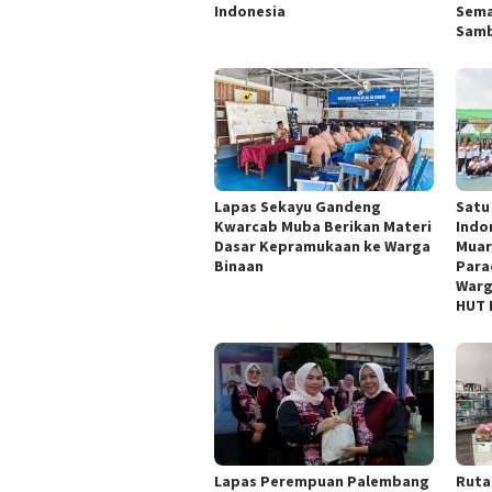
Indonesia
Sema
Samb
Lapas Sekayu Gandeng
Satu
Kwarcab Muba Berikan Materi
Indo
Dasar Kepramukaan ke Warga
Muar
Binaan
Para
Warg
HUT 
Lapas Perempuan Palembang
Ruta