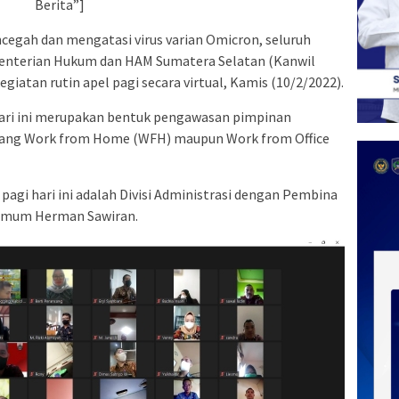
Berita”]
egah dan mengatasi virus varian Omicron, seluruh
menterian Hukum dan HAM Sumatera Selatan (Kanwil
tan rutin apel pagi secara virtual, Kamis (10/2/2022).
 hari ini merupakan bentuk pengawasan pimpinan
 yang Work from Home (WFH) maupun Work from Office
pagi hari ini adalah Divisi Administrasi dengan Pembina
 Umum Herman Sawiran.