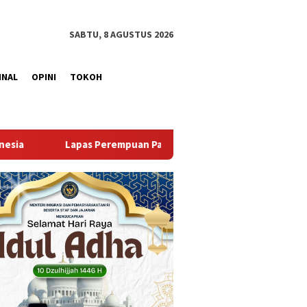
SABTU, 8 AGUSTUS 2026
INAL
OPINI
TOKOH
alembang Gelar Aksi Bersih Kemerdekaan, Kobarkan Semangat 