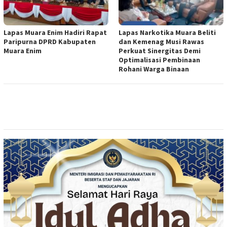
Lapas Muara Enim Hadiri Rapat
Lapas Narkotika Muara Beliti
Paripurna DPRD Kabupaten
dan Kemenag Musi Rawas
Muara Enim
Perkuat Sinergitas Demi
Optimalisasi Pembinaan
Rohani Warga Binaan