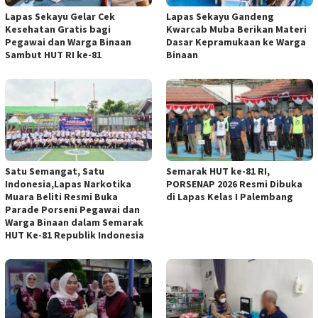
Lapas Sekayu Gelar Cek
Lapas Sekayu Gandeng
Kesehatan Gratis bagi
Kwarcab Muba Berikan Materi
Pegawai dan Warga Binaan
Dasar Kepramukaan ke Warga
Sambut HUT RI ke-81
Binaan
Satu Semangat, Satu
Semarak HUT ke-81 RI,
Indonesia,Lapas Narkotika
PORSENAP 2026 Resmi Dibuka
Muara Beliti Resmi Buka
di Lapas Kelas I Palembang
Parade Porseni Pegawai dan
Warga Binaan dalam Semarak
HUT Ke-81 Republik Indonesia