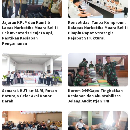
Jajaran KPLP dan Kamtib
Konsolidasi Tanpa Kompromi,
Lapas Narkotika Muara Beliti
Kalapas Narkotika Muara Beliti
Cek Inventaris Senjata Api,
Pimpin Rapat Strategis
Pastikan Kesiapan
Pejabat Struktural
Pengamanan
Semarak HUT ke-81 RI, Rutan
Korem 044/Gapo Tingkatkan
Baturaja Gelar Aksi Donor
Kesiapan dan Akuntabilitas
Darah
Jelang Audit Itjen TNI