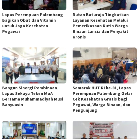
Lapas Perempuan Palembang
Rutan Baturaja Tingkatkan
Bagikan Obat dan Vitamin
Layanan Kesehatan Melalui
untuk Jaga Kesehatan
Pemerikasaan Rutin Warga
Pegawai
Binaan Lansia dan Penyakit
Kronis
Bangun Sinergi Pembinaan,
Semarak HUT RI ke-81, Lapas
Lapas Sekayu Teken MoA
Perempuan Palembang Gelar
Bersama Muhammadiyah Musi
Cek Kesehatan Gratis bagi
Banyuasin
Pegawai, Warga Binaan, dan
Pengunjung