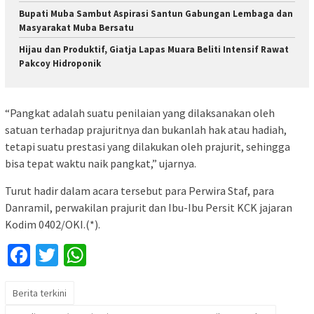
Bupati Muba Sambut Aspirasi Santun Gabungan Lembaga dan
Masyarakat Muba Bersatu
Hijau dan Produktif, Giatja Lapas Muara Beliti Intensif Rawat
Pakcoy Hidroponik
“Pangkat adalah suatu penilaian yang dilaksanakan oleh
satuan terhadap prajuritnya dan bukanlah hak atau hadiah,
tetapi suatu prestasi yang dilakukan oleh prajurit, sehingga
bisa tepat waktu naik pangkat,” ujarnya.
Turut hadir dalam acara tersebut para Perwira Staf, para
Danramil, perwakilan prajurit dan Ibu-Ibu Persit KCK jajaran
Kodim 0402/OKI.(*).
Facebook
Twitter
WhatsApp
Berita terkini