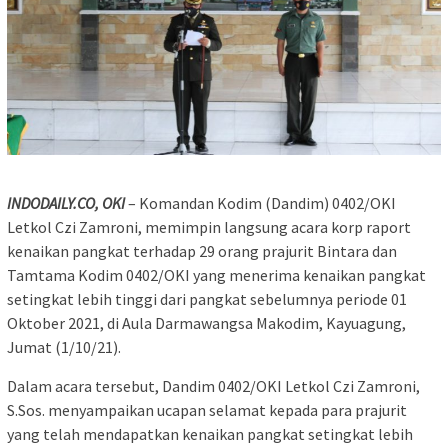
INDODAILY.CO, OKI
– Komandan Kodim (Dandim) 0402/OKI
Letkol Czi Zamroni, memimpin langsung acara korp raport
kenaikan pangkat terhadap 29 orang prajurit Bintara dan
Tamtama Kodim 0402/OKI yang menerima kenaikan pangkat
setingkat lebih tinggi dari pangkat sebelumnya periode 01
Oktober 2021, di Aula Darmawangsa Makodim, Kayuagung,
Jumat (1/10/21).
Dalam acara tersebut, Dandim 0402/OKI Letkol Czi Zamroni,
S.Sos. menyampaikan ucapan selamat kepada para prajurit
yang telah mendapatkan kenaikan pangkat setingkat lebih