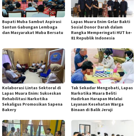
Bupati Muba Sambut Aspirasi
Lapas Muara Enim Gelar Bakti
Santun Gabungan Lembaga
Sosial Donor Darah dalam
dan Masyarakat Muba Bersatu
Rangka Memperingati HUT ke-
81 Republik Indonesia
Kolaborasi Lintas Sektoral di
Tak Sekadar Mengobati, Lapas
Lapas Muara Enim: Sukseskan
Narkotika Muara Beliti
Rehabilitasi Narkotika
Hadirkan Harapan Melalui
Sekaligus Promosikan Sapena
Layanan Kesehatan Warga
Bakery
Binaan di Balik Jeruji