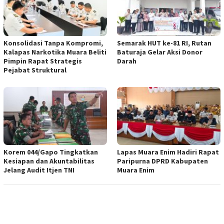
Konsolidasi Tanpa Kompromi,
Semarak HUT ke-81 RI, Rutan
Kalapas Narkotika Muara Beliti
Baturaja Gelar Aksi Donor
Pimpin Rapat Strategis
Darah
Pejabat Struktural
Korem 044/Gapo Tingkatkan
Lapas Muara Enim Hadiri Rapat
Kesiapan dan Akuntabilitas
Paripurna DPRD Kabupaten
Jelang Audit Itjen TNI
Muara Enim