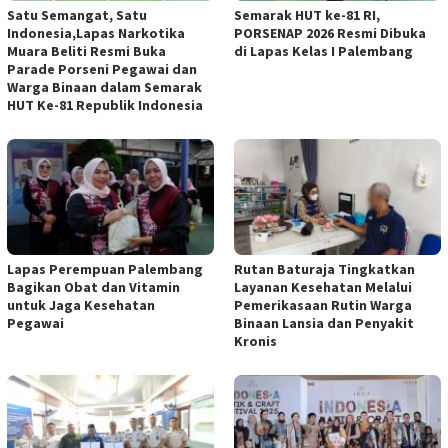
Satu Semangat, Satu
Semarak HUT ke-81 RI,
Indonesia,Lapas Narkotika
PORSENAP 2026 Resmi Dibuka
Muara Beliti Resmi Buka
di Lapas Kelas I Palembang
Parade Porseni Pegawai dan
Warga Binaan dalam Semarak
HUT Ke-81 Republik Indonesia
Lapas Perempuan Palembang
Rutan Baturaja Tingkatkan
Bagikan Obat dan Vitamin
Layanan Kesehatan Melalui
untuk Jaga Kesehatan
Pemerikasaan Rutin Warga
Pegawai
Binaan Lansia dan Penyakit
Kronis