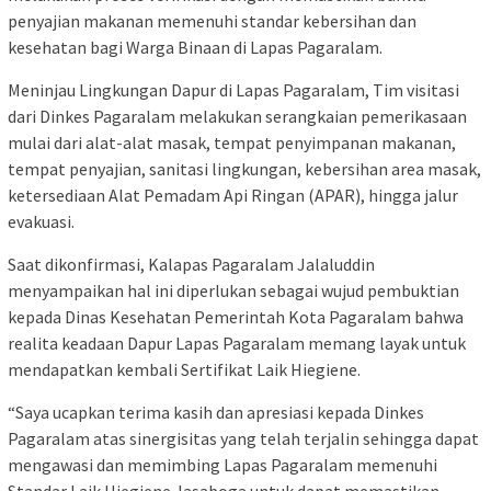
penyajian makanan memenuhi standar kebersihan dan
kesehatan bagi Warga Binaan di Lapas Pagaralam.
Meninjau Lingkungan Dapur di Lapas Pagaralam, Tim visitasi
dari Dinkes Pagaralam melakukan serangkaian pemerikasaan
mulai dari alat-alat masak, tempat penyimpanan makanan,
tempat penyajian, sanitasi lingkungan, kebersihan area masak,
ketersediaan Alat Pemadam Api Ringan (APAR), hingga jalur
evakuasi.
Saat dikonfirmasi, Kalapas Pagaralam Jalaluddin
menyampaikan hal ini diperlukan sebagai wujud pembuktian
kepada Dinas Kesehatan Pemerintah Kota Pagaralam bahwa
realita keadaan Dapur Lapas Pagaralam memang layak untuk
mendapatkan kembali Sertifikat Laik Hiegiene.
“Saya ucapkan terima kasih dan apresiasi kepada Dinkes
Pagaralam atas sinergisitas yang telah terjalin sehingga dapat
mengawasi dan memimbing Lapas Pagaralam memenuhi
Standar Laik Hiegiene Jasaboga untuk dapat memastikan