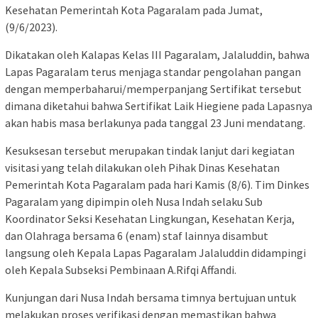
Kesehatan Pemerintah Kota Pagaralam pada Jumat,
(9/6/2023).
Dikatakan oleh Kalapas Kelas III Pagaralam, Jalaluddin, bahwa
Lapas Pagaralam terus menjaga standar pengolahan pangan
dengan memperbaharui/memperpanjang Sertifikat tersebut
dimana diketahui bahwa Sertifikat Laik Hiegiene pada Lapasnya
akan habis masa berlakunya pada tanggal 23 Juni mendatang.
Kesuksesan tersebut merupakan tindak lanjut dari kegiatan
visitasi yang telah dilakukan oleh Pihak Dinas Kesehatan
Pemerintah Kota Pagaralam pada hari Kamis (8/6). Tim Dinkes
Pagaralam yang dipimpin oleh Nusa Indah selaku Sub
Koordinator Seksi Kesehatan Lingkungan, Kesehatan Kerja,
dan Olahraga bersama 6 (enam) staf lainnya disambut
langsung oleh Kepala Lapas Pagaralam Jalaluddin didampingi
oleh Kepala Subseksi Pembinaan A.Rifqi Affandi.
Kunjungan dari Nusa Indah bersama timnya bertujuan untuk
melakukan proses verifikasi dengan memastikan bahwa