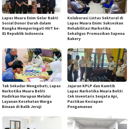
Lapas Muara Enim Gelar Bakti
Kolaborasi Lintas Sektoral di
Sosial Donor Darah dalam
Lapas Muara Enim: Sukseskan
Rangka Memperingati HUT ke-
Rehabilitasi Narkotika
81 Republik Indonesia
Sekaligus Promosikan Sapena
Bakery
Tak Sekadar Mengobati, Lapas
Jajaran KPLP dan Kamtib
Narkotika Muara Beliti
Lapas Narkotika Muara Beliti
Hadirkan Harapan Melalui
Cek Inventaris Senjata Api,
Layanan Kesehatan Warga
Pastikan Kesiapan
Binaan di Balik Jeruji
Pengamanan