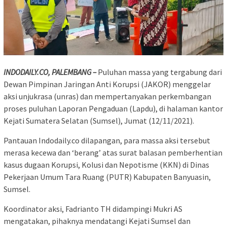
INDODAILY.CO, PALEMBANG –
Puluhan massa yang tergabung dari
Dewan Pimpinan Jaringan Anti Korupsi (JAKOR) menggelar
aksi unjukrasa (unras) dan mempertanyakan perkembangan
proses puluhan Laporan Pengaduan (Lapdu), di halaman kantor
Kejati Sumatera Selatan (Sumsel), Jumat (12/11/2021).
Pantauan Indodaily.co dilapangan, para massa aksi tersebut
merasa kecewa dan ‘berang’ atas surat balasan pemberhentian
kasus dugaan Korupsi, Kolusi dan Nepotisme (KKN) di Dinas
Pekerjaan Umum Tara Ruang (PUTR) Kabupaten Banyuasin,
Sumsel.
Koordinator aksi, Fadrianto TH didampingi Mukri AS
mengatakan, pihaknya mendatangi Kejati Sumsel dan