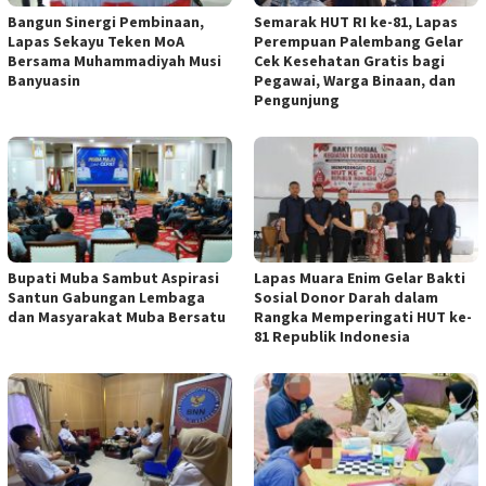
Bangun Sinergi Pembinaan,
Semarak HUT RI ke-81, Lapas
Lapas Sekayu Teken MoA
Perempuan Palembang Gelar
Bersama Muhammadiyah Musi
Cek Kesehatan Gratis bagi
Banyuasin
Pegawai, Warga Binaan, dan
Pengunjung
Bupati Muba Sambut Aspirasi
Lapas Muara Enim Gelar Bakti
Santun Gabungan Lembaga
Sosial Donor Darah dalam
dan Masyarakat Muba Bersatu
Rangka Memperingati HUT ke-
81 Republik Indonesia