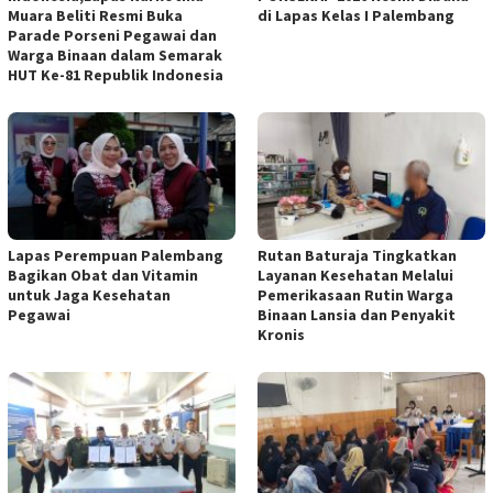
Muara Beliti Resmi Buka
di Lapas Kelas I Palembang
Parade Porseni Pegawai dan
Warga Binaan dalam Semarak
HUT Ke-81 Republik Indonesia
Lapas Perempuan Palembang
Rutan Baturaja Tingkatkan
Bagikan Obat dan Vitamin
Layanan Kesehatan Melalui
untuk Jaga Kesehatan
Pemerikasaan Rutin Warga
Pegawai
Binaan Lansia dan Penyakit
Kronis