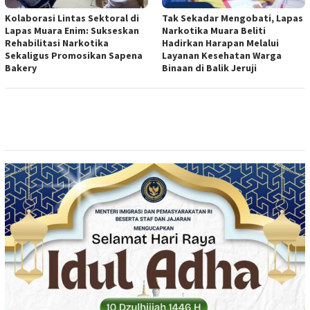
Kolaborasi Lintas Sektoral di
Tak Sekadar Mengobati, Lapas
Lapas Muara Enim: Sukseskan
Narkotika Muara Beliti
Rehabilitasi Narkotika
Hadirkan Harapan Melalui
Sekaligus Promosikan Sapena
Layanan Kesehatan Warga
Bakery
Binaan di Balik Jeruji