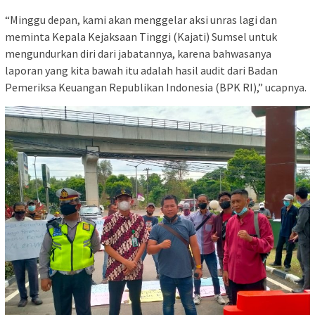
“Minggu depan, kami akan menggelar aksi unras lagi dan
meminta Kepala Kejaksaan Tinggi (Kajati) Sumsel untuk
mengundurkan diri dari jabatannya, karena bahwasanya
laporan yang kita bawah itu adalah hasil audit dari Badan
Pemeriksa Keuangan Republikan Indonesia (BPK RI),” ucapnya.