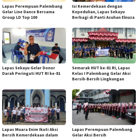
Lapas Perempuan Palembang
Isi Kemerdekaan dengan
Gelar Line Dance Bersama
Kepedulian, Lapas Sekayu
Group LD Top 100
Berbagi di Panti Asuhan Elnuza
Lapas Sekayu Gelar Donor
Semarak HUT ke-81 RI, Lapas
Darah Peringati HUT RI ke-81
Kelas I Palembang Gelar Aksi
Bersih-Bersih Lingkungan
Lapas Muara Enim Ikuti Aksi
Lapas Perempuan Palembang
Bersih Kemerdekaan dalam
Gelar Aksi Bersih