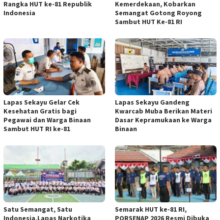
Rangka HUT ke-81 Republik
Kemerdekaan, Kobarkan
Indonesia
Semangat Gotong Royong
Sambut HUT Ke-81 RI
Lapas Sekayu Gelar Cek
Lapas Sekayu Gandeng
Kesehatan Gratis bagi
Kwarcab Muba Berikan Materi
Pegawai dan Warga Binaan
Dasar Kepramukaan ke Warga
Sambut HUT RI ke-81
Binaan
Satu Semangat, Satu
Semarak HUT ke-81 RI,
Indonesia,Lapas Narkotika
PORSENAP 2026 Resmi Dibuka