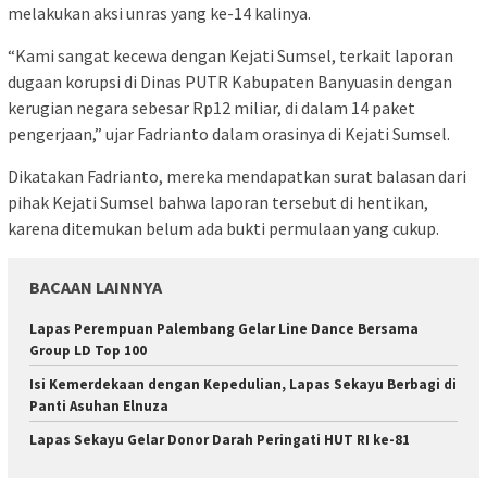
melakukan aksi unras yang ke-14 kalinya.
“Kami sangat kecewa dengan Kejati Sumsel, terkait laporan
dugaan korupsi di Dinas PUTR Kabupaten Banyuasin dengan
kerugian negara sebesar Rp12 miliar, di dalam 14 paket
pengerjaan,” ujar Fadrianto dalam orasinya di Kejati Sumsel.
Dikatakan Fadrianto, mereka mendapatkan surat balasan dari
pihak Kejati Sumsel bahwa laporan tersebut di hentikan,
karena ditemukan belum ada bukti permulaan yang cukup.
BACAAN LAINNYA
Lapas Perempuan Palembang Gelar Line Dance Bersama
Group LD Top 100
Isi Kemerdekaan dengan Kepedulian, Lapas Sekayu Berbagi di
Panti Asuhan Elnuza
Lapas Sekayu Gelar Donor Darah Peringati HUT RI ke-81