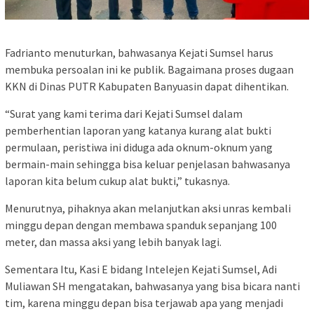
Fadrianto menuturkan, bahwasanya Kejati Sumsel harus
membuka persoalan ini ke publik. Bagaimana proses dugaan
KKN di Dinas PUTR Kabupaten Banyuasin dapat dihentikan.
“Surat yang kami terima dari Kejati Sumsel dalam
pemberhentian laporan yang katanya kurang alat bukti
permulaan, peristiwa ini diduga ada oknum-oknum yang
bermain-main sehingga bisa keluar penjelasan bahwasanya
laporan kita belum cukup alat bukti,” tukasnya.
Menurutnya, pihaknya akan melanjutkan aksi unras kembali
minggu depan dengan membawa spanduk sepanjang 100
meter, dan massa aksi yang lebih banyak lagi.
Sementara Itu, Kasi E bidang Intelejen Kejati Sumsel, Adi
Muliawan SH mengatakan, bahwasanya yang bisa bicara nanti
tim, karena minggu depan bisa terjawab apa yang menjadi