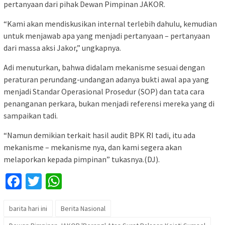
pertanyaan dari pihak Dewan Pimpinan JAKOR.
“Kami akan mendiskusikan internal terlebih dahulu, kemudian
untuk menjawab apa yang menjadi pertanyaan – pertanyaan
dari massa aksi Jakor,” ungkapnya.
Adi menuturkan, bahwa didalam mekanisme sesuai dengan
peraturan perundang-undangan adanya bukti awal apa yang
menjadi Standar Operasional Prosedur (SOP) dan tata cara
penanganan perkara, bukan menjadi referensi mereka yang di
sampaikan tadi.
“Namun demikian terkait hasil audit BPK RI tadi, itu ada
mekanisme – mekanisme nya, dan kami segera akan
melaporkan kepada pimpinan” tukasnya.(DJ).
Facebook
Twitter
WhatsApp
barita hari ini
Berita Nasional