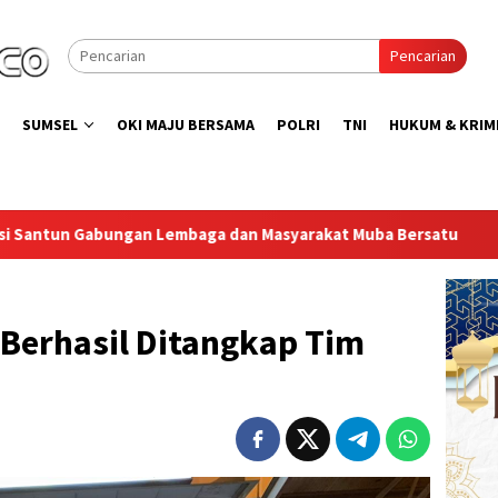
Pencarian
SUMSEL
OKI MAJU BERSAMA
POLRI
TNI
HUKUM & KRIM
 Masyarakat Muba Bersatu
Lapas Muara Enim Gelar Bakti 
 Berhasil Ditangkap Tim