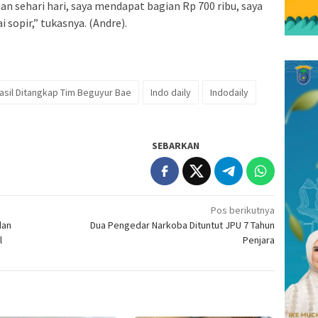
n sehari hari, saya mendapat bagian Rp 700 ribu, saya
opir,” tukasnya. (Andre).
asil Ditangkap Tim Beguyur Bae
Indo daily
Indodaily
SEBARKAN
Pos berikutnya
dan
Dua Pengedar Narkoba Dituntut JPU 7 Tahun
l
Penjara