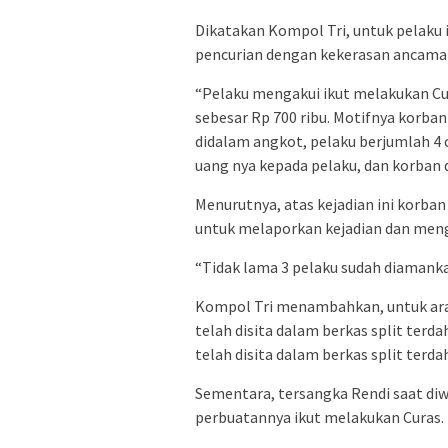
Dikatakan Kompol Tri, untuk pelaku 
pencurian dengan kekerasan ancaman 
“Pelaku mengakui ikut melakukan C
sebesar Rp 700 ribu. Motifnya korba
didalam angkot, pelaku berjumlah 4 
uang nya kepada pelaku, dan korban d
Menurutnya, atas kejadian ini korb
untuk melaporkan kejadian dan menga
“Tidak lama 3 pelaku sudah diamanka
Kompol Tri menambahkan, untuk aran
telah disita dalam berkas split terd
telah disita dalam berkas split terda
Sementara, tersangka Rendi saat di
perbuatannya ikut melakukan Curas.