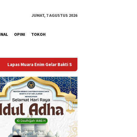
JUMAT, 7 AGUSTUS 2026
INAL
OPINI
TOKOH
Sosial Donor Darah dalam Rangka Memperingati HUT ke-81 Republ