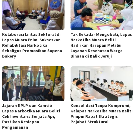
Kolaborasi Lintas Sektoral di
Tak Sekadar Mengobati, Lapas
Lapas Muara Enim: Sukseskan
Narkotika Muara Beliti
Rehabilitasi Narkotika
Hadirkan Harapan Melalui
Sekaligus Promosikan Sapena
Layanan Kesehatan Warga
Bakery
Binaan di Balik Jeruji
Jajaran KPLP dan Kamtib
Konsolidasi Tanpa Kompromi,
Lapas Narkotika Muara Beliti
Kalapas Narkotika Muara Beliti
Cek Inventaris Senjata Api,
Pimpin Rapat Strategis
Pastikan Kesiapan
Pejabat Struktural
Pengamanan