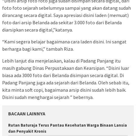
“Disini arsip foto foto juga sudah disimpan secara digital, dari
foto foto sejarah sebelumnya sampai yang akan datang sudah
dirancang secara digital. Saya apresiasi disini laden (memuat)
foto dari arsip Belanda ada sekitar 3.000 foto dari Belanda
diarsipkan secara digital,”katanya.
“Kami segera belajar bagaimana cara laden disini. Ini sangat
berharga bagi kami,” tambah Riza.
Lebih lanjut dia menjelaskan, kalau di Padang Panjang itu
masih gabung Dinas Perpustakaan dan Kearsipan. “Disini luar
biasa ada 3000 foto dari Belanda disimpan secara digital. Di
Padang Panjang juga ada sejarah dari Belanda. Oleh sebab itu,
kita minta soft copi, bagaimana arsip disini sudah lebih baik.
Disini sudah menghargai sejarah ” bebernya.
BACAAN LAINNYA
Rutan Baturaja Terus Pantau Kesehatan Warga Binaan Lansia
dan Penyakit Kronis