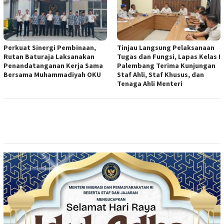
Perkuat Sinergi Pembinaan,
Tinjau Langsung Pelaksanaan
Rutan Baturaja Laksanakan
Tugas dan Fungsi, Lapas Kelas I
Penandatanganan Kerja Sama
Palembang Terima Kunjungan
Bersama Muhammadiyah OKU
Staf Ahli, Staf Khusus, dan
Tenaga Ahli Menteri