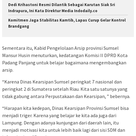
Dedi Krihastoni Resmi Dilantik Sebagai Karutan Siak Sri
Indrapura, Ini Kata Direktur Media Indodaily.co
Komitmen Jaga Stabilitas Kamtib, Lapas Curup Gelar Kontrol
Brandgang
Sementara itu, Kabid Pengelolaan Arsip provinsi Sumsel
Mansur Husin menuturkan, kedatangan Komisi II DPRD Kota
Padang Panjang untuk belajar bagaimana mengembangkan
arsip.
“Karena Dinas Kearsipan Sumsel peringkat 7 nasional dan
peringkat 2 di Sumatera setelah Riau. Kita satu satunya yang
tidak gabung antara Perpustakaan dan Kearsipan, ” bebernya.
“Harapan kita kedepan, Dinas Kearsipan Provinsi Sumsel bisa
menjadi triger. Karena yang belajar ke kita ada juga dari
Lampung. Dengan adanya kunjungan dari daerah lain, itu
menjadi motivasi kita untuk lebih baik lagi dari sisi SDM dan