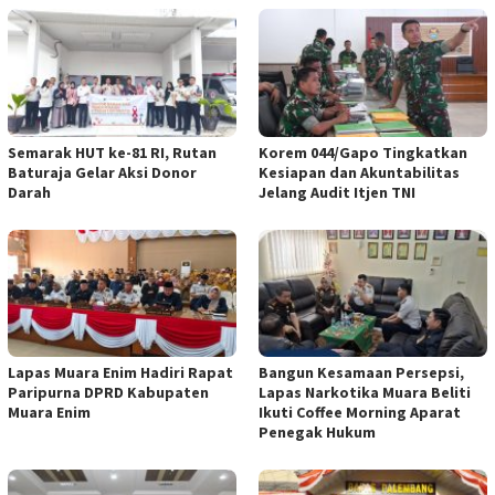
Semarak HUT ke-81 RI, Rutan
Korem 044/Gapo Tingkatkan
Baturaja Gelar Aksi Donor
Kesiapan dan Akuntabilitas
Darah
Jelang Audit Itjen TNI
Lapas Muara Enim Hadiri Rapat
Bangun Kesamaan Persepsi,
Paripurna DPRD Kabupaten
Lapas Narkotika Muara Beliti
Muara Enim
Ikuti Coffee Morning Aparat
Penegak Hukum