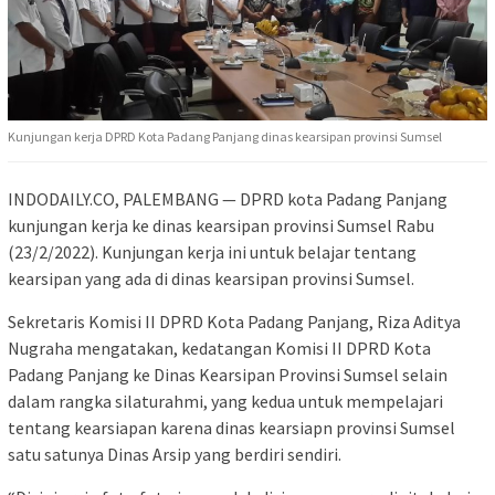
Kunjungan kerja DPRD Kota Padang Panjang dinas kearsipan provinsi Sumsel
INDODAILY.CO, PALEMBANG — DPRD kota Padang Panjang
kunjungan kerja ke dinas kearsipan provinsi Sumsel Rabu
(23/2/2022). Kunjungan kerja ini untuk belajar tentang
kearsipan yang ada di dinas kearsipan provinsi Sumsel.
Sekretaris Komisi II DPRD Kota Padang Panjang, Riza Aditya
Nugraha mengatakan, kedatangan Komisi II DPRD Kota
Padang Panjang ke Dinas Kearsipan Provinsi Sumsel selain
dalam rangka silaturahmi, yang kedua untuk mempelajari
tentang kearsiapan karena dinas kearsiapn provinsi Sumsel
satu satunya Dinas Arsip yang berdiri sendiri.