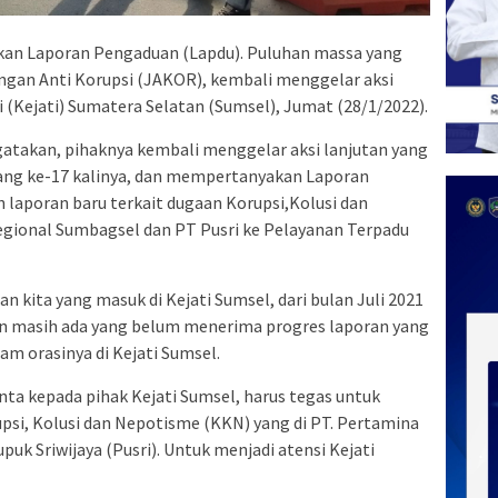
kan Laporan Pengaduan (Lapdu). Puluhan massa yang
ngan Anti Korupsi (JAKOR), kembali menggelar aksi
i (Kejati) Sumatera Selatan (Sumsel), Jumat (28/1/2022).
gatakan, pihaknya kembali menggelar aksi lanjutan yang
yang ke-17 kalinya, dan mempertanyakan Laporan
laporan baru terkait dugaan Korupsi,Kolusi dan
egional Sumbagsel dan PT Pusri ke Pelayanan Terpadu
 kita yang masuk di Kejati Sumsel, dari bulan Juli 2021
ian masih ada yang belum menerima progres laporan yang
am orasinya di Kejati Sumsel.
ta kepada pihak Kejati Sumsel, harus tegas untuk
psi, Kolusi dan Nepotisme (KKN) yang di PT. Pertamina
puk Sriwijaya (Pusri). Untuk menjadi atensi Kejati