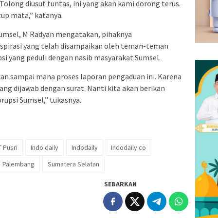
long diusut tuntas, ini yang akan kami dorong terus.
tup mata,” katanya.
Sumsel, M Radyan mengatakan, pihaknya
spirasi yang telah disampaikan oleh teman-teman
si yang peduli dengan nasib masyarakat Sumsel.
an sampai mana proses laporan pengaduan ini. Karena
yang dijawab dengan surat. Nanti kita akan berikan
rupsi Sumsel,” tukasnya.
 Pusri
Indo daily
Indodaily
Indodaily.co
Palembang
Sumatera Selatan
SEBARKAN