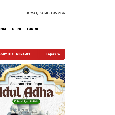
JUMAT, 7 AGUSTUS 2026
INAL
OPINI
TOKOH
Sekayu Gandeng Kwarcab Muba Berikan Materi Dasar Kepramukaa