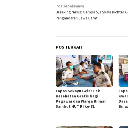
Navigasi
Pos sebelumnya
Breaking News: Gempa 5,3 Skala Richter 
pos
Pangandaran Jawa Barat
POS TERKAIT
Lapas Sekayu Gelar Cek
Lapa
Kesehatan Gratis bagi
Kwar
Pegawai dan Warga Binaan
Dasa
Sambut HUT RI ke-81
Bina