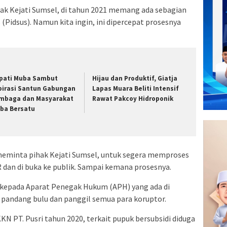
ihak Kejati Sumsel, di tahun 2021 memang ada sebagian
 (Pidsus). Namun kita ingin, ini dipercepat prosesnya
pati Muba Sambut
Hijau dan Produktif, Giatja
pirasi Santun Gabungan
Lapas Muara Beliti Intensif
mbaga dan Masyarakat
Rawat Pakcoy Hidroponik
ba Bersatu
meminta pihak Kejati Sumsel, untuk segera memproses
dan di buka ke publik. Sampai kemana prosesnya.
 kepada Aparat Penegak Hukum (APH) yang ada di
a pandang bulu dan panggil semua para koruptor.
N PT. Pusri tahun 2020, terkait pupuk bersubsidi diduga