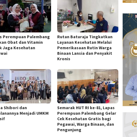
s Perempuan Palembang
Rutan Baturaja Tingkatkan
kan Obat dan Vitamin
Layanan Kesehatan Melalui
k Jaga Kesehatan
Pemerikasaan Rutin Warga
wai
Binaan Lansia dan Penyakit
Kronis
ta Shibori dan
Semarak HUT RI ke-81, Lapas
alanannya Menjadi UMKM
Perempuan Palembang Gelar
sif
Cek Kesehatan Gratis bagi
Pegawai, Warga Binaan, dan
Pengunjung