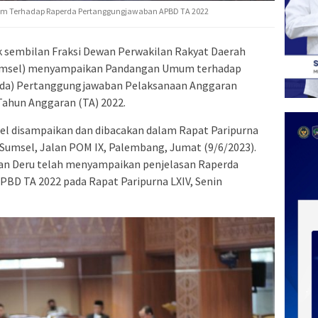
m Terhadap Raperda Pertanggungjawaban APBD TA 2022
 sembilan Fraksi Dewan Perwakilan Rakyat Daerah
Sumsel) menyampaikan Pandangan Umum terhadap
rda) Pertanggungjawaban Pelaksanaan Anggaran
ahun Anggaran (TA) 2022.
 disampaikan dan dibacakan dalam Rapat Paripurna
Sumsel, Jalan POM IX, Palembang, Jumat (9/6/2023).
n Deru telah menyampaikan penjelasan Raperda
BD TA 2022 pada Rapat Paripurna LXIV, Senin