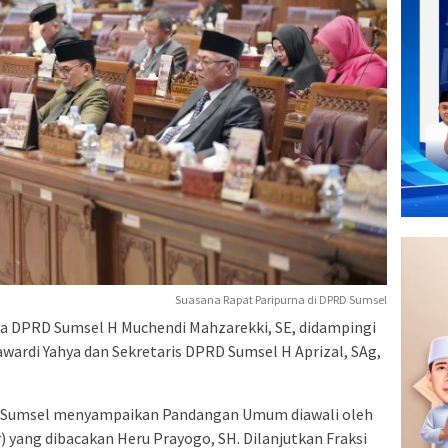
Suasana Rapat Paripurna di DPRD Sumsel
ua DPRD Sumsel H Muchendi Mahzarekki, SE, didampingi
ardi Yahya dan Sekretaris DPRD Sumsel H Aprizal, SAg,
PRD Sumsel menyampaikan Pandangan Umum diawali oleh
) yang dibacakan Heru Prayogo, SH. Dilanjutkan Fraksi