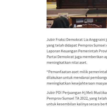
Jubir Fraksi Demokrat Lia Anggraini
yang telah didapat Pemprov Sumsel 
Laporan Keuangan Pemerintah Provins
Partai Demokrat juga memberikan ap
meningkatkan nilai aset.
“Pemanfaatan aset milik pemerinta
dilakukan untuk mendanai pembangun
meningkatkan kesejahteraan masyara
Jubir PDI Perjuangan Hj Meli Mustik
Pemprov Sumsel TA 2022, yang telah
untuk kesembilan kalinya secara bert