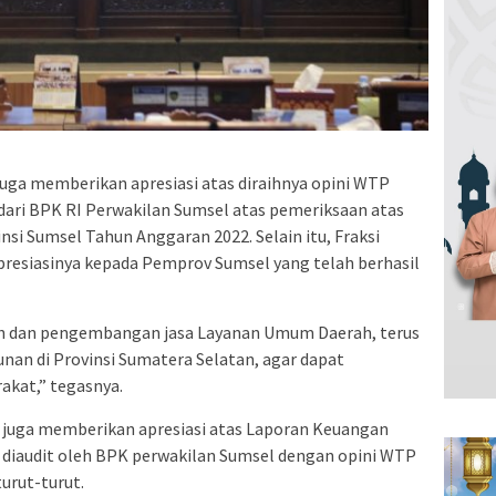
 juga memberikan apresiasi atas diraihnya opini WTP
dari BPK RI Perwakilan Sumsel atas pemeriksaan atas
i Sumsel Tahun Anggaran 2022. Selain itu, Fraksi
resiasinya kepada Pemprov Sumsel yang telah berhasil
h dan pengembangan jasa Layanan Umum Daerah, terus
an di Provinsi Sumatera Selatan, agar dapat
kat,” tegasnya.
a juga memberikan apresiasi atas Laporan Keuangan
 diaudit oleh BPK perwakilan Sumsel dengan opini WTP
urut-turut.