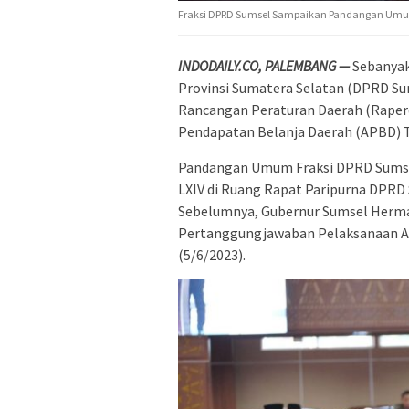
Fraksi DPRD Sumsel Sampaikan Pandangan Umu
INDODAILY.CO, PALEMBANG —
Sebanyak
Provinsi Sumatera Selatan (DPRD 
Rancangan Peraturan Daerah (Rape
Pendapatan Belanja Daerah (APBD) T
Pandangan Umum Fraksi DPRD Sumsel
LXIV di Ruang Rapat Paripurna DPRD 
Sebelumnya, Gubernur Sumsel Herma
Pertanggungjawaban Pelaksanaan AP
(5/6/2023).