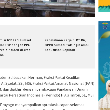
misi IV DPRD Sumsel
Kecelakaan Kerja di PT BA,
lar RDP dengan PPA
DPRD Sumsel Tak Ingin Ambil
rkait Insiden di Area
Keputusan Sepihak
BA
sdem) dibacakan Herman, Fraksi Partai Keadilan
Al Syadat, SSi, MSi, Fraksi Partai Amanat Nasional (PAN)
MM, dan diakhiri dengan pembacaan Pandangan Umum
artai Persatuan Indonesia (Perindo) H Ali Imron, SE, MSi.
ru Prayogo menyampaikan apresiasi ucapan selamat