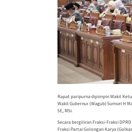
Rapat paripurna dipimpin Wakil Ket
Wakil Gubernur (Wagub) Sumsel H Maw
SE, MSi.
Secara bergiliran Fraksi-Fraksi D
Fraksi Partai Golongan Karya (Golkar