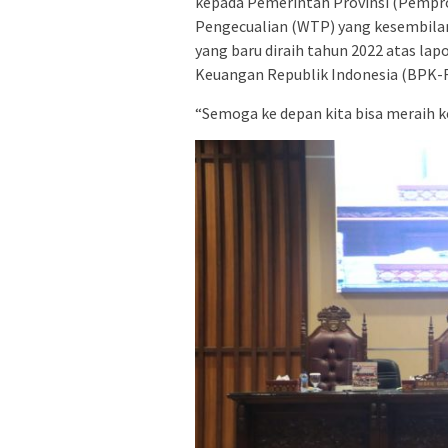
kepada Pemerintah Provinsi (Pempro
Pengecualian (WTP) yang kesembilan 
yang baru diraih tahun 2022 atas l
Keuangan Republik Indonesia (BPK-RI
“Semoga ke depan kita bisa meraih k