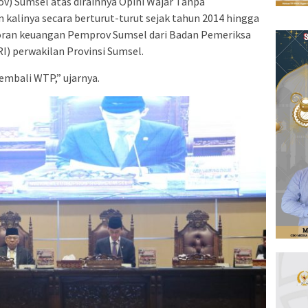
v) Sumsel atas diraihnya Opini Wajar Tanpa
kalinya secara berturut-turut sejak tahun 2014 hingga
aporan keuangan Pemprov Sumsel dari Badan Pemeriksa
) perwakilan Provinsi Sumsel.
embali WTP,” ujarnya.