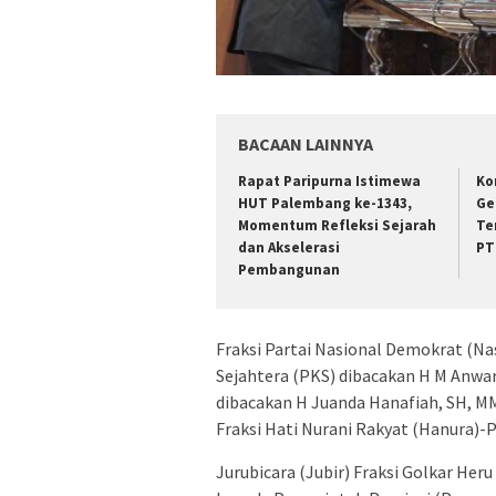
BACAAN LAINNYA
Rapat Paripurna Istimewa
Ko
HUT Palembang ke-1343,
Ge
Momentum Refleksi Sejarah
Te
dan Akselerasi
PT
Pembangunan
Fraksi Partai Nasional Demokrat (Na
Sejahtera (PKS) dibacakan H M Anwar 
dibacakan H Juanda Hanafiah, SH, 
Fraksi Hati Nurani Rakyat (Hanura)-P
Jurubicara (Jubir) Fraksi Golkar He