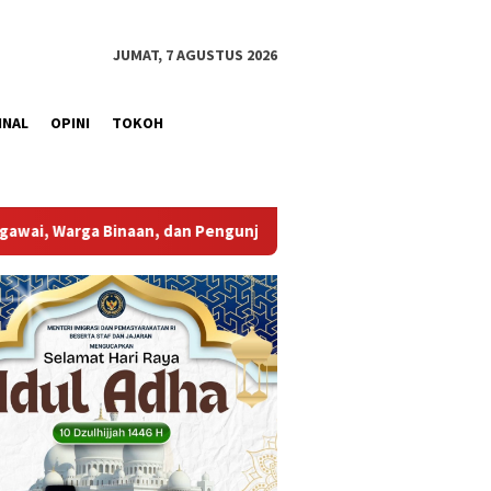
JUMAT, 7 AGUSTUS 2026
INAL
OPINI
TOKOH
Bupati Muba Sambut Aspirasi Santun Gabungan Lembaga d