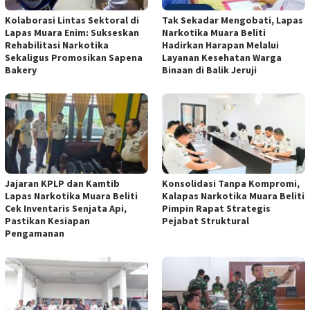
Kolaborasi Lintas Sektoral di
Tak Sekadar Mengobati, Lapas
Lapas Muara Enim: Sukseskan
Narkotika Muara Beliti
Rehabilitasi Narkotika
Hadirkan Harapan Melalui
Sekaligus Promosikan Sapena
Layanan Kesehatan Warga
Bakery
Binaan di Balik Jeruji
Jajaran KPLP dan Kamtib
Konsolidasi Tanpa Kompromi,
Lapas Narkotika Muara Beliti
Kalapas Narkotika Muara Beliti
Cek Inventaris Senjata Api,
Pimpin Rapat Strategis
Pastikan Kesiapan
Pejabat Struktural
Pengamanan