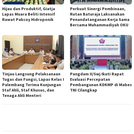
Hijau dan Produktif, Giatja
Perkuat Sinergi Pembinaan,
Lapas Muara Beliti Intensif
Rutan Baturaja Laksanakan
Rawat Pakcoy Hidroponik
Penandatanganan Kerja Sama
Bersama Muhammadiyah OKU
Tinjau Langsung Pelaksanaan
Pangdam II/Swj Ikuti Rapat
Tugas dan Fungsi, Lapas Kelas I
Evaluasi Percepatan
Palembang Terima Kunjungan
Pembangunan KDKMP di Mabes
Staf Ahli, Staf Khusus, dan
TNI Cilangkap
Tenaga Ahli Menteri