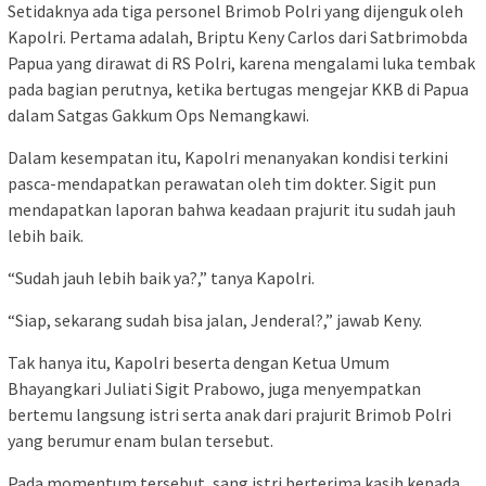
Setidaknya ada tiga personel Brimob Polri yang dijenguk oleh
Kapolri. Pertama adalah, Briptu Keny Carlos dari Satbrimobda
Papua yang dirawat di RS Polri, karena mengalami luka tembak
pada bagian perutnya, ketika bertugas mengejar KKB di Papua
dalam Satgas Gakkum Ops Nemangkawi.
Dalam kesempatan itu, Kapolri menanyakan kondisi terkini
pasca-mendapatkan perawatan oleh tim dokter. Sigit pun
mendapatkan laporan bahwa keadaan prajurit itu sudah jauh
lebih baik.
“Sudah jauh lebih baik ya?,” tanya Kapolri.
“Siap, sekarang sudah bisa jalan, Jenderal?,” jawab Keny.
Tak hanya itu, Kapolri beserta dengan Ketua Umum
Bhayangkari Juliati Sigit Prabowo, juga menyempatkan
bertemu langsung istri serta anak dari prajurit Brimob Polri
yang berumur enam bulan tersebut.
Pada momentum tersebut, sang istri berterima kasih kepada