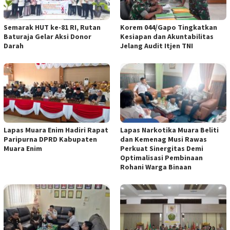
Semarak HUT ke-81 RI, Rutan
Korem 044/Gapo Tingkatkan
Baturaja Gelar Aksi Donor
Kesiapan dan Akuntabilitas
Darah
Jelang Audit Itjen TNI
Lapas Muara Enim Hadiri Rapat
Lapas Narkotika Muara Beliti
Paripurna DPRD Kabupaten
dan Kemenag Musi Rawas
Muara Enim
Perkuat Sinergitas Demi
Optimalisasi Pembinaan
Rohani Warga Binaan