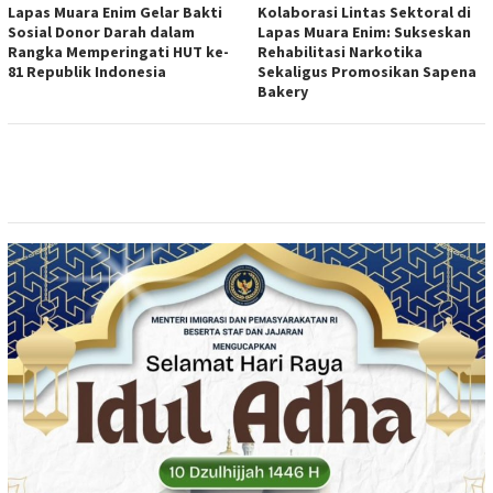
Lapas Muara Enim Gelar Bakti
Kolaborasi Lintas Sektoral di
Sosial Donor Darah dalam
Lapas Muara Enim: Sukseskan
Rangka Memperingati HUT ke-
Rehabilitasi Narkotika
81 Republik Indonesia
Sekaligus Promosikan Sapena
Bakery