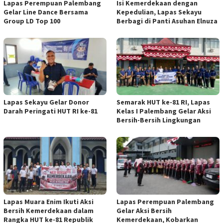
Lapas Perempuan Palembang
Isi Kemerdekaan dengan
Gelar Line Dance Bersama
Kepedulian, Lapas Sekayu
Group LD Top 100
Berbagi di Panti Asuhan Elnuza
Lapas Sekayu Gelar Donor
Semarak HUT ke-81 RI, Lapas
Darah Peringati HUT RI ke-81
Kelas I Palembang Gelar Aksi
Bersih-Bersih Lingkungan
Lapas Muara Enim Ikuti Aksi
Lapas Perempuan Palembang
Bersih Kemerdekaan dalam
Gelar Aksi Bersih
Rangka HUT ke-81 Republik
Kemerdekaan, Kobarkan