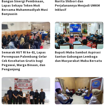
Bangun Sinergi Pembinaan,
Narita Shibori dan
Lapas Sekayu Teken MoA
Perjalanannya Menjadi UMKM
Bersama Muhammadiyah Musi
Inklusif
Banyuasin
Semarak HUT RI ke-81, Lapas
Bupati Muba Sambut Aspirasi
Perempuan Palembang Gelar
Santun Gabungan Lembaga
Cek Kesehatan Gratis bagi
dan Masyarakat Muba Bersatu
Pegawai, Warga Binaan, dan
Pengunjung