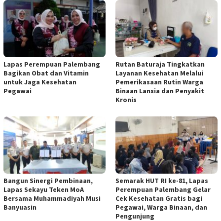
Lapas Perempuan Palembang
Rutan Baturaja Tingkatkan
Bagikan Obat dan Vitamin
Layanan Kesehatan Melalui
untuk Jaga Kesehatan
Pemerikasaan Rutin Warga
Pegawai
Binaan Lansia dan Penyakit
Kronis
Bangun Sinergi Pembinaan,
Semarak HUT RI ke-81, Lapas
Lapas Sekayu Teken MoA
Perempuan Palembang Gelar
Bersama Muhammadiyah Musi
Cek Kesehatan Gratis bagi
Banyuasin
Pegawai, Warga Binaan, dan
Pengunjung