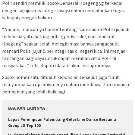
Polri sendiri memiliki sosok Jenderal Hoegeng yg terkenal
dengan kejujuran & integritasnya dalam menjalankan tugas
sebagai penegak hukum.
“Namun, munculnya humor tentang “cuma ada 3 Polisi jujur di
Indonesia yaitu patung polisi, polisi tidur, dan Jenderal
Hoegeng” seakan telah melegitimasi bahwa sangat sulit
mencari Polisi jujur & berintegritas di negeri kita. Ini menjadi
tantangan bagi saya untuk dapat merubah citra Polri di
masyarakat,” tulis Kapolri dalam akun instagramnya.
Sosok nomor satu ditubuh kepolisian tersebut juga turut
menyampaikan optimismenya dalam membawa Polri menuju
perubahan yang lebih baik lagi.
BACAAN LAINNYA
Lapas Perempuan Palembang Gelar Line Dance Bersama
Group LD Top 100
Isi Kemerdekaan dengan Kepedulian, Lapas Sekayu Berbagi di