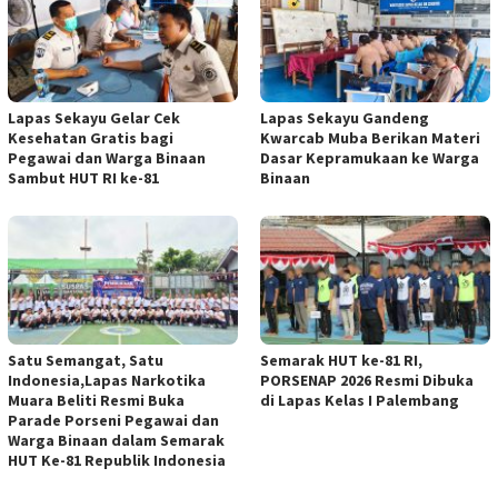
Lapas Sekayu Gelar Cek
Lapas Sekayu Gandeng
Kesehatan Gratis bagi
Kwarcab Muba Berikan Materi
Pegawai dan Warga Binaan
Dasar Kepramukaan ke Warga
Sambut HUT RI ke-81
Binaan
Satu Semangat, Satu
Semarak HUT ke-81 RI,
Indonesia,Lapas Narkotika
PORSENAP 2026 Resmi Dibuka
Muara Beliti Resmi Buka
di Lapas Kelas I Palembang
Parade Porseni Pegawai dan
Warga Binaan dalam Semarak
HUT Ke-81 Republik Indonesia