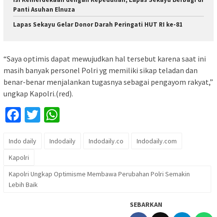
Panti Asuhan Elnuza
Lapas Sekayu Gelar Donor Darah Peringati HUT RI ke-81
“Saya optimis dapat mewujudkan hal tersebut karena saat ini
masih banyak personel Polri yg memiliki sikap teladan dan
benar-benar menjalankan tugasnya sebagai pengayom rakyat,”
ungkap Kapolri.(red).
Facebook
Twitter
WhatsApp
Indo daily
Indodaily
Indodaily.co
Indodaily.com
Kapolri
Kapolri Ungkap Optimisme Membawa Perubahan Polri Semakin
Lebih Baik
SEBARKAN