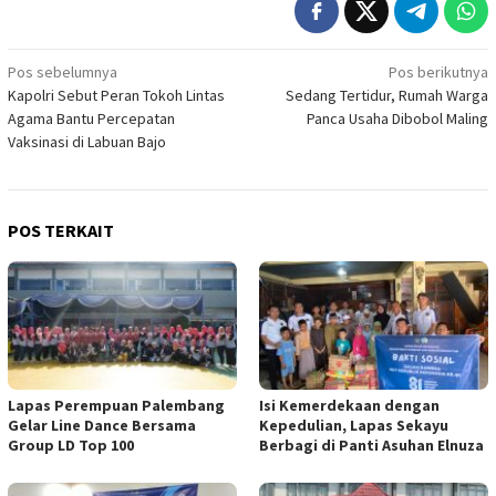
Navigasi
Pos sebelumnya
Pos berikutnya
Kapolri Sebut Peran Tokoh Lintas
Sedang Tertidur, Rumah Warga
pos
Agama Bantu Percepatan
Panca Usaha Dibobol Maling
Vaksinasi di Labuan Bajo
POS TERKAIT
Lapas Perempuan Palembang
Isi Kemerdekaan dengan
Gelar Line Dance Bersama
Kepedulian, Lapas Sekayu
Group LD Top 100
Berbagi di Panti Asuhan Elnuza