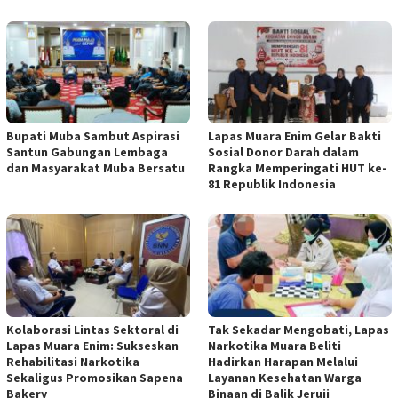
Bupati Muba Sambut Aspirasi
Lapas Muara Enim Gelar Bakti
Santun Gabungan Lembaga
Sosial Donor Darah dalam
dan Masyarakat Muba Bersatu
Rangka Memperingati HUT ke-
81 Republik Indonesia
Kolaborasi Lintas Sektoral di
Tak Sekadar Mengobati, Lapas
Lapas Muara Enim: Sukseskan
Narkotika Muara Beliti
Rehabilitasi Narkotika
Hadirkan Harapan Melalui
Sekaligus Promosikan Sapena
Layanan Kesehatan Warga
Bakery
Binaan di Balik Jeruji