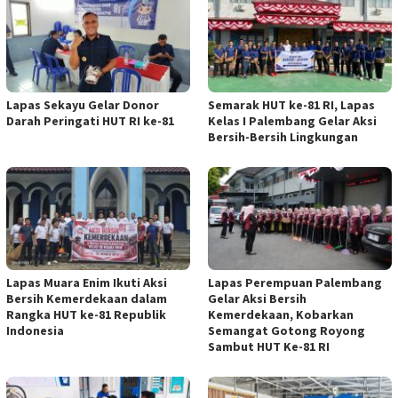
Lapas Sekayu Gelar Donor
Semarak HUT ke-81 RI, Lapas
Darah Peringati HUT RI ke-81
Kelas I Palembang Gelar Aksi
Bersih-Bersih Lingkungan
Lapas Muara Enim Ikuti Aksi
Lapas Perempuan Palembang
Bersih Kemerdekaan dalam
Gelar Aksi Bersih
Rangka HUT ke-81 Republik
Kemerdekaan, Kobarkan
Indonesia
Semangat Gotong Royong
Sambut HUT Ke-81 RI