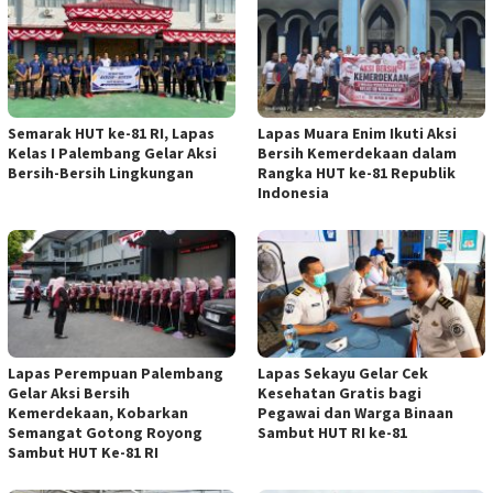
Semarak HUT ke-81 RI, Lapas
Lapas Muara Enim Ikuti Aksi
Kelas I Palembang Gelar Aksi
Bersih Kemerdekaan dalam
Bersih-Bersih Lingkungan
Rangka HUT ke-81 Republik
Indonesia
Lapas Perempuan Palembang
Lapas Sekayu Gelar Cek
Gelar Aksi Bersih
Kesehatan Gratis bagi
Kemerdekaan, Kobarkan
Pegawai dan Warga Binaan
Semangat Gotong Royong
Sambut HUT RI ke-81
Sambut HUT Ke-81 RI