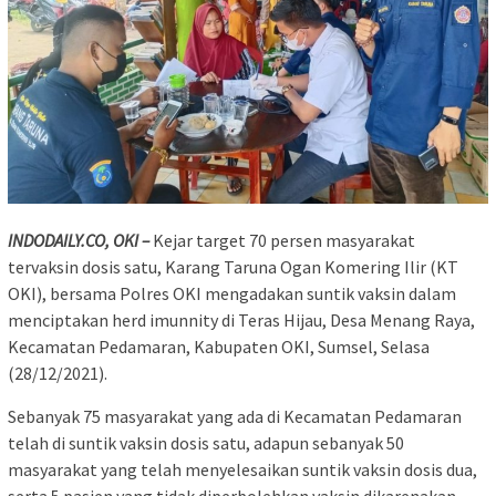
INDODAILY.CO, OKI –
Kejar target 70 persen masyarakat
tervaksin dosis satu, Karang Taruna Ogan Komering Ilir (KT
OKI), bersama Polres OKI mengadakan suntik vaksin dalam
menciptakan herd imunnity di Teras Hijau, Desa Menang Raya,
Kecamatan Pedamaran, Kabupaten OKI, Sumsel, Selasa
(28/12/2021).
Sebanyak 75 masyarakat yang ada di Kecamatan Pedamaran
telah di suntik vaksin dosis satu, adapun sebanyak 50
masyarakat yang telah menyelesaikan suntik vaksin dosis dua,
serta 5 pasien yang tidak diperbolehkan vaksin dikarenakan