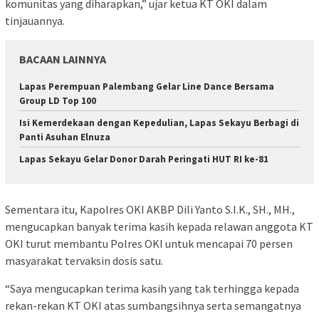
komunitas yang diharapkan,” ujar ketua KT OKI dalam
tinjauannya.
BACAAN LAINNYA
Lapas Perempuan Palembang Gelar Line Dance Bersama
Group LD Top 100
Isi Kemerdekaan dengan Kepedulian, Lapas Sekayu Berbagi di
Panti Asuhan Elnuza
Lapas Sekayu Gelar Donor Darah Peringati HUT RI ke-81
Sementara itu, Kapolres OKI AKBP Dili Yanto S.I.K., SH., MH.,
mengucapkan banyak terima kasih kepada relawan anggota KT
OKI turut membantu Polres OKI untuk mencapai 70 persen
masyarakat tervaksin dosis satu.
“Saya mengucapkan terima kasih yang tak terhingga kepada
rekan-rekan KT OKI atas sumbangsihnya serta semangatnya