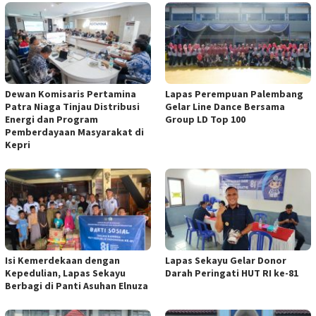
Dewan Komisaris Pertamina
Lapas Perempuan Palembang
Patra Niaga Tinjau Distribusi
Gelar Line Dance Bersama
Energi dan Program
Group LD Top 100
Pemberdayaan Masyarakat di
Kepri
Isi Kemerdekaan dengan
Lapas Sekayu Gelar Donor
Kepedulian, Lapas Sekayu
Darah Peringati HUT RI ke-81
Berbagi di Panti Asuhan Elnuza