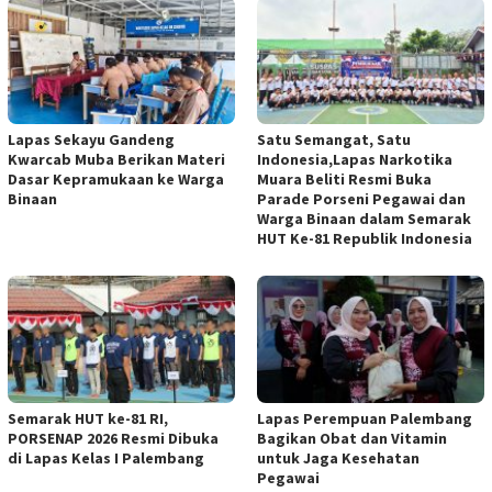
Lapas Sekayu Gandeng
Satu Semangat, Satu
Kwarcab Muba Berikan Materi
Indonesia,Lapas Narkotika
Dasar Kepramukaan ke Warga
Muara Beliti Resmi Buka
Binaan
Parade Porseni Pegawai dan
Warga Binaan dalam Semarak
HUT Ke-81 Republik Indonesia
Semarak HUT ke-81 RI,
Lapas Perempuan Palembang
PORSENAP 2026 Resmi Dibuka
Bagikan Obat dan Vitamin
di Lapas Kelas I Palembang
untuk Jaga Kesehatan
Pegawai