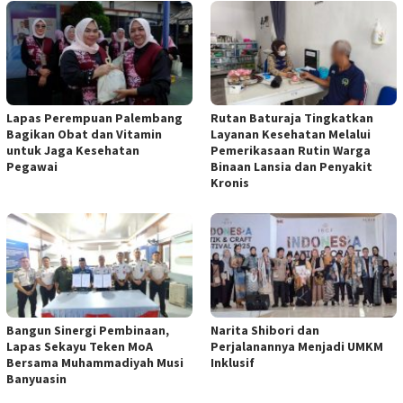
Lapas Perempuan Palembang
Rutan Baturaja Tingkatkan
Bagikan Obat dan Vitamin
Layanan Kesehatan Melalui
untuk Jaga Kesehatan
Pemerikasaan Rutin Warga
Pegawai
Binaan Lansia dan Penyakit
Kronis
Bangun Sinergi Pembinaan,
Narita Shibori dan
Lapas Sekayu Teken MoA
Perjalanannya Menjadi UMKM
Bersama Muhammadiyah Musi
Inklusif
Banyuasin