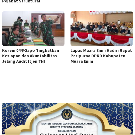
Pejabat Struktural
Korem 044/Gapo Tingkatkan
Lapas Muara Enim Hadiri Rapat
Kesiapan dan Akuntabilitas
Paripurna DPRD Kabupaten
Jelang Audit Itjen TNI
Muara Enim