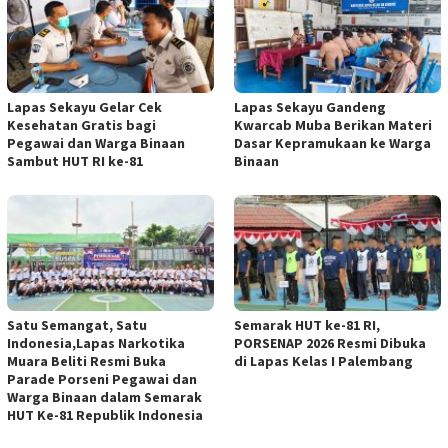
Lapas Sekayu Gelar Cek
Lapas Sekayu Gandeng
Kesehatan Gratis bagi
Kwarcab Muba Berikan Materi
Pegawai dan Warga Binaan
Dasar Kepramukaan ke Warga
Sambut HUT RI ke-81
Binaan
Satu Semangat, Satu
Semarak HUT ke-81 RI,
Indonesia,Lapas Narkotika
PORSENAP 2026 Resmi Dibuka
Muara Beliti Resmi Buka
di Lapas Kelas I Palembang
Parade Porseni Pegawai dan
Warga Binaan dalam Semarak
HUT Ke-81 Republik Indonesia