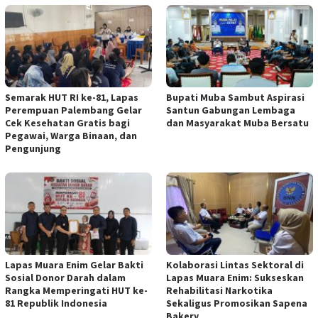
Semarak HUT RI ke-81, Lapas
Bupati Muba Sambut Aspirasi
Perempuan Palembang Gelar
Santun Gabungan Lembaga
Cek Kesehatan Gratis bagi
dan Masyarakat Muba Bersatu
Pegawai, Warga Binaan, dan
Pengunjung
Lapas Muara Enim Gelar Bakti
Kolaborasi Lintas Sektoral di
Sosial Donor Darah dalam
Lapas Muara Enim: Sukseskan
Rangka Memperingati HUT ke-
Rehabilitasi Narkotika
81 Republik Indonesia
Sekaligus Promosikan Sapena
Bakery