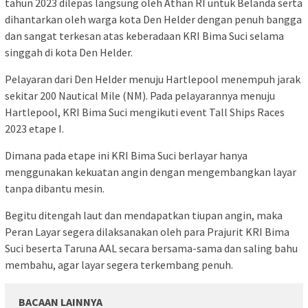
tahun 2023 dilepas langsung oleh Athan RI untuk Belanda serta
dihantarkan oleh warga kota Den Helder dengan penuh bangga
dan sangat terkesan atas keberadaan KRI Bima Suci selama
singgah di kota Den Helder.
Pelayaran dari Den Helder menuju Hartlepool menempuh jarak
sekitar 200 Nautical Mile (NM). Pada pelayarannya menuju
Hartlepool, KRI Bima Suci mengikuti event Tall Ships Races
2023 etape I.
Dimana pada etape ini KRI Bima Suci berlayar hanya
menggunakan kekuatan angin dengan mengembangkan layar
tanpa dibantu mesin.
Begitu ditengah laut dan mendapatkan tiupan angin, maka
Peran Layar segera dilaksanakan oleh para Prajurit KRI Bima
Suci beserta Taruna AAL secara bersama-sama dan saling bahu
membahu, agar layar segera terkembang penuh.
BACAAN LAINNYA