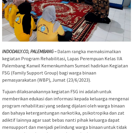
INDODAILY.CO, PALEMBANG –
Dalam rangka memaksimalkan
kegiatan Program Rehabilitasi, Lapas Perempuan Kelas IIA
Palembang Kanwil Kemenkumham Sumsel hadirkan Kegiatan
FSG (Family Support Group) bagi warga binaan
pemasyarakatan (WBP), Jumat (23/6/2023).
Tujuan dilaksanakannya kegiatan FSG ini adalah untuk
memberikan edukasi dan informasi kepada keluarga mengenai
program rehabilitasi yang sedang dijalani oleh warga binaan
dan bahaya ketergantungan narkotika, psikotropika dan zat
adiktif lainnya agar saat bebas nanti pihak keluarga dapat
mensupport dan menjadi pelindung warga binaan untuk tidak