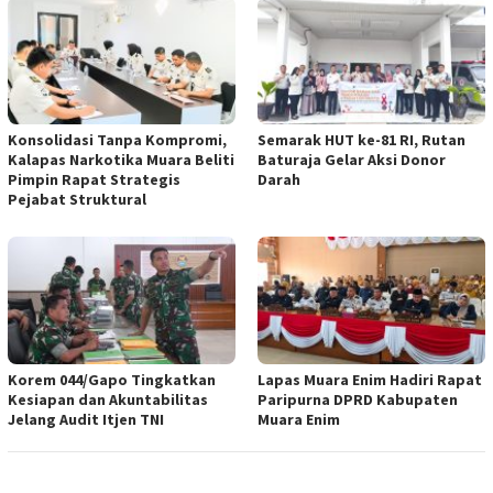
Konsolidasi Tanpa Kompromi,
Semarak HUT ke-81 RI, Rutan
Kalapas Narkotika Muara Beliti
Baturaja Gelar Aksi Donor
Pimpin Rapat Strategis
Darah
Pejabat Struktural
Korem 044/Gapo Tingkatkan
Lapas Muara Enim Hadiri Rapat
Kesiapan dan Akuntabilitas
Paripurna DPRD Kabupaten
Jelang Audit Itjen TNI
Muara Enim