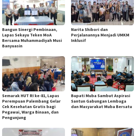
Bangun Sinergi Pembinaan,
Narita Shibori dan
Lapas Sekayu Teken MoA
Perjalanannya Menjadi UMKM
Bersama Muhammadiyah Musi
Inklusif
Banyuasin
Semarak HUT RI ke-81, Lapas
Bupati Muba Sambut Aspirasi
Perempuan Palembang Gelar
Santun Gabungan Lembaga
Cek Kesehatan Gratis bagi
dan Masyarakat Muba Bersatu
Pegawai, Warga Binaan, dan
Pengunjung