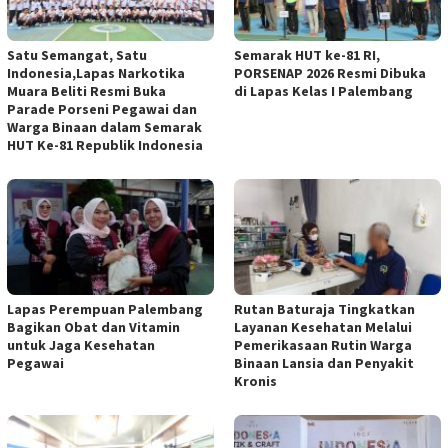
Satu Semangat, Satu
Semarak HUT ke-81 RI,
Indonesia,Lapas Narkotika
PORSENAP 2026 Resmi Dibuka
Muara Beliti Resmi Buka
di Lapas Kelas I Palembang
Parade Porseni Pegawai dan
Warga Binaan dalam Semarak
HUT Ke-81 Republik Indonesia
Lapas Perempuan Palembang
Rutan Baturaja Tingkatkan
Bagikan Obat dan Vitamin
Layanan Kesehatan Melalui
untuk Jaga Kesehatan
Pemerikasaan Rutin Warga
Pegawai
Binaan Lansia dan Penyakit
Kronis