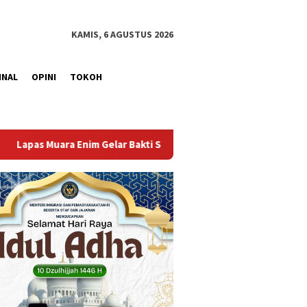
KAMIS, 6 AGUSTUS 2026
INAL
OPINI
TOKOH
i Sosial Donor Darah dalam Rangka Memperingati HUT ke-81 Repub