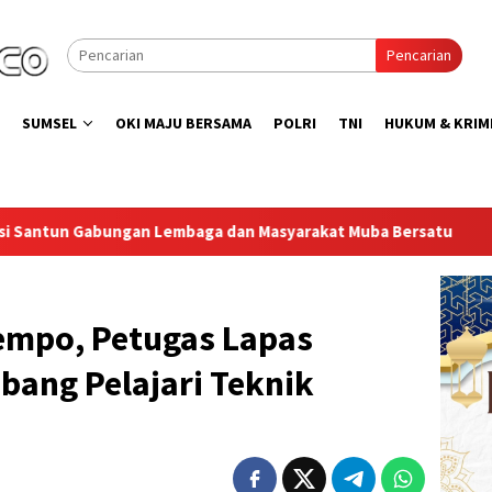
Pencarian
SUMSEL
OKI MAJU BERSAMA
POLRI
TNI
HUKUM & KRIM
n Masyarakat Muba Bersatu
Lapas Muara Enim Gelar Bakt
Kempo, Petugas Lapas
ang Pelajari Teknik