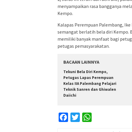
menyampaikan rasa bangganya melatih
Kempo.
Kalapas Perempuan Palembang, Ike 
semangat berlatih bela diri Kempo.
memiliki banyak manfaat bagi petug
petugas pemasyarakatan.
BACAAN LAINNYA
Tekuni Bela Diri Kempo,
Petugas Lapas Perempuan
Kelas IIA Palembang Pelajari
Teknik Sanren dan Ghiwalen
Daiichi
Facebook
Twitter
WhatsApp